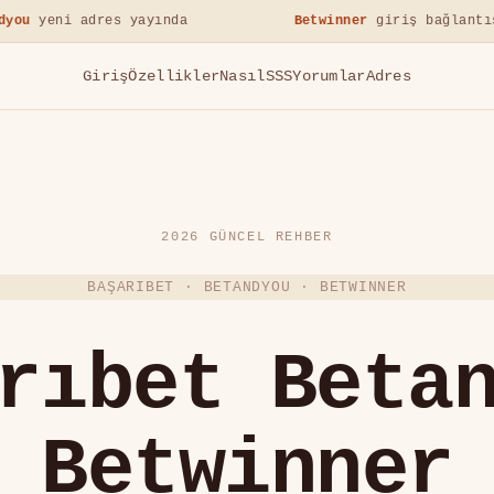
ou
yeni adres yayında
Betwinner
giriş bağlantısı
Giriş
Özellikler
Nasıl
SSS
Yorumlar
Adres
2026 GÜNCEL REHBER
BAŞARIBET · BETANDYOU · BETWINNER
rıbet Beta
Betwinner