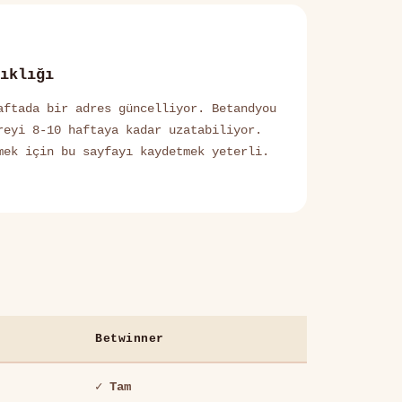
ıklığı
aftada bir adres güncelliyor. Betandyou
reyi 8-10 haftaya kadar uzatabiliyor.
mek için bu sayfayı kaydetmek yeterli.
Betwinner
✓ Tam