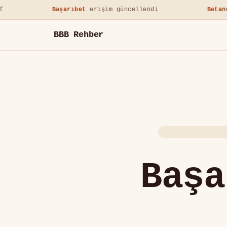
Başarıbet
erişim güncellendi
Betandy
BBB Rehber
Başa