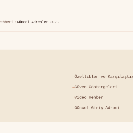
Rehberi
Güncel Adresler 2026
Özellikler ve Karşılaştı
Güven Göstergeleri
Video Rehber
Güncel Giriş Adresi