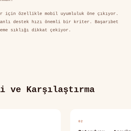
r için özellikle mobil uyumluluk öne çıkıyor.
anlı destek hızı önemli bir kriter. Başarıbet
eme sıklığı dikkat çekiyor.
i ve Karşılaştırma
02