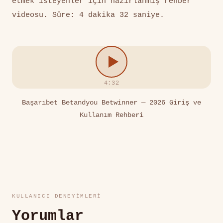
etmek isteyenler için hazırlanmış rehber
videosu. Süre: 4 dakika 32 saniye.
4:32
Başarıbet Betandyou Betwinner — 2026 Giriş ve
Kullanım Rehberi
KULLANICI DENEYIMLERI
Yorumlar