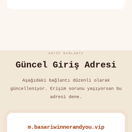
AKTIF BAĞLANTI
Güncel Giriş Adresi
Aşağıdaki bağlantı düzenli olarak
güncelleniyor. Erişim sorunu yaşıyorsan bu
adresi dene.
m.basariwinnerandyou.vip