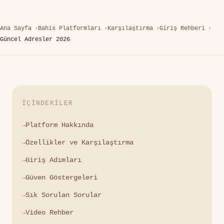
Ana Sayfa
Bahis Platformları
Karşılaştırma
Giriş Rehberi
Güncel Adresler 2026
İÇINDEKILER
Platform Hakkında
Özellikler ve Karşılaştırma
Giriş Adımları
Güven Göstergeleri
Sık Sorulan Sorular
Video Rehber