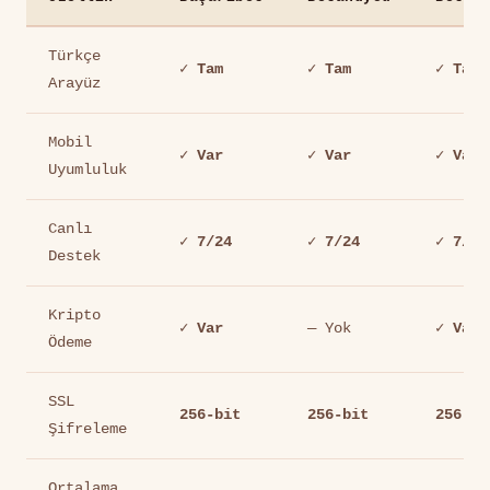
Türkçe
✓ Tam
✓ Tam
✓ Tam
Arayüz
Mobil
✓ Var
✓ Var
✓ Var
Uyumluluk
Canlı
✓ 7/24
✓ 7/24
✓ 7/24
Destek
Kripto
✓ Var
— Yok
✓ Var
Ödeme
SSL
256-bit
256-bit
256-bi
Şifreleme
Ortalama