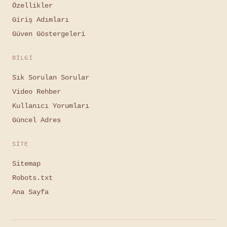
Özellikler
Giriş Adımları
Güven Göstergeleri
BILGI
Sık Sorulan Sorular
Video Rehber
Kullanıcı Yorumları
Güncel Adres
SITE
Sitemap
Robots.txt
Ana Sayfa