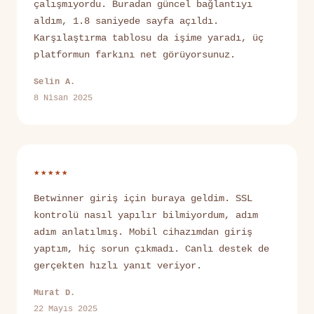
çalışmıyordu. Buradan güncel bağlantıyı
aldım, 1.8 saniyede sayfa açıldı.
Karşılaştırma tablosu da işime yaradı, üç
platformun farkını net görüyorsunuz.
Selin A.
8 Nisan 2025
★★★★★
Betwinner giriş için buraya geldim. SSL
kontrolü nasıl yapılır bilmiyordum, adım
adım anlatılmış. Mobil cihazımdan giriş
yaptım, hiç sorun çıkmadı. Canlı destek de
gerçekten hızlı yanıt veriyor.
Murat D.
22 Mayıs 2025