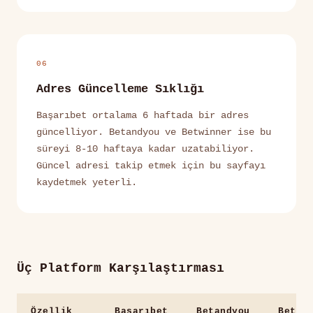
06
Adres Güncelleme Sıklığı
Başarıbet ortalama 6 haftada bir adres
güncelliyor. Betandyou ve Betwinner ise bu
süreyi 8-10 haftaya kadar uzatabiliyor.
Güncel adresi takip etmek için bu sayfayı
kaydetmek yeterli.
Üç Platform Karşılaştırması
Özellik
Başarıbet
Betandyou
Betwi