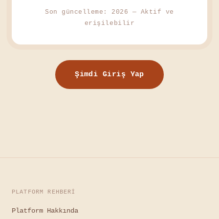
Son güncelleme: 2026 — Aktif ve
erişilebilir
Şimdi Giriş Yap
PLATFORM REHBERI
Platform Hakkında