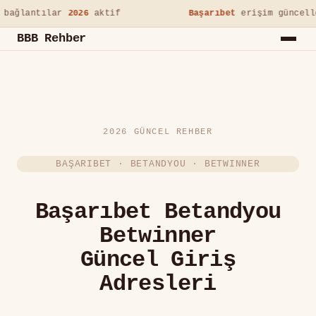
 bağlantılar
2026
aktif
Başarıbet
erişim güncell
BBB Rehber
2026 GÜNCEL REHBER
BAŞARIBET · BETANDYOU · BETWINNER
Başarıbet Betandyou
Betwinner
Güncel Giriş
Adresleri