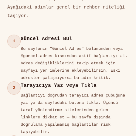
Aşağıdaki adımlar genel bir rehber niteliği
taşıyor.
Güncel Adresi Bul
1
Bu sayfanın "Güncel Adres" bölümünden veya
#guncel-adres kısmından aktif bağlantıyı al.
Adres değişikliklerini takip etmek için
sayfayı yer imlerine ekleyebilirsin. Eski
adresler çalışmıyorsa bu adım kritik.
Tarayıcıya Yaz veya Tıkla
2
Bağlantıyı doğrudan tarayıcı adres çubuğuna
yaz ya da sayfadaki butona tıkla. Üçüncü
taraf yönlendirme sitelerinden gelen
linklere dikkat et — bu sayfa dışında
doğrulama yapılmamış bağlantılar risk
taşıyabilir.