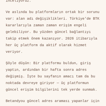
inceliyoruz.
Ve aslında bu platformların ortak bir sorunu
var: alan adı değişiklikleri. Türkiye'de BTK
kararlarıyla zaman zaman erişim engeli
gelebiliyor. Bu yüzden güncel bağlantıyı
takip etmek önem kazanıyor. 2026 itibarıyla
her üç platform da aktif olarak hizmet
veriyor.
Şöyle düşün: Bir platformu buldun, giriş
yaptın, ardından bir hafta sonra adres
değişmiş. İşte bu sayfanın amacı tam da bu
noktada devreye giriyor — üç platformun
güncel erişim bilgilerini tek yerde sunmak.
Betandyou güncel adres araması yapanlar için