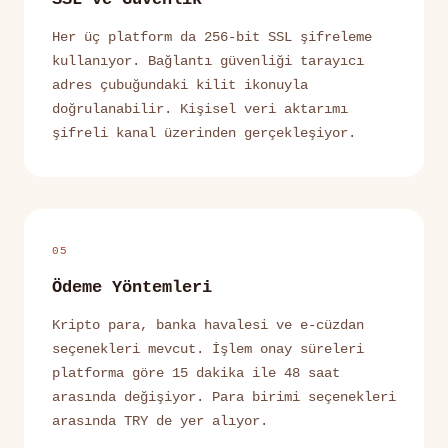
Her üç platform da 256-bit SSL şifreleme
kullanıyor. Bağlantı güvenliği tarayıcı
adres çubuğundaki kilit ikonuyla
doğrulanabilir. Kişisel veri aktarımı
şifreli kanal üzerinden gerçekleşiyor.
05
Ödeme Yöntemleri
Kripto para, banka havalesi ve e-cüzdan
seçenekleri mevcut. İşlem onay süreleri
platforma göre 15 dakika ile 48 saat
arasında değişiyor. Para birimi seçenekleri
arasında TRY de yer alıyor.