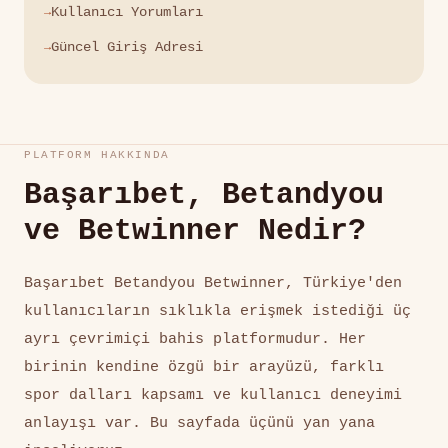
Kullanıcı Yorumları
Güncel Giriş Adresi
PLATFORM HAKKINDA
Başarıbet, Betandyou
ve Betwinner Nedir?
Başarıbet Betandyou Betwinner, Türkiye'den
kullanıcıların sıklıkla erişmek istediği üç
ayrı çevrimiçi bahis platformudur. Her
birinin kendine özgü bir arayüzü, farklı
spor dalları kapsamı ve kullanıcı deneyimi
anlayışı var. Bu sayfada üçünü yan yana