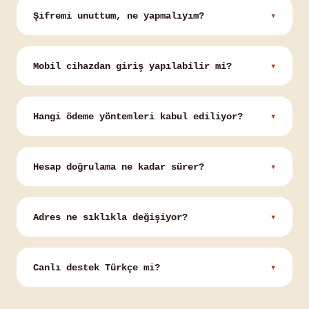
gerek yok. Erişim sorunu yaşıyorsan önce
Şifremi unuttum, ne yapmalıyım?
▾
güncel adresi dene. VPN kullanımı platformun
kullanım koşullarına göre değişebiliyor.
Giriş sayfasındaki "Şifremi Unuttum"
bağlantısını kullan. Kayıtlı e-posta
Mobil cihazdan giriş yapılabilir mi?
▾
adresine sıfırlama linki geliyor. İşlem
genellikle 2-5 dakika içinde tamamlanıyor.
Evet. Her üç platform da mobil tarayıcı
üzerinden çalışıyor. iOS ve Android
Hangi ödeme yöntemleri kabul ediliyor?
▾
cihazlarda ayrı uygulama indirmeye gerek
kalmadan erişim sağlanabiliyor.
Banka havalesi, kripto para (Bitcoin, USDT)
ve bazı e-cüzdan seçenekleri mevcut.
Hesap doğrulama ne kadar sürer?
▾
Platforma göre farklılık gösteriyor. Detaylı
liste için her platformun ödeme sayfasına
Kimlik belgesi yüklendikten sonra genellikle
bakabilirsin.
24-48 saat içinde onay geliyor. Yoğun
Adres ne sıklıkla değişiyor?
▾
dönemlerde bu süre 72 saate uzayabiliyor.
Belgelerin net ve okunabilir olması süreci
Başarıbet ortalama 6 haftada bir, Betandyou
kısaltıyor.
ve Betwinner ise 8-10 haftada bir adres
Canlı destek Türkçe mi?
▾
güncelliyor. Kesin bir takvim yok; bu yüzden
bu sayfayı yer imlerine eklemek pratik bir
Her üç platformda da Türkçe canlı destek
çözüm.