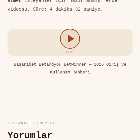
etmek isteyenler için hazırlanmış rehber
videosu. Süre: 4 dakika 32 saniye.
4:32
Başarıbet Betandyou Betwinner — 2026 Giriş ve
Kullanım Rehberi
KULLANICI DENEYIMLERI
Yorumlar