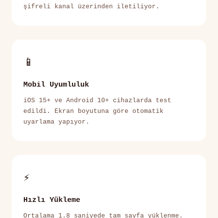
şifreli kanal üzerinden iletiliyor.
📱
Mobil Uyumluluk
iOS 15+ ve Android 10+ cihazlarda test
edildi. Ekran boyutuna göre otomatik
uyarlama yapıyor.
⚡
Hızlı Yükleme
Ortalama 1.8 saniyede tam sayfa yüklenme.