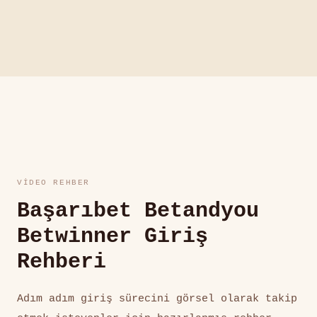
mevcut. Betwinner'da ortalama yanıt süresi 3
dakikanın altında. Betandyou ve Başarıbet'te
bu süre 5 dakikaya kadar çıkabiliyor.
VIDEO REHBER
Başarıbet Betandyou
Betwinner Giriş
Rehberi
Adım adım giriş sürecini görsel olarak takip