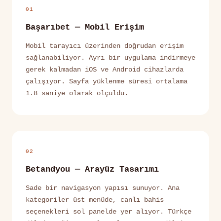
01
Başarıbet — Mobil Erişim
Mobil tarayıcı üzerinden doğrudan erişim
sağlanabiliyor. Ayrı bir uygulama indirmeye
gerek kalmadan iOS ve Android cihazlarda
çalışıyor. Sayfa yüklenme süresi ortalama
1.8 saniye olarak ölçüldü.
02
Betandyou — Arayüz Tasarımı
Sade bir navigasyon yapısı sunuyor. Ana
kategoriler üst menüde, canlı bahis
seçenekleri sol panelde yer alıyor. Türkçe