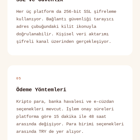
Her üç platform da 256-bit SSL şifreleme
kullanıyor. Bağlantı güvenliği tarayıcı
adres çubuğundaki kilit ikonuyla
doğrulanabilir. Kişisel veri aktarımı
şifreli kanal üzerinden gerçekleşiyor.
05
Ödeme Yöntemleri
Kripto para, banka havalesi ve e-cüzdan
seçenekleri mevcut. İşlem onay süreleri
platforma göre 15 dakika ile 48 saat
arasında değişiyor. Para birimi seçenekleri
arasında TRY de yer alıyor.