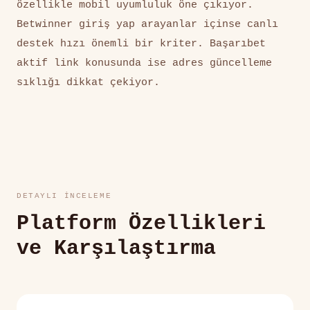
özellikle mobil uyumluluk öne çıkıyor.
Betwinner giriş yap arayanlar içinse canlı
destek hızı önemli bir kriter. Başarıbet
aktif link konusunda ise adres güncelleme
sıklığı dikkat çekiyor.
DETAYLI İNCELEME
Platform Özellikleri
ve Karşılaştırma