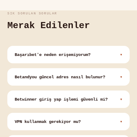
SIK SORULAN SORULAR
Merak Edilenler
Başarıbet'e neden erişemiyorum?
▾
Alan adı değişmiş olabilir. BTK kararlarıyla
zaman zaman eski adresler engelleniyor. Bu
Betandyou güncel adres nasıl bulunur?
▾
sayfanın #guncel-adres bölümünden aktif
bağlantıya ulaşabilirsin.
Bu sayfayı yer imlerine ekle. Adres
değiştiğinde sayfa güncelleniyor. Ayrıca
Betwinner giriş yap işlemi güvenli mi?
▾
platformun resmi sosyal medya hesaplarını
takip etmek de işe yarıyor.
256-bit SSL şifreleme kullanılıyor. Adres
çubuğunda "https://" ve kilit ikonu
VPN kullanmak gerekiyor mu?
▾
görünüyorsa bağlantı güvenli. Bu iki işareti
her zaman kontrol et.
Güncel adreste erişim çalışıyorsa VPN'e