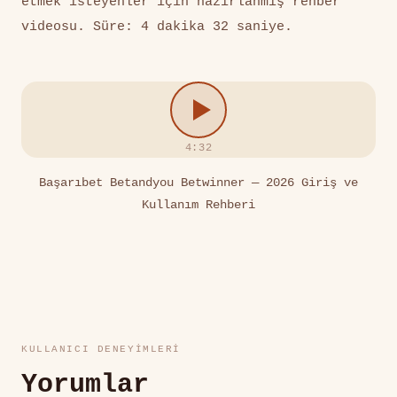
etmek isteyenler için hazırlanmış rehber
videosu. Süre: 4 dakika 32 saniye.
4:32
Başarıbet Betandyou Betwinner — 2026 Giriş ve
Kullanım Rehberi
KULLANICI DENEYIMLERI
Yorumlar