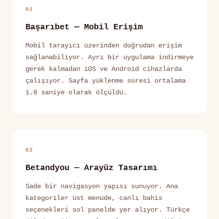
01
Başarıbet — Mobil Erişim
Mobil tarayıcı üzerinden doğrudan erişim
sağlanabiliyor. Ayrı bir uygulama indirmeye
gerek kalmadan iOS ve Android cihazlarda
çalışıyor. Sayfa yüklenme süresi ortalama
1.8 saniye olarak ölçüldü.
02
Betandyou — Arayüz Tasarımı
Sade bir navigasyon yapısı sunuyor. Ana
kategoriler üst menüde, canlı bahis
seçenekleri sol panelde yer alıyor. Türkçe