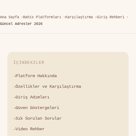
Ana Sayfa
Bahis Platformları
Karşılaştırma
Giriş Rehberi
Güncel Adresler 2026
İÇINDEKILER
Platform Hakkında
Özellikler ve Karşılaştırma
Giriş Adımları
Güven Göstergeleri
Sık Sorulan Sorular
Video Rehber