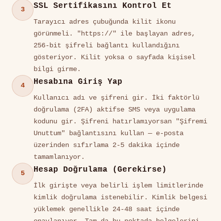
SSL Sertifikasını Kontrol Et
3
Tarayıcı adres çubuğunda kilit ikonu
görünmeli. "https://" ile başlayan adres,
256-bit şifreli bağlantı kullandığını
gösteriyor. Kilit yoksa o sayfada kişisel
bilgi girme.
Hesabına Giriş Yap
4
Kullanıcı adı ve şifreni gir. İki faktörlü
doğrulama (2FA) aktifse SMS veya uygulama
kodunu gir. Şifreni hatırlamıyorsan "Şifremi
Unuttum" bağlantısını kullan — e-posta
üzerinden sıfırlama 2-5 dakika içinde
tamamlanıyor.
Hesap Doğrulama (Gerekirse)
5
İlk girişte veya belirli işlem limitlerinde
kimlik doğrulama istenebilir. Kimlik belgesi
yüklemek genellikle 24-48 saat içinde