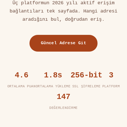
Üç platformun 2026 yılı aktif erişim
bağlantıları tek sayfada. Hangi adresi
aradığını bul, doğrudan eriş.
Güncel Adrese Git
4.6
1.8s
256-bit
3
ORTALAMA PUAN
ORTALAMA YÜKLEME
SSL ŞIFRELEME
PLATFORM
147
DEĞERLENDIRME