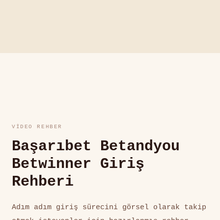
mevcut. Betwinner'da ortalama yanıt süresi 3
dakikanın altında. Betandyou ve Başarıbet'te
bu süre 5 dakikaya kadar çıkabiliyor.
VIDEO REHBER
Başarıbet Betandyou
Betwinner Giriş
Rehberi
Adım adım giriş sürecini görsel olarak takip