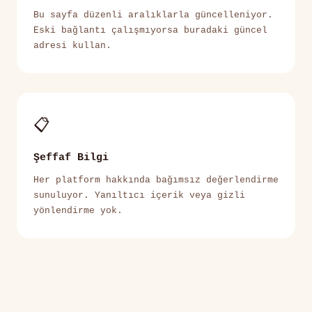
Bu sayfa düzenli aralıklarla güncelleniyor.
Eski bağlantı çalışmıyorsa buradaki güncel
adresi kullan.
📋
Şeffaf Bilgi
Her platform hakkında bağımsız değerlendirme
sunuluyor. Yanıltıcı içerik veya gizli
yönlendirme yok.