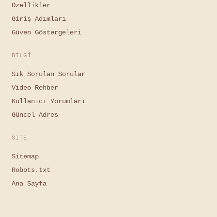
Özellikler
Giriş Adımları
Güven Göstergeleri
BILGI
Sık Sorulan Sorular
Video Rehber
Kullanıcı Yorumları
Güncel Adres
SITE
Sitemap
Robots.txt
Ana Sayfa