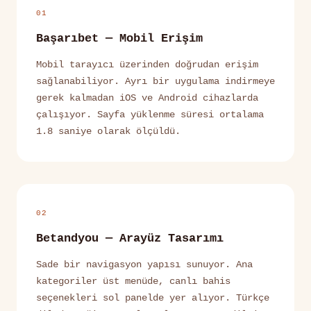
01
Başarıbet — Mobil Erişim
Mobil tarayıcı üzerinden doğrudan erişim
sağlanabiliyor. Ayrı bir uygulama indirmeye
gerek kalmadan iOS ve Android cihazlarda
çalışıyor. Sayfa yüklenme süresi ortalama
1.8 saniye olarak ölçüldü.
02
Betandyou — Arayüz Tasarımı
Sade bir navigasyon yapısı sunuyor. Ana
kategoriler üst menüde, canlı bahis
seçenekleri sol panelde yer alıyor. Türkçe