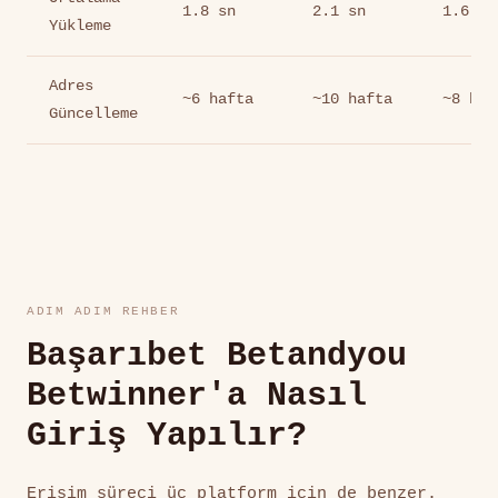
1.8 sn
2.1 sn
1.6 sn
Yükleme
Adres
~6 hafta
~10 hafta
~8 haf
Güncelleme
ADIM ADIM REHBER
Başarıbet Betandyou
Betwinner'a Nasıl
Giriş Yapılır?
Erişim süreci üç platform için de benzer.