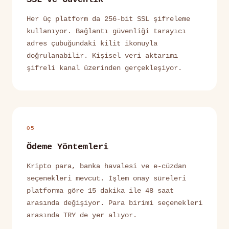
Her üç platform da 256-bit SSL şifreleme
kullanıyor. Bağlantı güvenliği tarayıcı
adres çubuğundaki kilit ikonuyla
doğrulanabilir. Kişisel veri aktarımı
şifreli kanal üzerinden gerçekleşiyor.
05
Ödeme Yöntemleri
Kripto para, banka havalesi ve e-cüzdan
seçenekleri mevcut. İşlem onay süreleri
platforma göre 15 dakika ile 48 saat
arasında değişiyor. Para birimi seçenekleri
arasında TRY de yer alıyor.