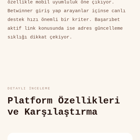
özellikle mobil uyumluluk öne çıkıyor.
Betwinner giriş yap arayanlar içinse canlı
destek hızı önemli bir kriter. Başarıbet
aktif link konusunda ise adres güncelleme
sıklığı dikkat çekiyor.
DETAYLI İNCELEME
Platform Özellikleri
ve Karşılaştırma