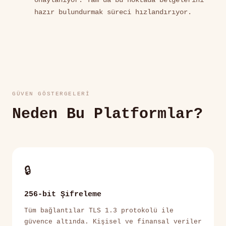
onaylanıyor. Tam da bu noktada belgelerini
hazır bulundurmak süreci hızlandırıyor.
GÜVEN GÖSTERGELERI
Neden Bu Platformlar?
🔒
256-bit Şifreleme
Tüm bağlantılar TLS 1.3 protokolü ile
güvence altında. Kişisel ve finansal veriler