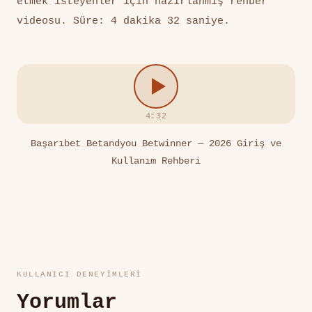
etmek isteyenler için hazırlanmış rehber
videosu. Süre: 4 dakika 32 saniye.
4:32
Başarıbet Betandyou Betwinner — 2026 Giriş ve
Kullanım Rehberi
KULLANICI DENEYIMLERI
Yorumlar