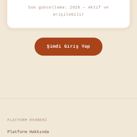
Son güncelleme: 2026 — Aktif ve
erişilebilir
Şimdi Giriş Yap
PLATFORM REHBERI
Platform Hakkında