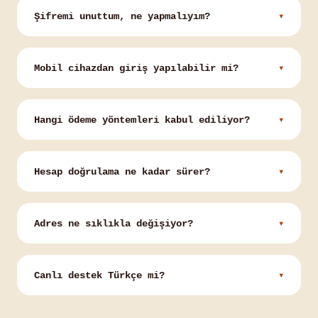
gerek yok. Erişim sorunu yaşıyorsan önce
Şifremi unuttum, ne yapmalıyım?
▾
güncel adresi dene. VPN kullanımı platformun
kullanım koşullarına göre değişebiliyor.
Giriş sayfasındaki "Şifremi Unuttum"
bağlantısını kullan. Kayıtlı e-posta
Mobil cihazdan giriş yapılabilir mi?
▾
adresine sıfırlama linki geliyor. İşlem
genellikle 2-5 dakika içinde tamamlanıyor.
Evet. Her üç platform da mobil tarayıcı
üzerinden çalışıyor. iOS ve Android
Hangi ödeme yöntemleri kabul ediliyor?
▾
cihazlarda ayrı uygulama indirmeye gerek
kalmadan erişim sağlanabiliyor.
Banka havalesi, kripto para (Bitcoin, USDT)
ve bazı e-cüzdan seçenekleri mevcut.
Hesap doğrulama ne kadar sürer?
▾
Platforma göre farklılık gösteriyor. Detaylı
liste için her platformun ödeme sayfasına
Kimlik belgesi yüklendikten sonra genellikle
bakabilirsin.
24-48 saat içinde onay geliyor. Yoğun
Adres ne sıklıkla değişiyor?
▾
dönemlerde bu süre 72 saate uzayabiliyor.
Belgelerin net ve okunabilir olması süreci
Başarıbet ortalama 6 haftada bir, Betandyou
kısaltıyor.
ve Betwinner ise 8-10 haftada bir adres
Canlı destek Türkçe mi?
▾
güncelliyor. Kesin bir takvim yok; bu yüzden
bu sayfayı yer imlerine eklemek pratik bir
Her üç platformda da Türkçe canlı destek
çözüm.