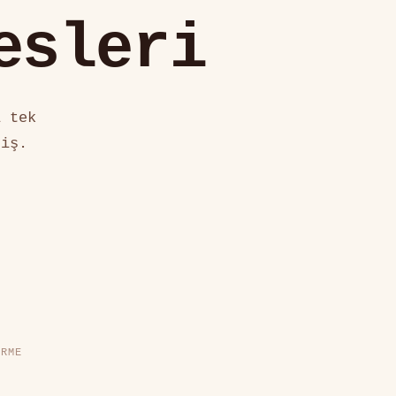
esleri
ı tek
riş.
IRME