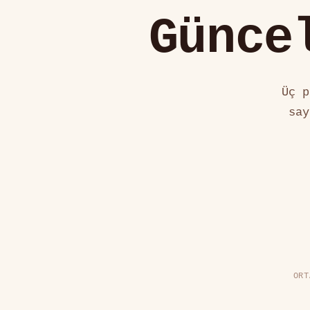
Günce
Üç p
say
ORT