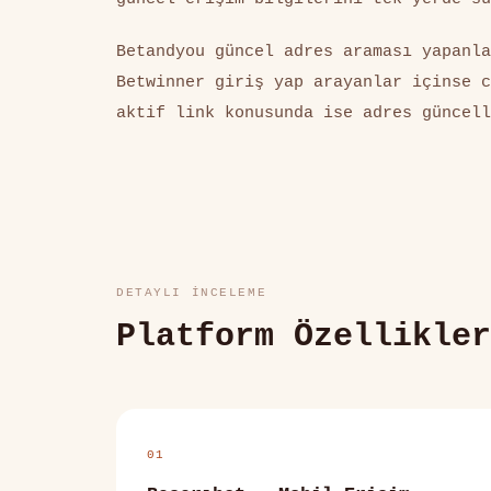
Betandyou güncel adres araması yapanla
Betwinner giriş yap arayanlar içinse c
aktif link konusunda ise adres güncell
DETAYLI İNCELEME
Platform Özellikler
01