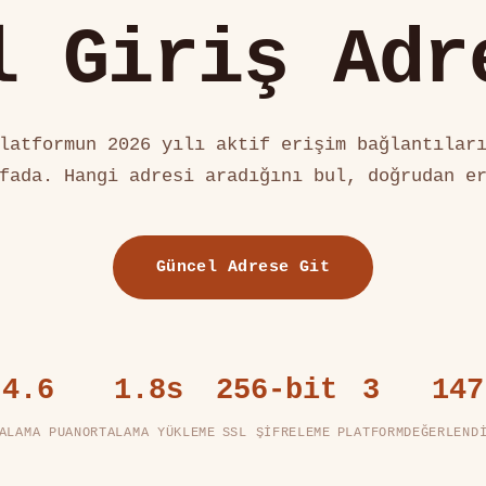
l Giriş Adr
latformun 2026 yılı aktif erişim bağlantılar
fada. Hangi adresi aradığını bul, doğrudan e
Güncel Adrese Git
4.6
1.8s
256-bit
3
147
ALAMA PUAN
ORTALAMA YÜKLEME
SSL ŞIFRELEME
PLATFORM
DEĞERLEND