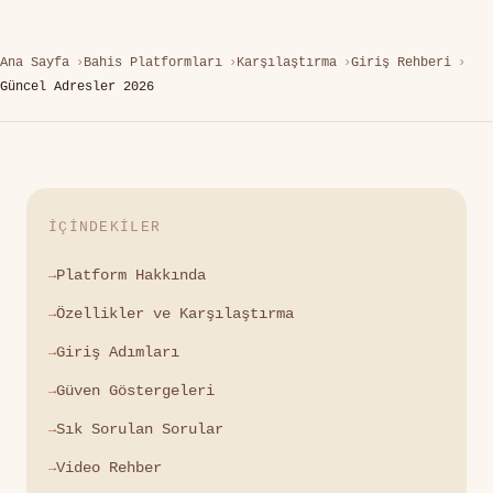
Ana Sayfa
Bahis Platformları
Karşılaştırma
Giriş Rehberi
Güncel Adresler 2026
İÇINDEKILER
Platform Hakkında
Özellikler ve Karşılaştırma
Giriş Adımları
Güven Göstergeleri
Sık Sorulan Sorular
Video Rehber