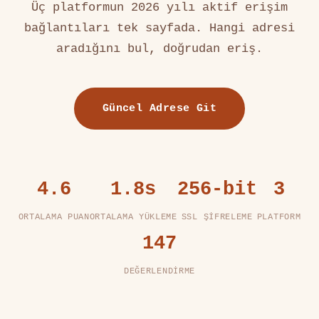
Üç platformun 2026 yılı aktif erişim
bağlantıları tek sayfada. Hangi adresi
aradığını bul, doğrudan eriş.
Güncel Adrese Git
4.6
1.8s
256-bit
3
ORTALAMA PUAN
ORTALAMA YÜKLEME
SSL ŞIFRELEME
PLATFORM
147
DEĞERLENDIRME