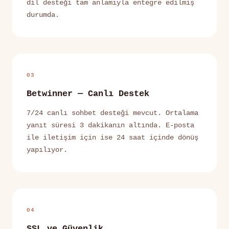
dil desteği tam anlamıyla entegre edilmiş
durumda.
03
Betwinner — Canlı Destek
7/24 canlı sohbet desteği mevcut. Ortalama
yanıt süresi 3 dakikanın altında. E-posta
ile iletişim için ise 24 saat içinde dönüş
yapılıyor.
04
SSL ve Güvenlik