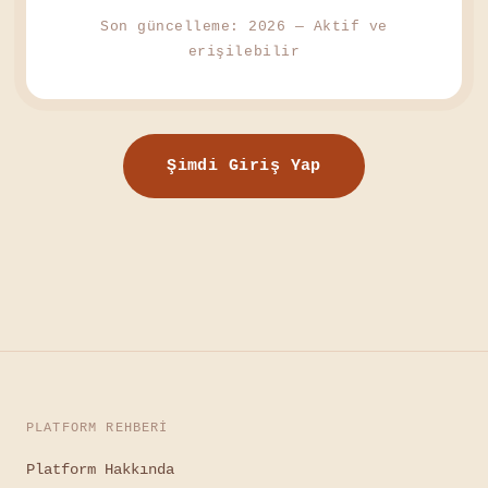
Son güncelleme: 2026 — Aktif ve
erişilebilir
Şimdi Giriş Yap
PLATFORM REHBERI
Platform Hakkında