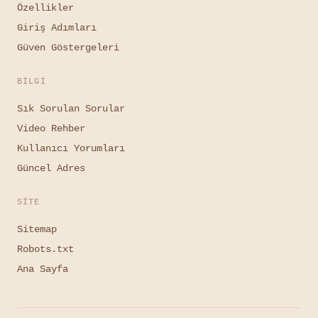
Özellikler
Giriş Adımları
Güven Göstergeleri
BILGI
Sık Sorulan Sorular
Video Rehber
Kullanıcı Yorumları
Güncel Adres
SITE
Sitemap
Robots.txt
Ana Sayfa