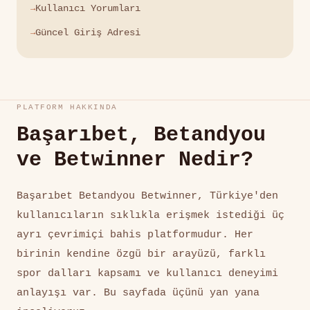
Kullanıcı Yorumları
Güncel Giriş Adresi
PLATFORM HAKKINDA
Başarıbet, Betandyou
ve Betwinner Nedir?
Başarıbet Betandyou Betwinner, Türkiye'den
kullanıcıların sıklıkla erişmek istediği üç
ayrı çevrimiçi bahis platformudur. Her
birinin kendine özgü bir arayüzü, farklı
spor dalları kapsamı ve kullanıcı deneyimi
anlayışı var. Bu sayfada üçünü yan yana