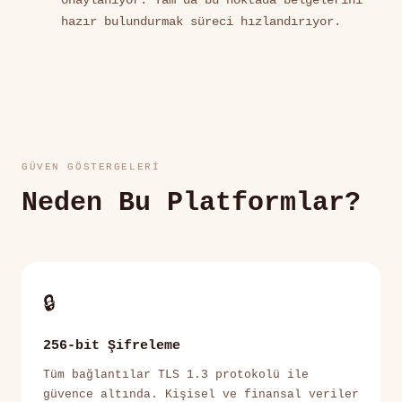
onaylanıyor. Tam da bu noktada belgelerini
hazır bulundurmak süreci hızlandırıyor.
GÜVEN GÖSTERGELERI
Neden Bu Platformlar?
🔒
256-bit Şifreleme
Tüm bağlantılar TLS 1.3 protokolü ile
güvence altında. Kişisel ve finansal veriler