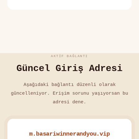
AKTIF BAĞLANTI
Güncel Giriş Adresi
Aşağıdaki bağlantı düzenli olarak
güncelleniyor. Erişim sorunu yaşıyorsan bu
adresi dene.
m.basariwinnerandyou.vip