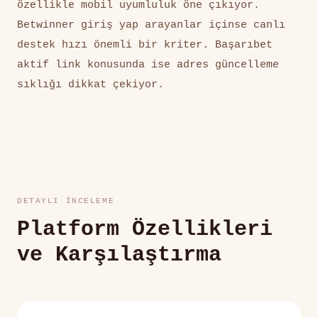
özellikle mobil uyumluluk öne çıkıyor.
Betwinner giriş yap arayanlar içinse canlı
destek hızı önemli bir kriter. Başarıbet
aktif link konusunda ise adres güncelleme
sıklığı dikkat çekiyor.
DETAYLI İNCELEME
Platform Özellikleri
ve Karşılaştırma