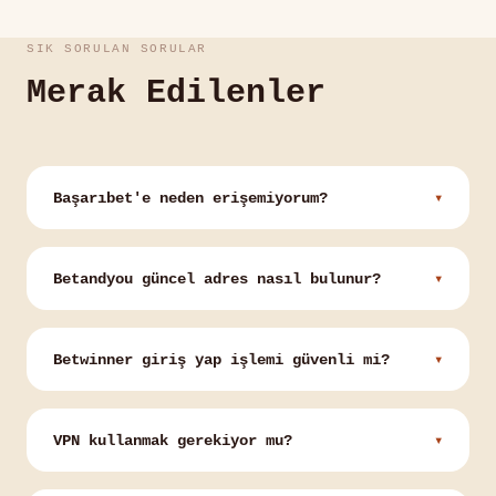
SIK SORULAN SORULAR
Merak Edilenler
Başarıbet'e neden erişemiyorum?
▾
Alan adı değişmiş olabilir. BTK kararlarıyla
zaman zaman eski adresler engelleniyor. Bu
Betandyou güncel adres nasıl bulunur?
▾
sayfanın #guncel-adres bölümünden aktif
bağlantıya ulaşabilirsin.
Bu sayfayı yer imlerine ekle. Adres
değiştiğinde sayfa güncelleniyor. Ayrıca
Betwinner giriş yap işlemi güvenli mi?
▾
platformun resmi sosyal medya hesaplarını
takip etmek de işe yarıyor.
256-bit SSL şifreleme kullanılıyor. Adres
çubuğunda "https://" ve kilit ikonu
VPN kullanmak gerekiyor mu?
▾
görünüyorsa bağlantı güvenli. Bu iki işareti
her zaman kontrol et.
Güncel adreste erişim çalışıyorsa VPN'e