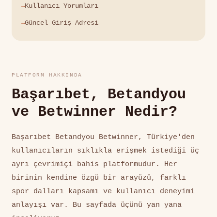
Kullanıcı Yorumları
Güncel Giriş Adresi
PLATFORM HAKKINDA
Başarıbet, Betandyou
ve Betwinner Nedir?
Başarıbet Betandyou Betwinner, Türkiye'den
kullanıcıların sıklıkla erişmek istediği üç
ayrı çevrimiçi bahis platformudur. Her
birinin kendine özgü bir arayüzü, farklı
spor dalları kapsamı ve kullanıcı deneyimi
anlayışı var. Bu sayfada üçünü yan yana