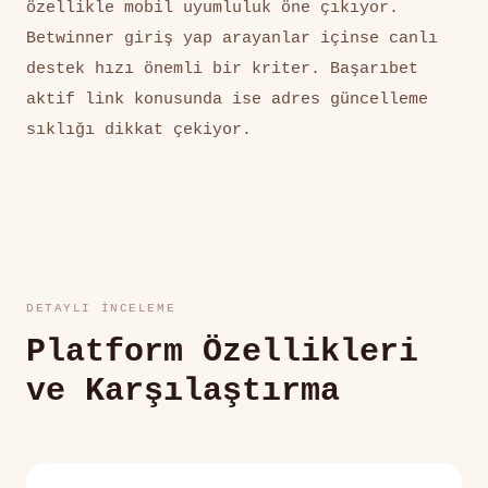
özellikle mobil uyumluluk öne çıkıyor.
Betwinner giriş yap arayanlar içinse canlı
destek hızı önemli bir kriter. Başarıbet
aktif link konusunda ise adres güncelleme
sıklığı dikkat çekiyor.
DETAYLI İNCELEME
Platform Özellikleri
ve Karşılaştırma