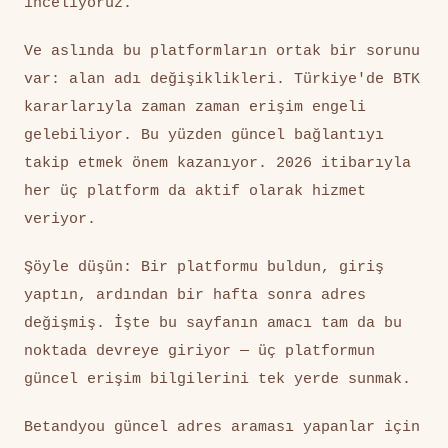
inceliyoruz.
Ve aslında bu platformların ortak bir sorunu
var: alan adı değişiklikleri. Türkiye'de BTK
kararlarıyla zaman zaman erişim engeli
gelebiliyor. Bu yüzden güncel bağlantıyı
takip etmek önem kazanıyor. 2026 itibarıyla
her üç platform da aktif olarak hizmet
veriyor.
Şöyle düşün: Bir platformu buldun, giriş
yaptın, ardından bir hafta sonra adres
değişmiş. İşte bu sayfanın amacı tam da bu
noktada devreye giriyor — üç platformun
güncel erişim bilgilerini tek yerde sunmak.
Betandyou güncel adres araması yapanlar için