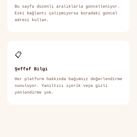
Bu sayfa düzenli aralıklarla güncelleniyor.
Eski bağlantı çalışmıyorsa buradaki güncel
adresi kullan.
📋
Şeffaf Bilgi
Her platform hakkında bağımsız değerlendirme
sunuluyor. Yanıltıcı içerik veya gizli
yönlendirme yok.