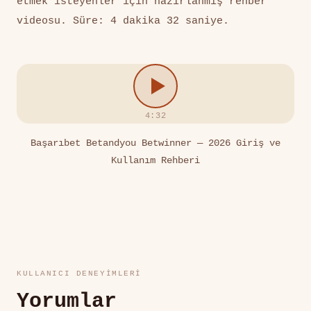
etmek isteyenler için hazırlanmış rehber
videosu. Süre: 4 dakika 32 saniye.
4:32
Başarıbet Betandyou Betwinner — 2026 Giriş ve
Kullanım Rehberi
KULLANICI DENEYIMLERI
Yorumlar