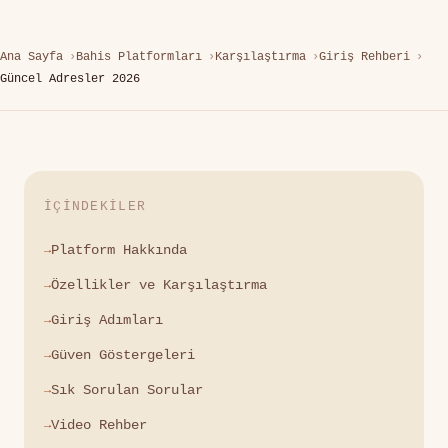
Ana Sayfa
Bahis Platformları
Karşılaştırma
Giriş Rehberi
Güncel Adresler 2026
İÇINDEKILER
Platform Hakkında
Özellikler ve Karşılaştırma
Giriş Adımları
Güven Göstergeleri
Sık Sorulan Sorular
Video Rehber