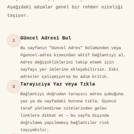
Aşağıdaki adımlar genel bir rehber niteliği
taşıyor.
Güncel Adresi Bul
1
Bu sayfanın "Güncel Adres" bölümünden veya
#guncel-adres kısmından aktif bağlantıyı al.
Adres değişikliklerini takip etmek için
sayfayı yer imlerine ekleyebilirsin. Eski
adresler çalışmıyorsa bu adım kritik.
Tarayıcıya Yaz veya Tıkla
2
Bağlantıyı doğrudan tarayıcı adres çubuğuna
yaz ya da sayfadaki butona tıkla. Üçüncü
taraf yönlendirme sitelerinden gelen
linklere dikkat et — bu sayfa dışında
doğrulama yapılmamış bağlantılar risk
taşıyabilir.