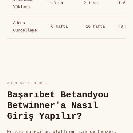
1.8 sn
2.1 sn
1.6 sn
Yükleme
Adres
~6 hafta
~10 hafta
~8 haf
Güncelleme
ADIM ADIM REHBER
Başarıbet Betandyou
Betwinner'a Nasıl
Giriş Yapılır?
Erişim süreci üç platform için de benzer.