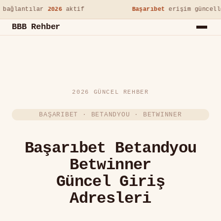
 bağlantılar
2026
aktif
Başarıbet
erişim güncell
BBB Rehber
2026 GÜNCEL REHBER
BAŞARIBET · BETANDYOU · BETWINNER
Başarıbet Betandyou
Betwinner
Güncel Giriş
Adresleri