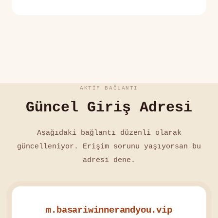
AKTIF BAĞLANTI
Güncel Giriş Adresi
Aşağıdaki bağlantı düzenli olarak
güncelleniyor. Erişim sorunu yaşıyorsan bu
adresi dene.
m.basariwinnerandyou.vip