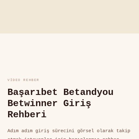
mevcut. Betwinner'da ortalama yanıt süresi 3
dakikanın altında. Betandyou ve Başarıbet'te
bu süre 5 dakikaya kadar çıkabiliyor.
VIDEO REHBER
Başarıbet Betandyou
Betwinner Giriş
Rehberi
Adım adım giriş sürecini görsel olarak takip