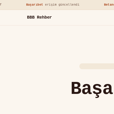
Başarıbet
erişim güncellendi
Betandy
BBB Rehber
Başa