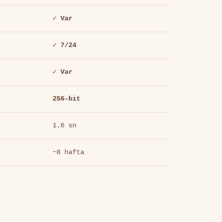
✓ Var
✓ 7/24
✓ Var
256-bit
1.6 sn
~8 hafta