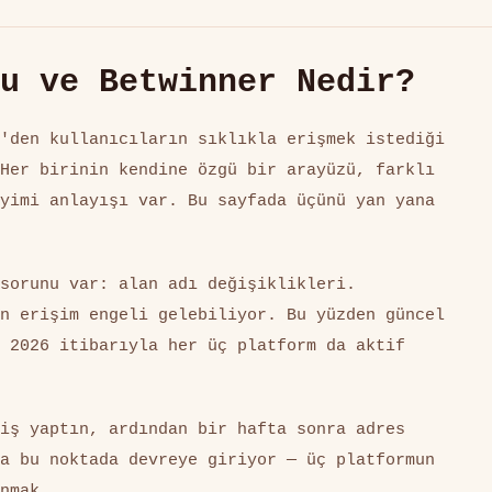
u ve Betwinner Nedir?
'den kullanıcıların sıklıkla erişmek istediği
Her birinin kendine özgü bir arayüzü, farklı
yimi anlayışı var. Bu sayfada üçünü yan yana
sorunu var: alan adı değişiklikleri.
n erişim engeli gelebiliyor. Bu yüzden güncel
 2026 itibarıyla her üç platform da aktif
iş yaptın, ardından bir hafta sonra adres
a bu noktada devreye giriyor — üç platformun
nmak.