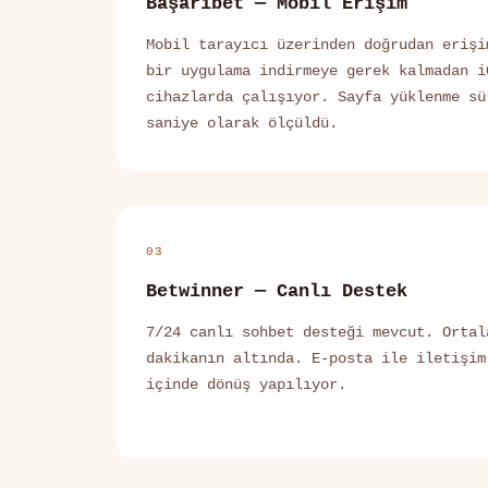
Başarıbet — Mobil Erişim
Mobil tarayıcı üzerinden doğrudan erişi
bir uygulama indirmeye gerek kalmadan i
cihazlarda çalışıyor. Sayfa yüklenme sü
saniye olarak ölçüldü.
03
Betwinner — Canlı Destek
7/24 canlı sohbet desteği mevcut. Ortal
dakikanın altında. E-posta ile iletişim
içinde dönüş yapılıyor.