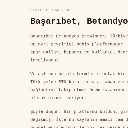
PLATFORM HAKKINDA
Başarıbet, Betandyo
Başarıbet Betandyou Betwinner, Türkiye
üç ayrı çevrimiçi bahis platformudur. 
spor dalları kapsamı ve kullanıcı dene
inceliyoruz.
Ve aslında bu platformların ortak bir 
Türkiye'de BTK kararlarıyla zaman zama
bağlantıyı takip etmek önem kazanıyor.
olarak hizmet veriyor.
Şöyle düşün: Bir platformu buldun, gir
değişmiş. İşte bu sayfanın amacı tam d
güncel erişim bilgilerini tek yerde su