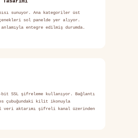
 Tasarımı
pısı sunuyor. Ana kategoriler üst
çenekleri sol panelde yer alıyor.
 anlamıyla entegre edilmiş durumda.
-bit SSL şifreleme kullanıyor. Bağlantı
es çubuğundaki kilit ikonuyla
l veri aktarımı şifreli kanal üzerinden