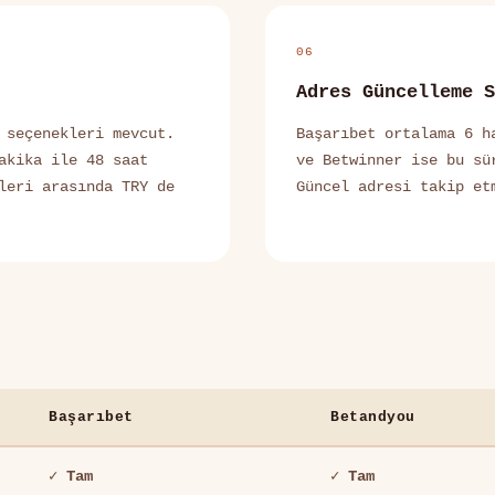
06
Adres Güncelleme S
 seçenekleri mevcut.
Başarıbet ortalama 6 h
akika ile 48 saat
ve Betwinner ise bu sü
leri arasında TRY de
Güncel adresi takip et
Başarıbet
Betandyou
✓ Tam
✓ Tam