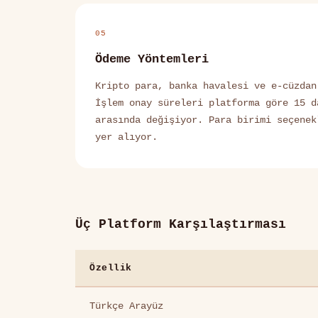
05
Ödeme Yöntemleri
Kripto para, banka havalesi ve e-cüzdan
İşlem onay süreleri platforma göre 15 d
arasında değişiyor. Para birimi seçenek
yer alıyor.
Üç Platform Karşılaştırması
Özellik
Türkçe Arayüz