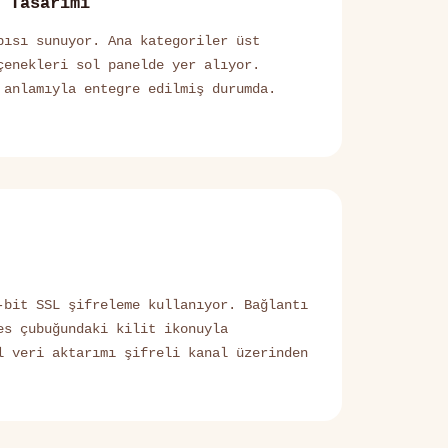
 Tasarımı
pısı sunuyor. Ana kategoriler üst
çenekleri sol panelde yer alıyor.
 anlamıyla entegre edilmiş durumda.
-bit SSL şifreleme kullanıyor. Bağlantı
es çubuğundaki kilit ikonuyla
l veri aktarımı şifreli kanal üzerinden