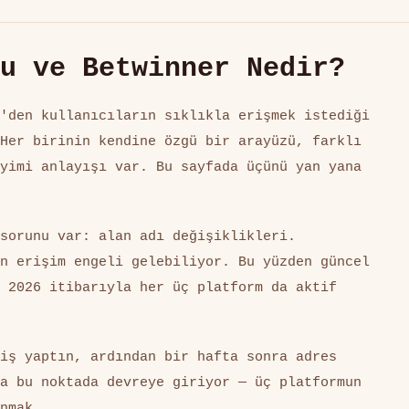
u ve Betwinner Nedir?
'den kullanıcıların sıklıkla erişmek istediği
Her birinin kendine özgü bir arayüzü, farklı
yimi anlayışı var. Bu sayfada üçünü yan yana
sorunu var: alan adı değişiklikleri.
n erişim engeli gelebiliyor. Bu yüzden güncel
 2026 itibarıyla her üç platform da aktif
iş yaptın, ardından bir hafta sonra adres
a bu noktada devreye giriyor — üç platformun
nmak.