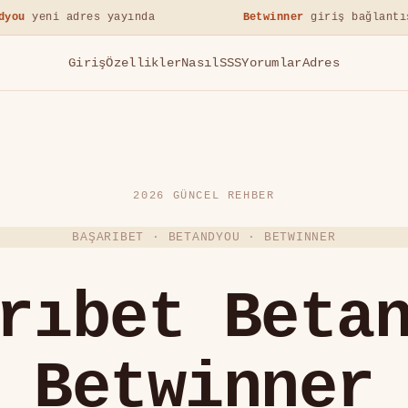
ou
yeni adres yayında
Betwinner
giriş bağlantısı
Giriş
Özellikler
Nasıl
SSS
Yorumlar
Adres
2026 GÜNCEL REHBER
BAŞARIBET · BETANDYOU · BETWINNER
rıbet Beta
Betwinner