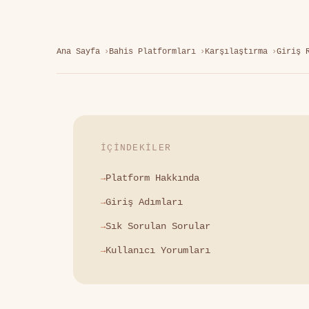
Ana Sayfa
Bahis Platformları
Karşılaştırma
Giriş 
İÇINDEKILER
Platform Hakkında
Giriş Adımları
Sık Sorulan Sorular
Kullanıcı Yorumları