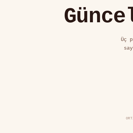
Günce
Üç p
say
ORT