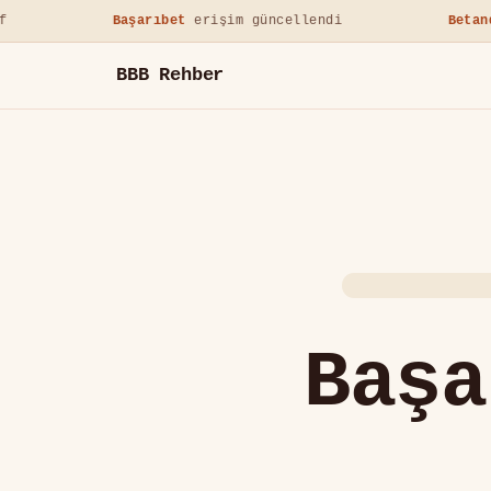
Başarıbet
erişim güncellendi
Betandy
BBB Rehber
Başa