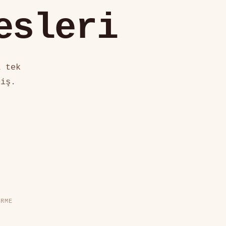
esleri
ı tek
riş.
IRME