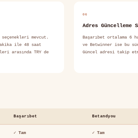
06
Adres Güncelleme S
 seçenekleri mevcut.
Başarıbet ortalama 6 h
akika ile 48 saat
ve Betwinner ise bu sü
leri arasında TRY de
Güncel adresi takip et
Başarıbet
Betandyou
✓ Tam
✓ Tam