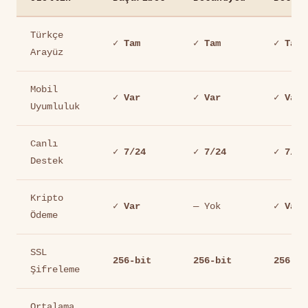
Türkçe
✓ Tam
✓ Tam
✓ Tam
Arayüz
Mobil
✓ Var
✓ Var
✓ Var
Uyumluluk
Canlı
✓ 7/24
✓ 7/24
✓ 7/24
Destek
Kripto
✓ Var
— Yok
✓ Var
Ödeme
SSL
256-bit
256-bit
256-bi
Şifreleme
Ortalama