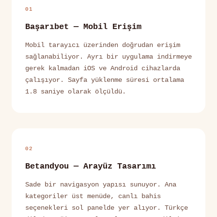
01
Başarıbet — Mobil Erişim
Mobil tarayıcı üzerinden doğrudan erişim
sağlanabiliyor. Ayrı bir uygulama indirmeye
gerek kalmadan iOS ve Android cihazlarda
çalışıyor. Sayfa yüklenme süresi ortalama
1.8 saniye olarak ölçüldü.
02
Betandyou — Arayüz Tasarımı
Sade bir navigasyon yapısı sunuyor. Ana
kategoriler üst menüde, canlı bahis
seçenekleri sol panelde yer alıyor. Türkçe