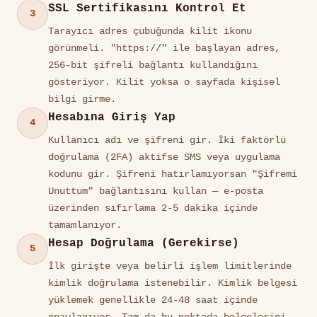
SSL Sertifikasını Kontrol Et
3
Tarayıcı adres çubuğunda kilit ikonu
görünmeli. "https://" ile başlayan adres,
256-bit şifreli bağlantı kullandığını
gösteriyor. Kilit yoksa o sayfada kişisel
bilgi girme.
Hesabına Giriş Yap
4
Kullanıcı adı ve şifreni gir. İki faktörlü
doğrulama (2FA) aktifse SMS veya uygulama
kodunu gir. Şifreni hatırlamıyorsan "Şifremi
Unuttum" bağlantısını kullan — e-posta
üzerinden sıfırlama 2-5 dakika içinde
tamamlanıyor.
Hesap Doğrulama (Gerekirse)
5
İlk girişte veya belirli işlem limitlerinde
kimlik doğrulama istenebilir. Kimlik belgesi
yüklemek genellikle 24-48 saat içinde