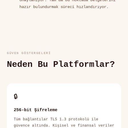
onaylanıyor. Tam da bu noktada belgelerini
hazır bulundurmak süreci hızlandırıyor.
GÜVEN GÖSTERGELERI
Neden Bu Platformlar?
🔒
256-bit Şifreleme
Tüm bağlantılar TLS 1.3 protokolü ile
güvence altında. Kişisel ve finansal veriler