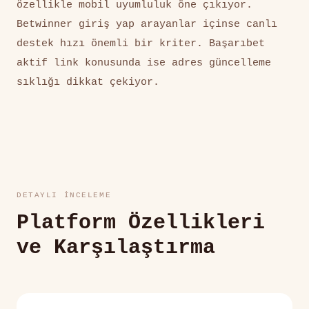
özellikle mobil uyumluluk öne çıkıyor.
Betwinner giriş yap arayanlar içinse canlı
destek hızı önemli bir kriter. Başarıbet
aktif link konusunda ise adres güncelleme
sıklığı dikkat çekiyor.
DETAYLI İNCELEME
Platform Özellikleri
ve Karşılaştırma