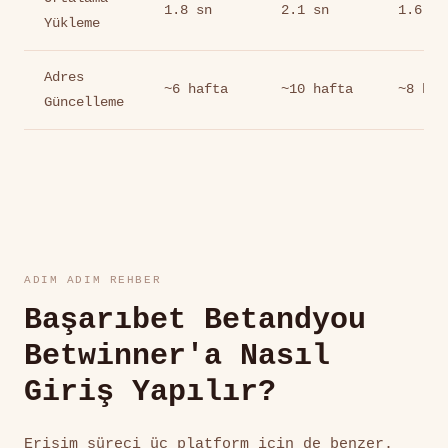
1.8 sn
2.1 sn
1.6 sn
Yükleme
Adres
~6 hafta
~10 hafta
~8 haf
Güncelleme
ADIM ADIM REHBER
Başarıbet Betandyou
Betwinner'a Nasıl
Giriş Yapılır?
Erişim süreci üç platform için de benzer.