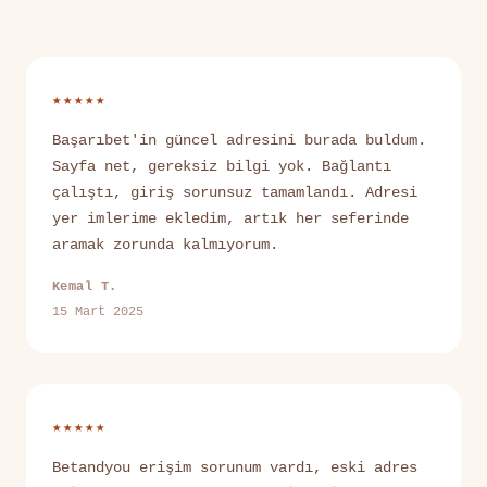
★★★★★
Başarıbet'in güncel adresini burada buldum.
Sayfa net, gereksiz bilgi yok. Bağlantı
çalıştı, giriş sorunsuz tamamlandı. Adresi
yer imlerime ekledim, artık her seferinde
aramak zorunda kalmıyorum.
Kemal T.
15 Mart 2025
★★★★★
Betandyou erişim sorunum vardı, eski adres