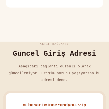
AKTIF BAĞLANTI
Güncel Giriş Adresi
Aşağıdaki bağlantı düzenli olarak
güncelleniyor. Erişim sorunu yaşıyorsan bu
adresi dene.
m.basariwinnerandyou.vip