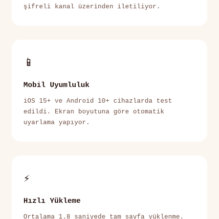
şifreli kanal üzerinden iletiliyor.
📱
Mobil Uyumluluk
iOS 15+ ve Android 10+ cihazlarda test
edildi. Ekran boyutuna göre otomatik
uyarlama yapıyor.
⚡
Hızlı Yükleme
Ortalama 1.8 saniyede tam sayfa yüklenme.