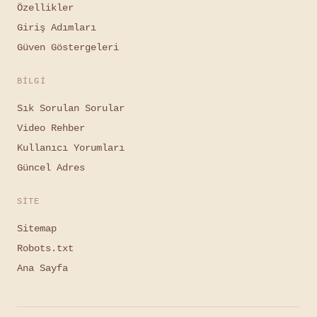
Özellikler
Giriş Adımları
Güven Göstergeleri
BILGI
Sık Sorulan Sorular
Video Rehber
Kullanıcı Yorumları
Güncel Adres
SITE
Sitemap
Robots.txt
Ana Sayfa