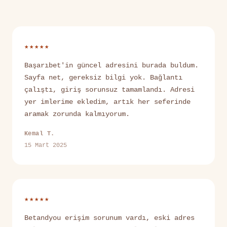
★★★★★
Başarıbet'in güncel adresini burada buldum.
Sayfa net, gereksiz bilgi yok. Bağlantı
çalıştı, giriş sorunsuz tamamlandı. Adresi
yer imlerime ekledim, artık her seferinde
aramak zorunda kalmıyorum.
Kemal T.
15 Mart 2025
★★★★★
Betandyou erişim sorunum vardı, eski adres