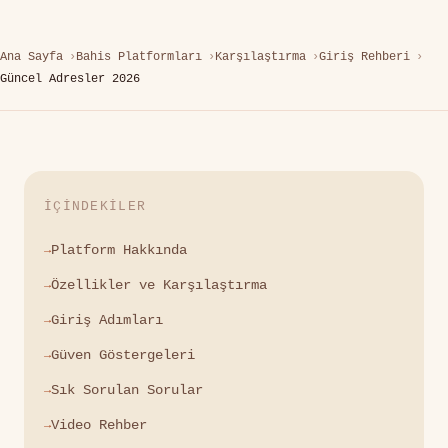
Ana Sayfa
Bahis Platformları
Karşılaştırma
Giriş Rehberi
Güncel Adresler 2026
İÇINDEKILER
Platform Hakkında
Özellikler ve Karşılaştırma
Giriş Adımları
Güven Göstergeleri
Sık Sorulan Sorular
Video Rehber