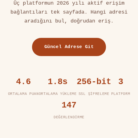
Üç platformun 2026 yılı aktif erişim
bağlantıları tek sayfada. Hangi adresi
aradığını bul, doğrudan eriş.
Güncel Adrese Git
4.6
1.8s
256-bit
3
ORTALAMA PUAN
ORTALAMA YÜKLEME
SSL ŞIFRELEME
PLATFORM
147
DEĞERLENDIRME