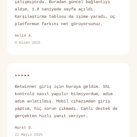
çalışmıyordu. Buradan güncel bağlantıyı
aldım, 1.8 saniyede sayfa açıldı.
Karşılaştırma tablosu da işime yaradı, üç
platformun farkını net görüyorsunuz.
Selin A.
8 Nisan 2025
★★★★★
Betwinner giriş için buraya geldim. SSL
kontrolü nasıl yapılır bilmiyordum, adım
adım anlatılmış. Mobil cihazımdan giriş
yaptım, hiç sorun çıkmadı. Canlı destek de
gerçekten hızlı yanıt veriyor.
Murat D.
22 Mayıs 2025