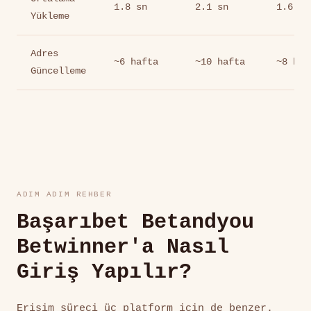
1.8 sn
2.1 sn
1.6 sn
Yükleme
Adres
~6 hafta
~10 hafta
~8 haf
Güncelleme
ADIM ADIM REHBER
Başarıbet Betandyou
Betwinner'a Nasıl
Giriş Yapılır?
Erişim süreci üç platform için de benzer.