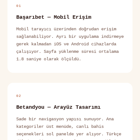
01
Başarıbet — Mobil Erişim
Mobil tarayıcı üzerinden doğrudan erişim
sağlanabiliyor. Ayrı bir uygulama indirmeye
gerek kalmadan iOS ve Android cihazlarda
çalışıyor. Sayfa yüklenme süresi ortalama
1.8 saniye olarak ölçüldü.
02
Betandyou — Arayüz Tasarımı
Sade bir navigasyon yapısı sunuyor. Ana
kategoriler üst menüde, canlı bahis
seçenekleri sol panelde yer alıyor. Türkçe