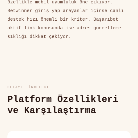
özellikle mobil uyumluluk öne çıkıyor.
Betwinner giriş yap arayanlar içinse canlı
destek hızı önemli bir kriter. Başarıbet
aktif link konusunda ise adres güncelleme
sıklığı dikkat çekiyor.
DETAYLI İNCELEME
Platform Özellikleri
ve Karşılaştırma