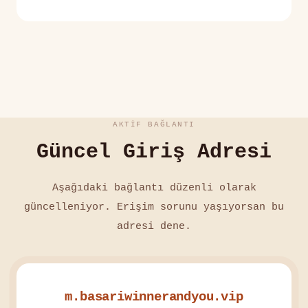
AKTIF BAĞLANTI
Güncel Giriş Adresi
Aşağıdaki bağlantı düzenli olarak
güncelleniyor. Erişim sorunu yaşıyorsan bu
adresi dene.
m.basariwinnerandyou.vip