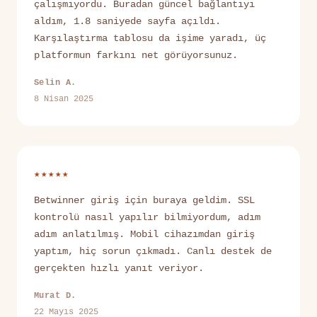
çalışmıyordu. Buradan güncel bağlantıyı
aldım, 1.8 saniyede sayfa açıldı.
Karşılaştırma tablosu da işime yaradı, üç
platformun farkını net görüyorsunuz.
Selin A.
8 Nisan 2025
★★★★★
Betwinner giriş için buraya geldim. SSL
kontrolü nasıl yapılır bilmiyordum, adım
adım anlatılmış. Mobil cihazımdan giriş
yaptım, hiç sorun çıkmadı. Canlı destek de
gerçekten hızlı yanıt veriyor.
Murat D.
22 Mayıs 2025