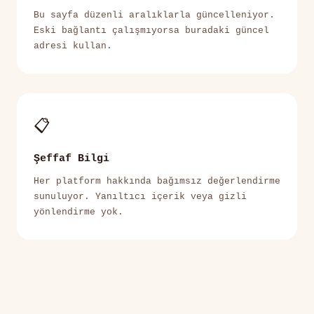
Bu sayfa düzenli aralıklarla güncelleniyor.
Eski bağlantı çalışmıyorsa buradaki güncel
adresi kullan.
📋
Şeffaf Bilgi
Her platform hakkında bağımsız değerlendirme
sunuluyor. Yanıltıcı içerik veya gizli
yönlendirme yok.