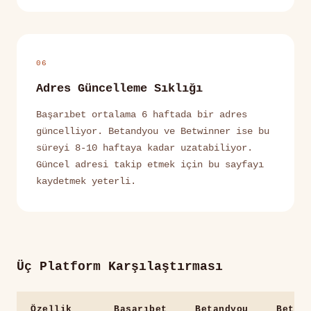
06
Adres Güncelleme Sıklığı
Başarıbet ortalama 6 haftada bir adres
güncelliyor. Betandyou ve Betwinner ise bu
süreyi 8-10 haftaya kadar uzatabiliyor.
Güncel adresi takip etmek için bu sayfayı
kaydetmek yeterli.
Üç Platform Karşılaştırması
Özellik
Başarıbet
Betandyou
Betwi