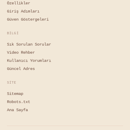
Özellikler
Giriş Adımları
Güven Göstergeleri
BILGI
Sık Sorulan Sorular
Video Rehber
Kullanıcı Yorumları
Güncel Adres
SITE
Sitemap
Robots.txt
Ana Sayfa