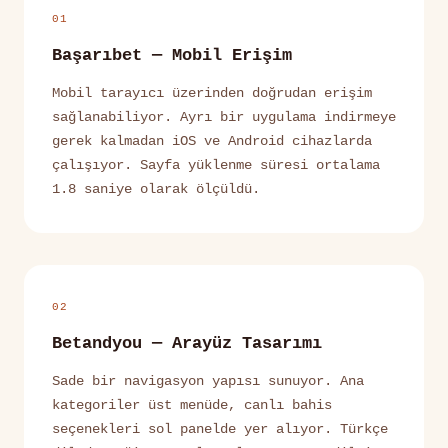
01
Başarıbet — Mobil Erişim
Mobil tarayıcı üzerinden doğrudan erişim
sağlanabiliyor. Ayrı bir uygulama indirmeye
gerek kalmadan iOS ve Android cihazlarda
çalışıyor. Sayfa yüklenme süresi ortalama
1.8 saniye olarak ölçüldü.
02
Betandyou — Arayüz Tasarımı
Sade bir navigasyon yapısı sunuyor. Ana
kategoriler üst menüde, canlı bahis
seçenekleri sol panelde yer alıyor. Türkçe