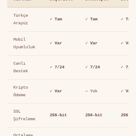
Türkçe
✓ Tam
✓ Tam
✓ Tam
Arayüz
Mobil
✓ Var
✓ Var
✓ Var
Uyumluluk
Canlı
✓ 7/24
✓ 7/24
✓ 7/24
Destek
Kripto
✓ Var
— Yok
✓ Var
Ödeme
SSL
256-bit
256-bit
256-bi
Şifreleme
Ortalama