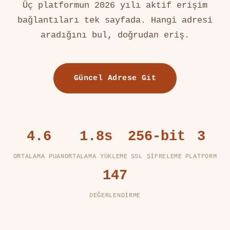
Üç platformun 2026 yılı aktif erişim
bağlantıları tek sayfada. Hangi adresi
aradığını bul, doğrudan eriş.
Güncel Adrese Git
4.6
1.8s
256-bit
3
ORTALAMA PUAN
ORTALAMA YÜKLEME
SSL ŞIFRELEME
PLATFORM
147
DEĞERLENDIRME