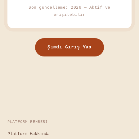
Son güncelleme: 2026 — Aktif ve
erişilebilir
Şimdi Giriş Yap
PLATFORM REHBERI
Platform Hakkında