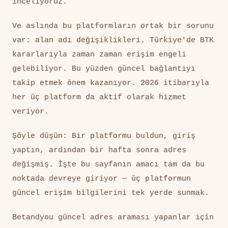
inceliyoruz.
Ve aslında bu platformların ortak bir sorunu
var: alan adı değişiklikleri. Türkiye'de BTK
kararlarıyla zaman zaman erişim engeli
gelebiliyor. Bu yüzden güncel bağlantıyı
takip etmek önem kazanıyor. 2026 itibarıyla
her üç platform da aktif olarak hizmet
veriyor.
Şöyle düşün: Bir platformu buldun, giriş
yaptın, ardından bir hafta sonra adres
değişmiş. İşte bu sayfanın amacı tam da bu
noktada devreye giriyor — üç platformun
güncel erişim bilgilerini tek yerde sunmak.
Betandyou güncel adres araması yapanlar için