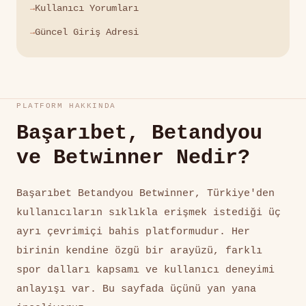
Kullanıcı Yorumları
Güncel Giriş Adresi
PLATFORM HAKKINDA
Başarıbet, Betandyou
ve Betwinner Nedir?
Başarıbet Betandyou Betwinner, Türkiye'den
kullanıcıların sıklıkla erişmek istediği üç
ayrı çevrimiçi bahis platformudur. Her
birinin kendine özgü bir arayüzü, farklı
spor dalları kapsamı ve kullanıcı deneyimi
anlayışı var. Bu sayfada üçünü yan yana