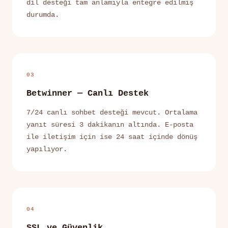
dil desteği tam anlamıyla entegre edilmiş
durumda.
03
Betwinner — Canlı Destek
7/24 canlı sohbet desteği mevcut. Ortalama
yanıt süresi 3 dakikanın altında. E-posta
ile iletişim için ise 24 saat içinde dönüş
yapılıyor.
04
SSL ve Güvenlik