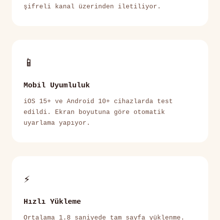
şifreli kanal üzerinden iletiliyor.
📱
Mobil Uyumluluk
iOS 15+ ve Android 10+ cihazlarda test
edildi. Ekran boyutuna göre otomatik
uyarlama yapıyor.
⚡
Hızlı Yükleme
Ortalama 1.8 saniyede tam sayfa yüklenme.