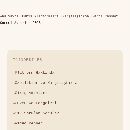
Ana Sayfa
Bahis Platformları
Karşılaştırma
Giriş Rehberi
Güncel Adresler 2026
İÇINDEKILER
Platform Hakkında
Özellikler ve Karşılaştırma
Giriş Adımları
Güven Göstergeleri
Sık Sorulan Sorular
Video Rehber