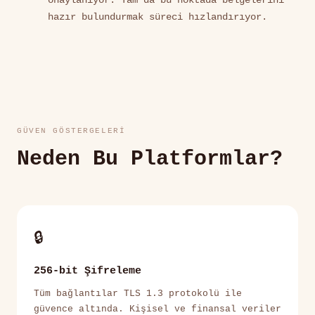
onaylanıyor. Tam da bu noktada belgelerini
hazır bulundurmak süreci hızlandırıyor.
GÜVEN GÖSTERGELERI
Neden Bu Platformlar?
🔒
256-bit Şifreleme
Tüm bağlantılar TLS 1.3 protokolü ile
güvence altında. Kişisel ve finansal veriler