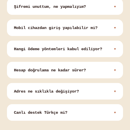
gerek yok. Erişim sorunu yaşıyorsan önce
Şifremi unuttum, ne yapmalıyım?
▾
güncel adresi dene. VPN kullanımı platformun
kullanım koşullarına göre değişebiliyor.
Giriş sayfasındaki "Şifremi Unuttum"
bağlantısını kullan. Kayıtlı e-posta
Mobil cihazdan giriş yapılabilir mi?
▾
adresine sıfırlama linki geliyor. İşlem
genellikle 2-5 dakika içinde tamamlanıyor.
Evet. Her üç platform da mobil tarayıcı
üzerinden çalışıyor. iOS ve Android
Hangi ödeme yöntemleri kabul ediliyor?
▾
cihazlarda ayrı uygulama indirmeye gerek
kalmadan erişim sağlanabiliyor.
Banka havalesi, kripto para (Bitcoin, USDT)
ve bazı e-cüzdan seçenekleri mevcut.
Hesap doğrulama ne kadar sürer?
▾
Platforma göre farklılık gösteriyor. Detaylı
liste için her platformun ödeme sayfasına
Kimlik belgesi yüklendikten sonra genellikle
bakabilirsin.
24-48 saat içinde onay geliyor. Yoğun
Adres ne sıklıkla değişiyor?
▾
dönemlerde bu süre 72 saate uzayabiliyor.
Belgelerin net ve okunabilir olması süreci
Başarıbet ortalama 6 haftada bir, Betandyou
kısaltıyor.
ve Betwinner ise 8-10 haftada bir adres
Canlı destek Türkçe mi?
▾
güncelliyor. Kesin bir takvim yok; bu yüzden
bu sayfayı yer imlerine eklemek pratik bir
Her üç platformda da Türkçe canlı destek
çözüm.