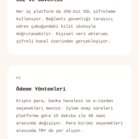
Her üç platform da 256-bit SSL şifreleme
kullanıyor. Bağlantı güvenliği tarayıcı
adres çubuğundaki kilit ikonuyla
doğrulanabilir. Kişisel veri aktarımı
şifreli kanal üzerinden gerçekleşiyor.
05
Ödeme Yöntemleri
Kripto para, banka havalesi ve e-cüzdan
seçenekleri mevcut. İşlem onay süreleri
platforma göre 15 dakika ile 48 saat
arasında değişiyor. Para birimi seçenekleri
arasında TRY de yer alıyor.