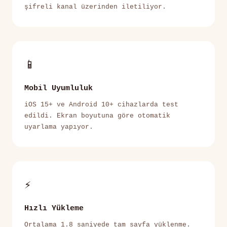
şifreli kanal üzerinden iletiliyor.
📱
Mobil Uyumluluk
iOS 15+ ve Android 10+ cihazlarda test
edildi. Ekran boyutuna göre otomatik
uyarlama yapıyor.
⚡
Hızlı Yükleme
Ortalama 1.8 saniyede tam sayfa yüklenme.