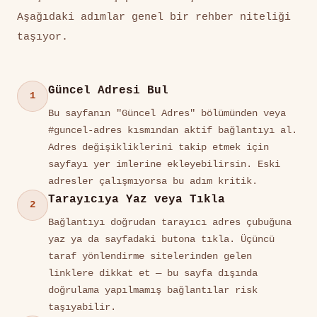
Aşağıdaki adımlar genel bir rehber niteliği
taşıyor.
Güncel Adresi Bul
1
Bu sayfanın "Güncel Adres" bölümünden veya
#guncel-adres kısmından aktif bağlantıyı al.
Adres değişikliklerini takip etmek için
sayfayı yer imlerine ekleyebilirsin. Eski
adresler çalışmıyorsa bu adım kritik.
Tarayıcıya Yaz veya Tıkla
2
Bağlantıyı doğrudan tarayıcı adres çubuğuna
yaz ya da sayfadaki butona tıkla. Üçüncü
taraf yönlendirme sitelerinden gelen
linklere dikkat et — bu sayfa dışında
doğrulama yapılmamış bağlantılar risk
taşıyabilir.