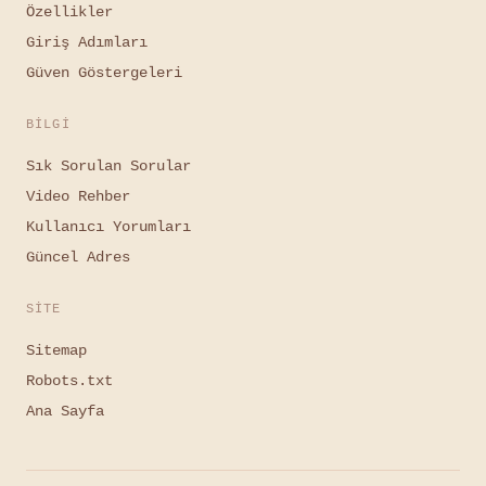
Özellikler
Giriş Adımları
Güven Göstergeleri
BILGI
Sık Sorulan Sorular
Video Rehber
Kullanıcı Yorumları
Güncel Adres
SITE
Sitemap
Robots.txt
Ana Sayfa