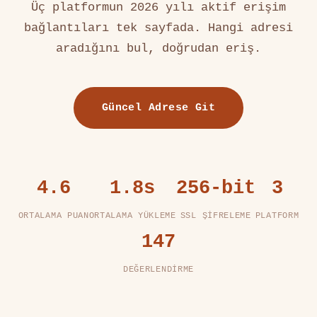
Üç platformun 2026 yılı aktif erişim
bağlantıları tek sayfada. Hangi adresi
aradığını bul, doğrudan eriş.
Güncel Adrese Git
4.6
1.8s
256-bit
3
ORTALAMA PUAN
ORTALAMA YÜKLEME
SSL ŞIFRELEME
PLATFORM
147
DEĞERLENDIRME