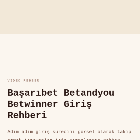
mevcut. Betwinner'da ortalama yanıt süresi 3
dakikanın altında. Betandyou ve Başarıbet'te
bu süre 5 dakikaya kadar çıkabiliyor.
VIDEO REHBER
Başarıbet Betandyou
Betwinner Giriş
Rehberi
Adım adım giriş sürecini görsel olarak takip