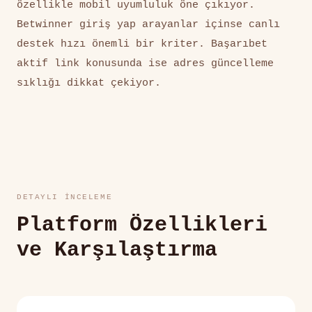
özellikle mobil uyumluluk öne çıkıyor.
Betwinner giriş yap arayanlar içinse canlı
destek hızı önemli bir kriter. Başarıbet
aktif link konusunda ise adres güncelleme
sıklığı dikkat çekiyor.
DETAYLI İNCELEME
Platform Özellikleri
ve Karşılaştırma