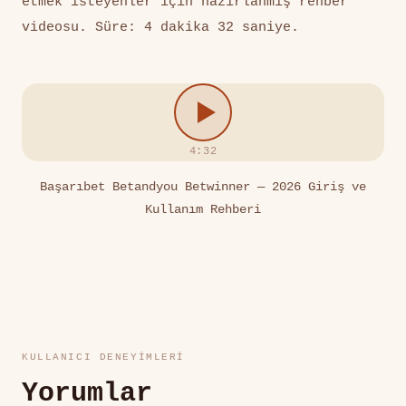
etmek isteyenler için hazırlanmış rehber
videosu. Süre: 4 dakika 32 saniye.
4:32
Başarıbet Betandyou Betwinner — 2026 Giriş ve
Kullanım Rehberi
KULLANICI DENEYIMLERI
Yorumlar