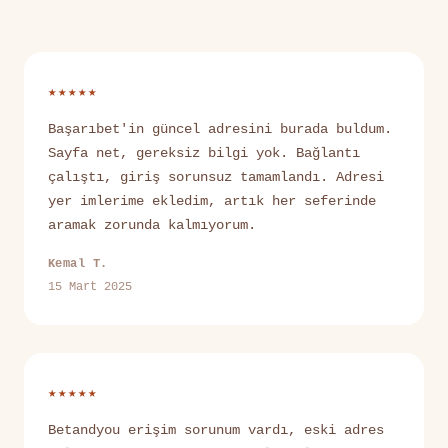
★★★★★
Başarıbet'in güncel adresini burada buldum.
Sayfa net, gereksiz bilgi yok. Bağlantı
çalıştı, giriş sorunsuz tamamlandı. Adresi
yer imlerime ekledim, artık her seferinde
aramak zorunda kalmıyorum.
Kemal T.
15 Mart 2025
★★★★★
Betandyou erişim sorunum vardı, eski adres