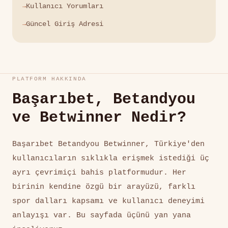
Kullanıcı Yorumları
Güncel Giriş Adresi
PLATFORM HAKKINDA
Başarıbet, Betandyou
ve Betwinner Nedir?
Başarıbet Betandyou Betwinner, Türkiye'den
kullanıcıların sıklıkla erişmek istediği üç
ayrı çevrimiçi bahis platformudur. Her
birinin kendine özgü bir arayüzü, farklı
spor dalları kapsamı ve kullanıcı deneyimi
anlayışı var. Bu sayfada üçünü yan yana