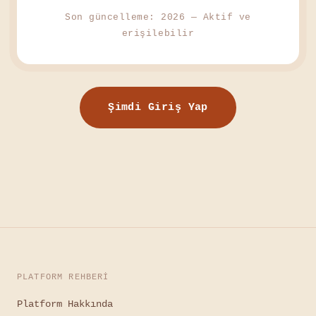
Son güncelleme: 2026 — Aktif ve
erişilebilir
Şimdi Giriş Yap
PLATFORM REHBERI
Platform Hakkında