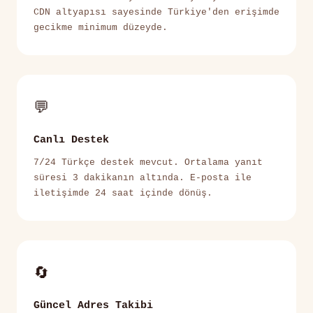
CDN altyapısı sayesinde Türkiye'den erişimde
gecikme minimum düzeyde.
💬
Canlı Destek
7/24 Türkçe destek mevcut. Ortalama yanıt
süresi 3 dakikanın altında. E-posta ile
iletişimde 24 saat içinde dönüş.
🔄
Güncel Adres Takibi