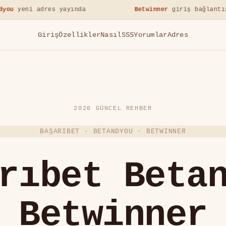
ou
yeni adres yayında
Betwinner
giriş bağlantısı
Giriş
Özellikler
Nasıl
SSS
Yorumlar
Adres
2026 GÜNCEL REHBER
BAŞARIBET · BETANDYOU · BETWINNER
rıbet Beta
Betwinner