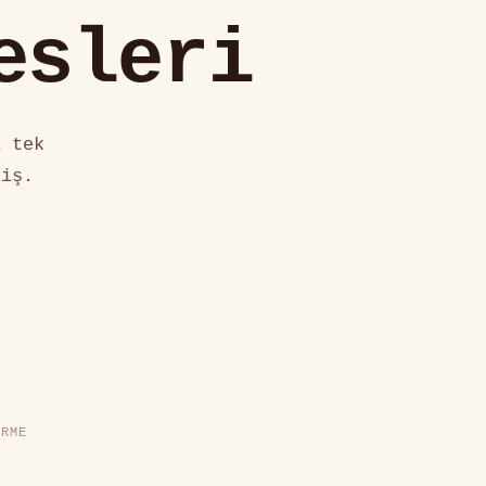
esleri
ı tek
riş.
IRME