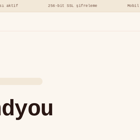
 aktif
256-bit SSL şifreleme
Mobil u
ndyou