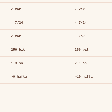
✓ Var
✓ Var
✓ 7/24
✓ 7/24
✓ Var
— Yok
256-bit
256-bit
1.8 sn
2.1 sn
~6 hafta
~10 hafta