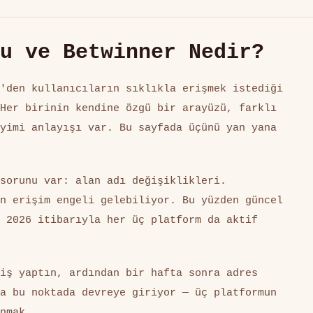
u ve Betwinner Nedir?
'den kullanıcıların sıklıkla erişmek istediği
Her birinin kendine özgü bir arayüzü, farklı
yimi anlayışı var. Bu sayfada üçünü yan yana
sorunu var: alan adı değişiklikleri.
n erişim engeli gelebiliyor. Bu yüzden güncel
 2026 itibarıyla her üç platform da aktif
iş yaptın, ardından bir hafta sonra adres
a bu noktada devreye giriyor — üç platformun
nmak.