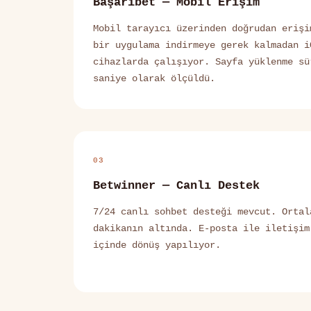
Başarıbet — Mobil Erişim
Mobil tarayıcı üzerinden doğrudan erişi
bir uygulama indirmeye gerek kalmadan i
cihazlarda çalışıyor. Sayfa yüklenme sü
saniye olarak ölçüldü.
03
Betwinner — Canlı Destek
7/24 canlı sohbet desteği mevcut. Ortal
dakikanın altında. E-posta ile iletişim
içinde dönüş yapılıyor.