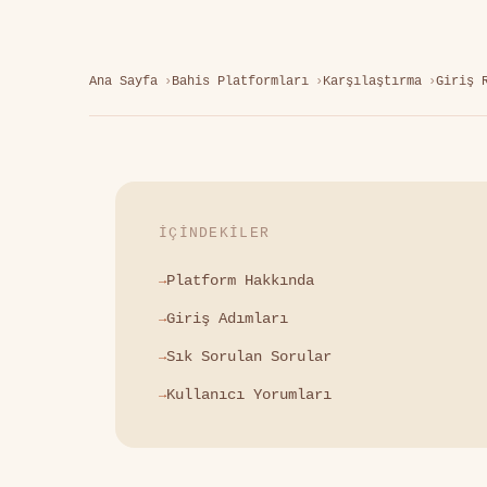
Ana Sayfa
Bahis Platformları
Karşılaştırma
Giriş 
İÇINDEKILER
Platform Hakkında
Giriş Adımları
Sık Sorulan Sorular
Kullanıcı Yorumları