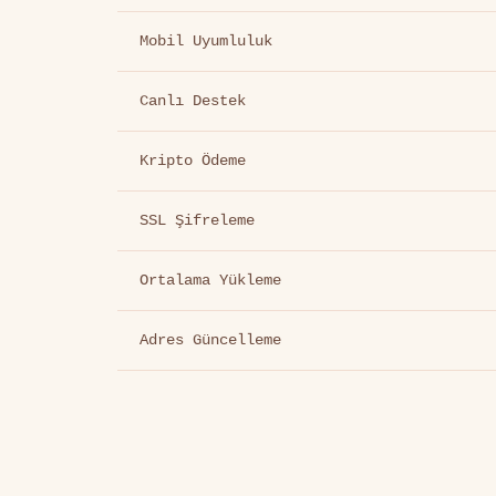
Mobil Uyumluluk
Canlı Destek
Kripto Ödeme
SSL Şifreleme
Ortalama Yükleme
Adres Güncelleme