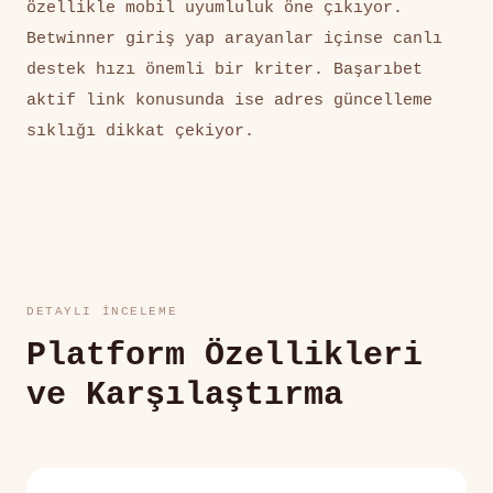
özellikle mobil uyumluluk öne çıkıyor.
Betwinner giriş yap arayanlar içinse canlı
destek hızı önemli bir kriter. Başarıbet
aktif link konusunda ise adres güncelleme
sıklığı dikkat çekiyor.
DETAYLI İNCELEME
Platform Özellikleri
ve Karşılaştırma