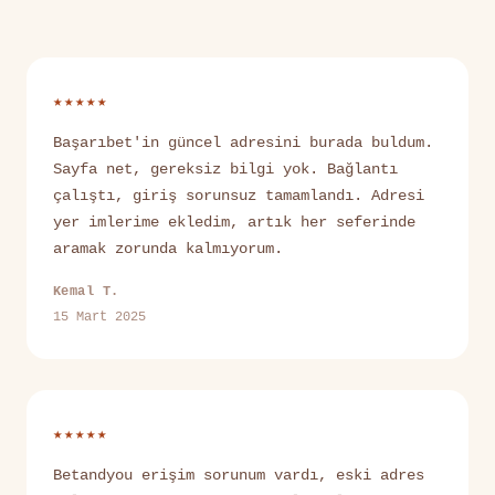
★★★★★
Başarıbet'in güncel adresini burada buldum.
Sayfa net, gereksiz bilgi yok. Bağlantı
çalıştı, giriş sorunsuz tamamlandı. Adresi
yer imlerime ekledim, artık her seferinde
aramak zorunda kalmıyorum.
Kemal T.
15 Mart 2025
★★★★★
Betandyou erişim sorunum vardı, eski adres