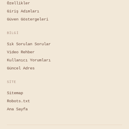
Özellikler
Giriş Adımları
Güven Göstergeleri
BILGI
Sık Sorulan Sorular
Video Rehber
Kullanıcı Yorumları
Güncel Adres
SITE
Sitemap
Robots.txt
Ana Sayfa