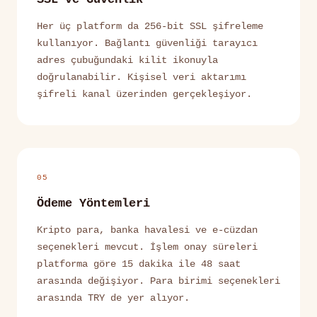
Her üç platform da 256-bit SSL şifreleme
kullanıyor. Bağlantı güvenliği tarayıcı
adres çubuğundaki kilit ikonuyla
doğrulanabilir. Kişisel veri aktarımı
şifreli kanal üzerinden gerçekleşiyor.
05
Ödeme Yöntemleri
Kripto para, banka havalesi ve e-cüzdan
seçenekleri mevcut. İşlem onay süreleri
platforma göre 15 dakika ile 48 saat
arasında değişiyor. Para birimi seçenekleri
arasında TRY de yer alıyor.