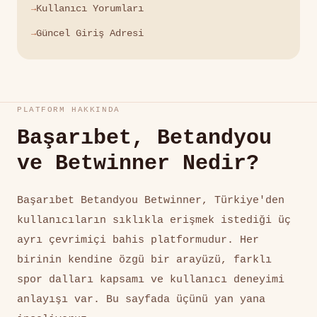
Kullanıcı Yorumları
Güncel Giriş Adresi
PLATFORM HAKKINDA
Başarıbet, Betandyou
ve Betwinner Nedir?
Başarıbet Betandyou Betwinner, Türkiye'den
kullanıcıların sıklıkla erişmek istediği üç
ayrı çevrimiçi bahis platformudur. Her
birinin kendine özgü bir arayüzü, farklı
spor dalları kapsamı ve kullanıcı deneyimi
anlayışı var. Bu sayfada üçünü yan yana