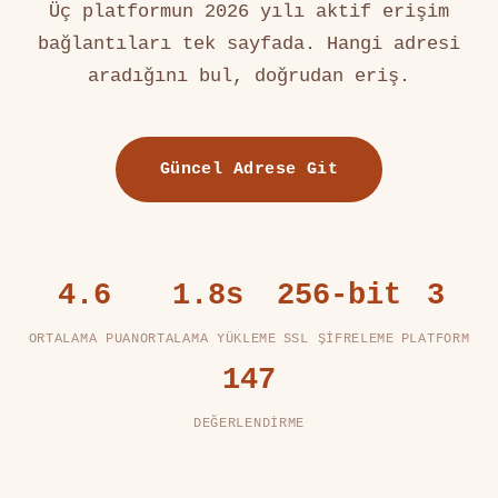
Üç platformun 2026 yılı aktif erişim
bağlantıları tek sayfada. Hangi adresi
aradığını bul, doğrudan eriş.
Güncel Adrese Git
4.6
1.8s
256-bit
3
ORTALAMA PUAN
ORTALAMA YÜKLEME
SSL ŞIFRELEME
PLATFORM
147
DEĞERLENDIRME