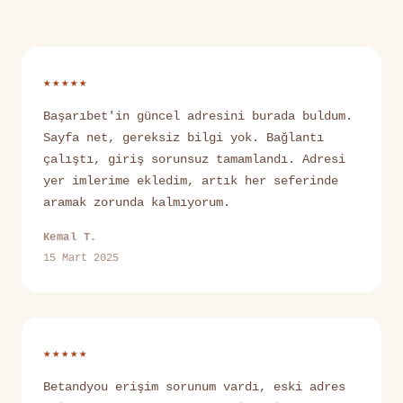
★★★★★
Başarıbet'in güncel adresini burada buldum.
Sayfa net, gereksiz bilgi yok. Bağlantı
çalıştı, giriş sorunsuz tamamlandı. Adresi
yer imlerime ekledim, artık her seferinde
aramak zorunda kalmıyorum.
Kemal T.
15 Mart 2025
★★★★★
Betandyou erişim sorunum vardı, eski adres