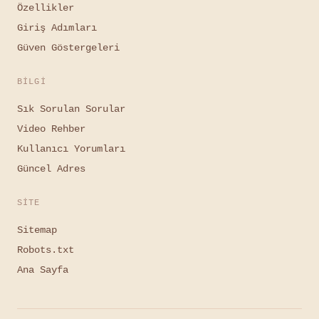
Özellikler
Giriş Adımları
Güven Göstergeleri
BILGI
Sık Sorulan Sorular
Video Rehber
Kullanıcı Yorumları
Güncel Adres
SITE
Sitemap
Robots.txt
Ana Sayfa