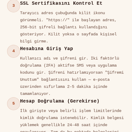
SSL Sertifikasını Kontrol Et
3
Tarayıcı adres çubuğunda kilit ikonu
görünmeli. "https://" ile başlayan adres,
256-bit şifreli bağlantı kullandığını
gösteriyor. Kilit yoksa o sayfada kişisel
bilgi girme.
Hesabına Giriş Yap
4
Kullanıcı adı ve şifreni gir. İki faktörlü
doğrulama (2FA) aktifse SMS veya uygulama
kodunu gir. Şifreni hatırlamıyorsan "Şifremi
Unuttum" bağlantısını kullan — e-posta
üzerinden sıfırlama 2-5 dakika içinde
tamamlanıyor.
Hesap Doğrulama (Gerekirse)
5
İlk girişte veya belirli işlem limitlerinde
kimlik doğrulama istenebilir. Kimlik belgesi
yüklemek genellikle 24-48 saat içinde