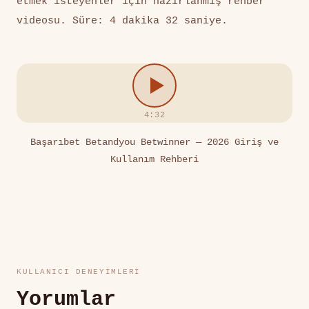
etmek isteyenler için hazırlanmış rehber
videosu. Süre: 4 dakika 32 saniye.
4:32
Başarıbet Betandyou Betwinner — 2026 Giriş ve
Kullanım Rehberi
KULLANICI DENEYIMLERI
Yorumlar