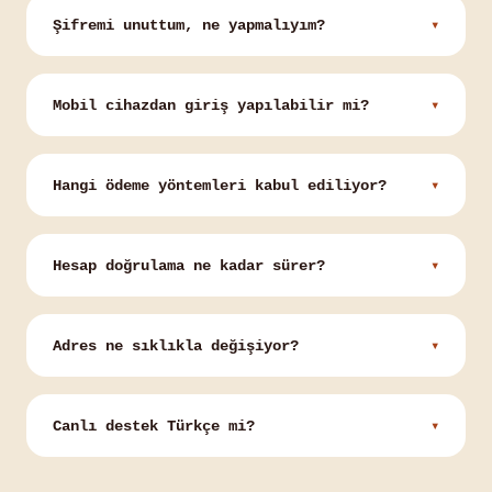
gerek yok. Erişim sorunu yaşıyorsan önce
Şifremi unuttum, ne yapmalıyım?
▾
güncel adresi dene. VPN kullanımı platformun
kullanım koşullarına göre değişebiliyor.
Giriş sayfasındaki "Şifremi Unuttum"
bağlantısını kullan. Kayıtlı e-posta
Mobil cihazdan giriş yapılabilir mi?
▾
adresine sıfırlama linki geliyor. İşlem
genellikle 2-5 dakika içinde tamamlanıyor.
Evet. Her üç platform da mobil tarayıcı
üzerinden çalışıyor. iOS ve Android
Hangi ödeme yöntemleri kabul ediliyor?
▾
cihazlarda ayrı uygulama indirmeye gerek
kalmadan erişim sağlanabiliyor.
Banka havalesi, kripto para (Bitcoin, USDT)
ve bazı e-cüzdan seçenekleri mevcut.
Hesap doğrulama ne kadar sürer?
▾
Platforma göre farklılık gösteriyor. Detaylı
liste için her platformun ödeme sayfasına
Kimlik belgesi yüklendikten sonra genellikle
bakabilirsin.
24-48 saat içinde onay geliyor. Yoğun
Adres ne sıklıkla değişiyor?
▾
dönemlerde bu süre 72 saate uzayabiliyor.
Belgelerin net ve okunabilir olması süreci
Başarıbet ortalama 6 haftada bir, Betandyou
kısaltıyor.
ve Betwinner ise 8-10 haftada bir adres
Canlı destek Türkçe mi?
▾
güncelliyor. Kesin bir takvim yok; bu yüzden
bu sayfayı yer imlerine eklemek pratik bir
Her üç platformda da Türkçe canlı destek
çözüm.