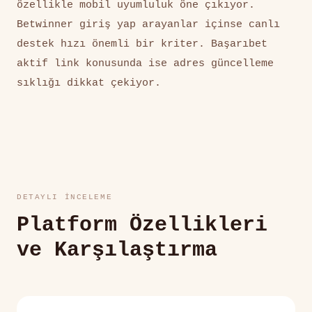
özellikle mobil uyumluluk öne çıkıyor.
Betwinner giriş yap arayanlar içinse canlı
destek hızı önemli bir kriter. Başarıbet
aktif link konusunda ise adres güncelleme
sıklığı dikkat çekiyor.
DETAYLI İNCELEME
Platform Özellikleri
ve Karşılaştırma