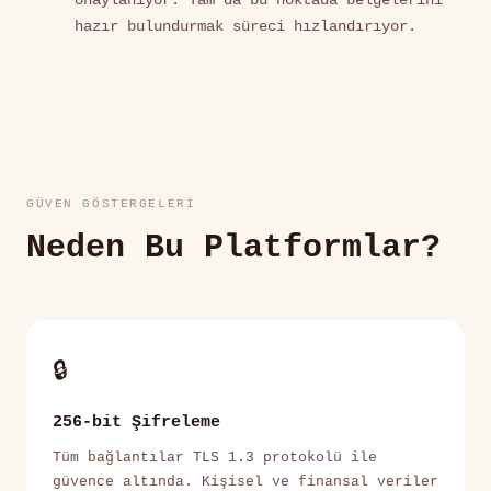
onaylanıyor. Tam da bu noktada belgelerini
hazır bulundurmak süreci hızlandırıyor.
GÜVEN GÖSTERGELERI
Neden Bu Platformlar?
🔒
256-bit Şifreleme
Tüm bağlantılar TLS 1.3 protokolü ile
güvence altında. Kişisel ve finansal veriler