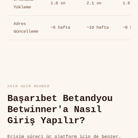
1.8 sn
2.1 sn
1.6 sn
Yükleme
Adres
~6 hafta
~10 hafta
~8 haf
Güncelleme
ADIM ADIM REHBER
Başarıbet Betandyou
Betwinner'a Nasıl
Giriş Yapılır?
Erişim süreci üç platform için de benzer.