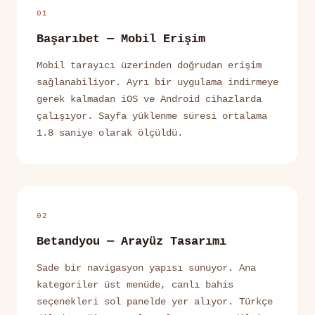
01
Başarıbet — Mobil Erişim
Mobil tarayıcı üzerinden doğrudan erişim
sağlanabiliyor. Ayrı bir uygulama indirmeye
gerek kalmadan iOS ve Android cihazlarda
çalışıyor. Sayfa yüklenme süresi ortalama
1.8 saniye olarak ölçüldü.
02
Betandyou — Arayüz Tasarımı
Sade bir navigasyon yapısı sunuyor. Ana
kategoriler üst menüde, canlı bahis
seçenekleri sol panelde yer alıyor. Türkçe