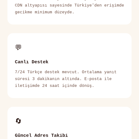
CDN altyapısı sayesinde Türkiye'den erişimde
gecikme minimum düzeyde.
💬
Canlı Destek
7/24 Türkçe destek mevcut. Ortalama yanıt
süresi 3 dakikanın altında. E-posta ile
iletişimde 24 saat içinde dönüş.
🔄
Güncel Adres Takibi