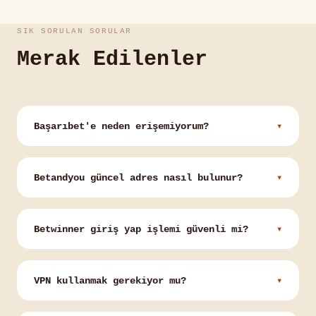
SIK SORULAN SORULAR
Merak Edilenler
Başarıbet'e neden erişemiyorum?
▾
Alan adı değişmiş olabilir. BTK kararlarıyla
zaman zaman eski adresler engelleniyor. Bu
Betandyou güncel adres nasıl bulunur?
▾
sayfanın #guncel-adres bölümünden aktif
bağlantıya ulaşabilirsin.
Bu sayfayı yer imlerine ekle. Adres
değiştiğinde sayfa güncelleniyor. Ayrıca
Betwinner giriş yap işlemi güvenli mi?
▾
platformun resmi sosyal medya hesaplarını
takip etmek de işe yarıyor.
256-bit SSL şifreleme kullanılıyor. Adres
çubuğunda "https://" ve kilit ikonu
VPN kullanmak gerekiyor mu?
▾
görünüyorsa bağlantı güvenli. Bu iki işareti
her zaman kontrol et.
Güncel adreste erişim çalışıyorsa VPN'e