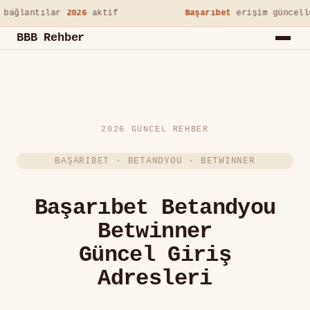
 bağlantılar
2026
aktif
Başarıbet
erişim güncell
BBB Rehber
2026 GÜNCEL REHBER
BAŞARIBET · BETANDYOU · BETWINNER
Başarıbet Betandyou
Betwinner
Güncel Giriş
Adresleri