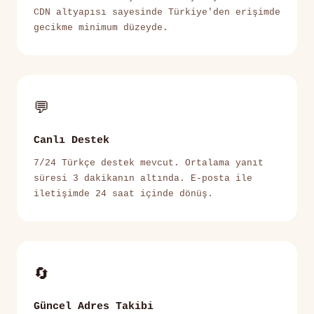
CDN altyapısı sayesinde Türkiye'den erişimde
gecikme minimum düzeyde.
💬
Canlı Destek
7/24 Türkçe destek mevcut. Ortalama yanıt
süresi 3 dakikanın altında. E-posta ile
iletişimde 24 saat içinde dönüş.
🔄
Güncel Adres Takibi