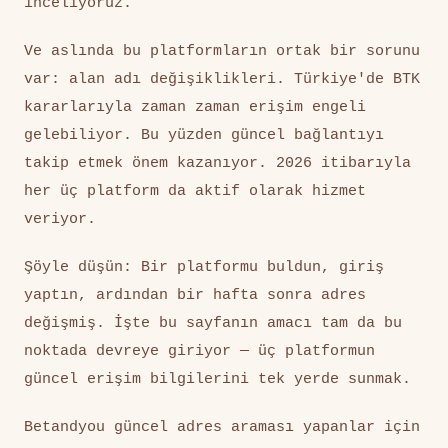
inceliyoruz.
Ve aslında bu platformların ortak bir sorunu
var: alan adı değişiklikleri. Türkiye'de BTK
kararlarıyla zaman zaman erişim engeli
gelebiliyor. Bu yüzden güncel bağlantıyı
takip etmek önem kazanıyor. 2026 itibarıyla
her üç platform da aktif olarak hizmet
veriyor.
Şöyle düşün: Bir platformu buldun, giriş
yaptın, ardından bir hafta sonra adres
değişmiş. İşte bu sayfanın amacı tam da bu
noktada devreye giriyor — üç platformun
güncel erişim bilgilerini tek yerde sunmak.
Betandyou güncel adres araması yapanlar için