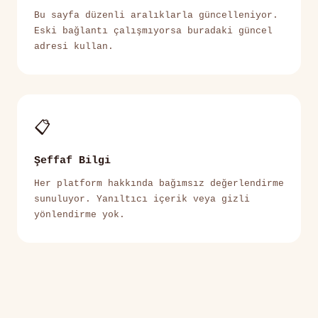
Bu sayfa düzenli aralıklarla güncelleniyor.
Eski bağlantı çalışmıyorsa buradaki güncel
adresi kullan.
📋
Şeffaf Bilgi
Her platform hakkında bağımsız değerlendirme
sunuluyor. Yanıltıcı içerik veya gizli
yönlendirme yok.