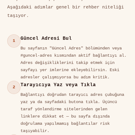
Aşağıdaki adımlar genel bir rehber niteliği
taşıyor.
Güncel Adresi Bul
1
Bu sayfanın "Güncel Adres" bölümünden veya
#guncel-adres kısmından aktif bağlantıyı al.
Adres değişikliklerini takip etmek için
sayfayı yer imlerine ekleyebilirsin. Eski
adresler çalışmıyorsa bu adım kritik.
Tarayıcıya Yaz veya Tıkla
2
Bağlantıyı doğrudan tarayıcı adres çubuğuna
yaz ya da sayfadaki butona tıkla. Üçüncü
taraf yönlendirme sitelerinden gelen
linklere dikkat et — bu sayfa dışında
doğrulama yapılmamış bağlantılar risk
taşıyabilir.