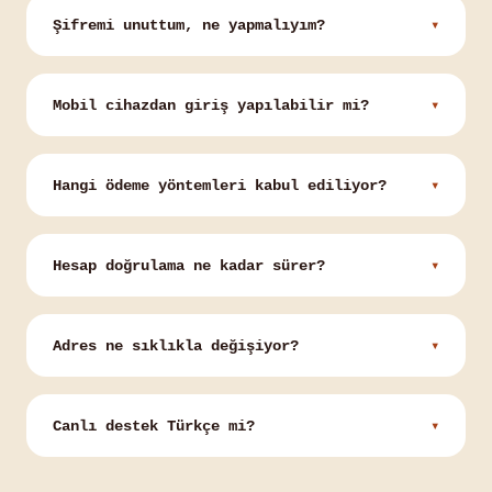
gerek yok. Erişim sorunu yaşıyorsan önce
Şifremi unuttum, ne yapmalıyım?
▾
güncel adresi dene. VPN kullanımı platformun
kullanım koşullarına göre değişebiliyor.
Giriş sayfasındaki "Şifremi Unuttum"
bağlantısını kullan. Kayıtlı e-posta
Mobil cihazdan giriş yapılabilir mi?
▾
adresine sıfırlama linki geliyor. İşlem
genellikle 2-5 dakika içinde tamamlanıyor.
Evet. Her üç platform da mobil tarayıcı
üzerinden çalışıyor. iOS ve Android
Hangi ödeme yöntemleri kabul ediliyor?
▾
cihazlarda ayrı uygulama indirmeye gerek
kalmadan erişim sağlanabiliyor.
Banka havalesi, kripto para (Bitcoin, USDT)
ve bazı e-cüzdan seçenekleri mevcut.
Hesap doğrulama ne kadar sürer?
▾
Platforma göre farklılık gösteriyor. Detaylı
liste için her platformun ödeme sayfasına
Kimlik belgesi yüklendikten sonra genellikle
bakabilirsin.
24-48 saat içinde onay geliyor. Yoğun
Adres ne sıklıkla değişiyor?
▾
dönemlerde bu süre 72 saate uzayabiliyor.
Belgelerin net ve okunabilir olması süreci
Başarıbet ortalama 6 haftada bir, Betandyou
kısaltıyor.
ve Betwinner ise 8-10 haftada bir adres
Canlı destek Türkçe mi?
▾
güncelliyor. Kesin bir takvim yok; bu yüzden
bu sayfayı yer imlerine eklemek pratik bir
Her üç platformda da Türkçe canlı destek
çözüm.