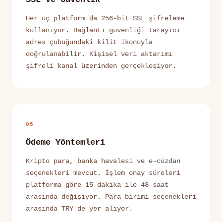
Her üç platform da 256-bit SSL şifreleme
kullanıyor. Bağlantı güvenliği tarayıcı
adres çubuğundaki kilit ikonuyla
doğrulanabilir. Kişisel veri aktarımı
şifreli kanal üzerinden gerçekleşiyor.
05
Ödeme Yöntemleri
Kripto para, banka havalesi ve e-cüzdan
seçenekleri mevcut. İşlem onay süreleri
platforma göre 15 dakika ile 48 saat
arasında değişiyor. Para birimi seçenekleri
arasında TRY de yer alıyor.