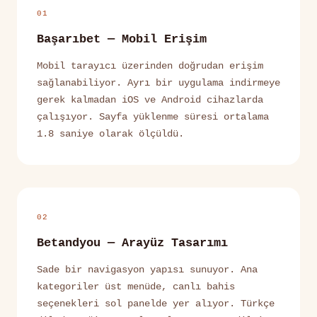
01
Başarıbet — Mobil Erişim
Mobil tarayıcı üzerinden doğrudan erişim
sağlanabiliyor. Ayrı bir uygulama indirmeye
gerek kalmadan iOS ve Android cihazlarda
çalışıyor. Sayfa yüklenme süresi ortalama
1.8 saniye olarak ölçüldü.
02
Betandyou — Arayüz Tasarımı
Sade bir navigasyon yapısı sunuyor. Ana
kategoriler üst menüde, canlı bahis
seçenekleri sol panelde yer alıyor. Türkçe