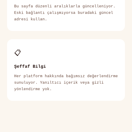
Bu sayfa düzenli aralıklarla güncelleniyor.
Eski bağlantı çalışmıyorsa buradaki güncel
adresi kullan.
📋
Şeffaf Bilgi
Her platform hakkında bağımsız değerlendirme
sunuluyor. Yanıltıcı içerik veya gizli
yönlendirme yok.