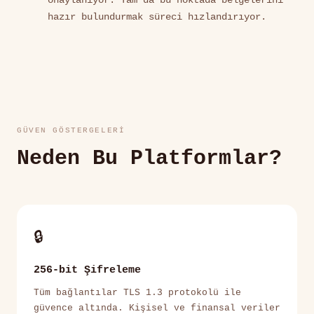
onaylanıyor. Tam da bu noktada belgelerini
hazır bulundurmak süreci hızlandırıyor.
GÜVEN GÖSTERGELERI
Neden Bu Platformlar?
🔒
256-bit Şifreleme
Tüm bağlantılar TLS 1.3 protokolü ile
güvence altında. Kişisel ve finansal veriler