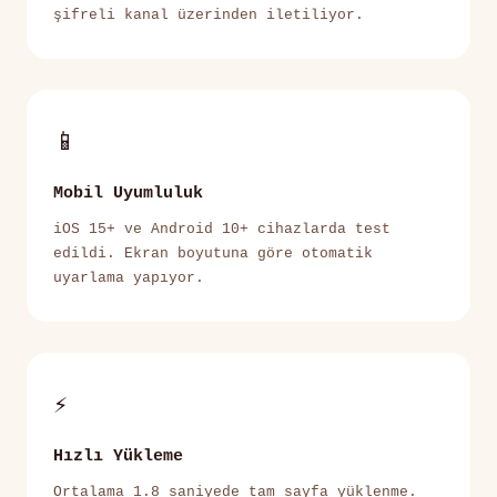
şifreli kanal üzerinden iletiliyor.
📱
Mobil Uyumluluk
iOS 15+ ve Android 10+ cihazlarda test
edildi. Ekran boyutuna göre otomatik
uyarlama yapıyor.
⚡
Hızlı Yükleme
Ortalama 1.8 saniyede tam sayfa yüklenme.