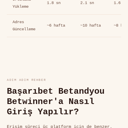
1.8 sn
2.1 sn
1.6 sn
Yükleme
Adres
~6 hafta
~10 hafta
~8 haf
Güncelleme
ADIM ADIM REHBER
Başarıbet Betandyou
Betwinner'a Nasıl
Giriş Yapılır?
Erişim süreci üç platform için de benzer.