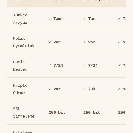
Türkçe
✓ Tam
✓ Tam
✓ Tam
Arayüz
Mobil
✓ Var
✓ Var
✓ Var
Uyumluluk
Canlı
✓ 7/24
✓ 7/24
✓ 7/24
Destek
Kripto
✓ Var
— Yok
✓ Var
Ödeme
SSL
256-bit
256-bit
256-bi
Şifreleme
Ortalama