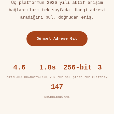
Üç platformun 2026 yılı aktif erişim
bağlantıları tek sayfada. Hangi adresi
aradığını bul, doğrudan eriş.
Güncel Adrese Git
4.6
1.8s
256-bit
3
ORTALAMA PUAN
ORTALAMA YÜKLEME
SSL ŞIFRELEME
PLATFORM
147
DEĞERLENDIRME