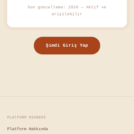
Son güncelleme: 2026 — Aktif ve
erişilebilir
Şimdi Giriş Yap
PLATFORM REHBERI
Platform Hakkında