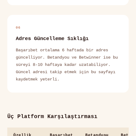
06
Adres Güncelleme Sıklığı
Başarıbet ortalama 6 haftada bir adres
güncelliyor. Betandyou ve Betwinner ise bu
süreyi 8-10 haftaya kadar uzatabiliyor.
Güncel adresi takip etmek için bu sayfayı
kaydetmek yeterli.
Üç Platform Karşılaştırması
Özellik
Başarıbet
Betandyou
Betwi