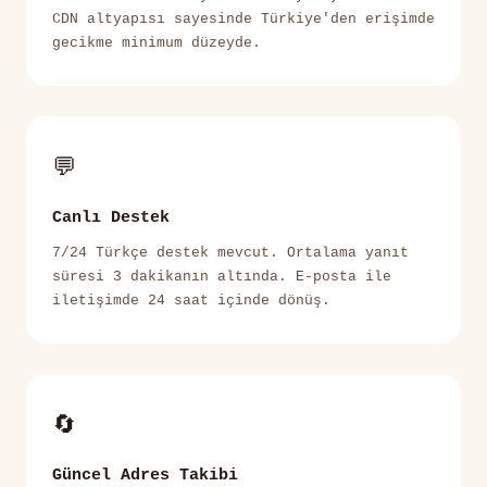
CDN altyapısı sayesinde Türkiye'den erişimde
gecikme minimum düzeyde.
💬
Canlı Destek
7/24 Türkçe destek mevcut. Ortalama yanıt
süresi 3 dakikanın altında. E-posta ile
iletişimde 24 saat içinde dönüş.
🔄
Güncel Adres Takibi