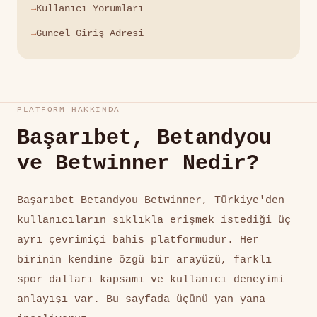
Kullanıcı Yorumları
Güncel Giriş Adresi
PLATFORM HAKKINDA
Başarıbet, Betandyou
ve Betwinner Nedir?
Başarıbet Betandyou Betwinner, Türkiye'den
kullanıcıların sıklıkla erişmek istediği üç
ayrı çevrimiçi bahis platformudur. Her
birinin kendine özgü bir arayüzü, farklı
spor dalları kapsamı ve kullanıcı deneyimi
anlayışı var. Bu sayfada üçünü yan yana