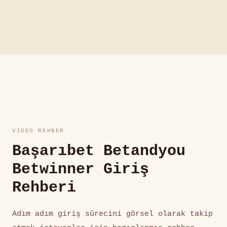
mevcut. Betwinner'da ortalama yanıt süresi 3
dakikanın altında. Betandyou ve Başarıbet'te
bu süre 5 dakikaya kadar çıkabiliyor.
VIDEO REHBER
Başarıbet Betandyou
Betwinner Giriş
Rehberi
Adım adım giriş sürecini görsel olarak takip