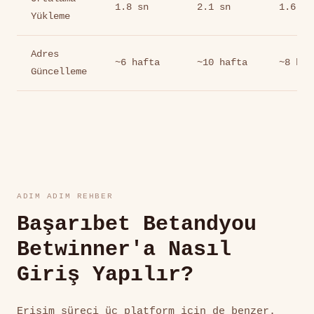
1.8 sn
2.1 sn
1.6 sn
Yükleme
Adres
~6 hafta
~10 hafta
~8 haf
Güncelleme
ADIM ADIM REHBER
Başarıbet Betandyou
Betwinner'a Nasıl
Giriş Yapılır?
Erişim süreci üç platform için de benzer.