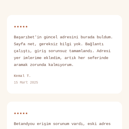
★★★★★
Başarıbet'in güncel adresini burada buldum.
Sayfa net, gereksiz bilgi yok. Bağlantı
çalıştı, giriş sorunsuz tamamlandı. Adresi
yer imlerime ekledim, artık her seferinde
aramak zorunda kalmıyorum.
Kemal T.
15 Mart 2025
★★★★★
Betandyou erişim sorunum vardı, eski adres