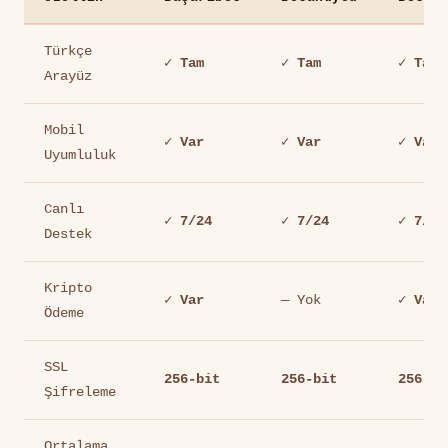
Türkçe
✓ Tam
✓ Tam
✓ Tam
Arayüz
Mobil
✓ Var
✓ Var
✓ Var
Uyumluluk
Canlı
✓ 7/24
✓ 7/24
✓ 7/24
Destek
Kripto
✓ Var
— Yok
✓ Var
Ödeme
SSL
256-bit
256-bit
256-bi
Şifreleme
Ortalama