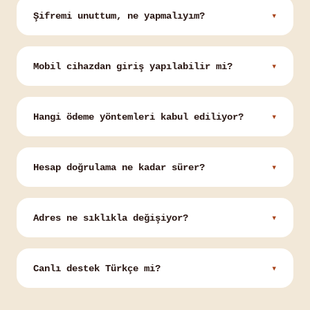
gerek yok. Erişim sorunu yaşıyorsan önce
Şifremi unuttum, ne yapmalıyım?
▾
güncel adresi dene. VPN kullanımı platformun
kullanım koşullarına göre değişebiliyor.
Giriş sayfasındaki "Şifremi Unuttum"
bağlantısını kullan. Kayıtlı e-posta
Mobil cihazdan giriş yapılabilir mi?
▾
adresine sıfırlama linki geliyor. İşlem
genellikle 2-5 dakika içinde tamamlanıyor.
Evet. Her üç platform da mobil tarayıcı
üzerinden çalışıyor. iOS ve Android
Hangi ödeme yöntemleri kabul ediliyor?
▾
cihazlarda ayrı uygulama indirmeye gerek
kalmadan erişim sağlanabiliyor.
Banka havalesi, kripto para (Bitcoin, USDT)
ve bazı e-cüzdan seçenekleri mevcut.
Hesap doğrulama ne kadar sürer?
▾
Platforma göre farklılık gösteriyor. Detaylı
liste için her platformun ödeme sayfasına
Kimlik belgesi yüklendikten sonra genellikle
bakabilirsin.
24-48 saat içinde onay geliyor. Yoğun
Adres ne sıklıkla değişiyor?
▾
dönemlerde bu süre 72 saate uzayabiliyor.
Belgelerin net ve okunabilir olması süreci
Başarıbet ortalama 6 haftada bir, Betandyou
kısaltıyor.
ve Betwinner ise 8-10 haftada bir adres
Canlı destek Türkçe mi?
▾
güncelliyor. Kesin bir takvim yok; bu yüzden
bu sayfayı yer imlerine eklemek pratik bir
Her üç platformda da Türkçe canlı destek
çözüm.