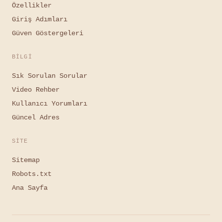
Özellikler
Giriş Adımları
Güven Göstergeleri
BILGI
Sık Sorulan Sorular
Video Rehber
Kullanıcı Yorumları
Güncel Adres
SITE
Sitemap
Robots.txt
Ana Sayfa