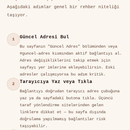
Aşağıdaki adımlar genel bir rehber niteliği
taşıyor.
Güncel Adresi Bul
1
Bu sayfanın "Güncel Adres" bölümünden veya
#guncel-adres kısmından aktif bağlantıyı al.
Adres değişikliklerini takip etmek için
sayfayı yer imlerine ekleyebilirsin. Eski
adresler çalışmıyorsa bu adım kritik.
Tarayıcıya Yaz veya Tıkla
2
Bağlantıyı doğrudan tarayıcı adres çubuğuna
yaz ya da sayfadaki butona tıkla. Üçüncü
taraf yönlendirme sitelerinden gelen
linklere dikkat et — bu sayfa dışında
doğrulama yapılmamış bağlantılar risk
taşıyabilir.