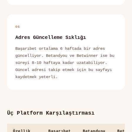
06
Adres Güncelleme Sıklığı
Başarıbet ortalama 6 haftada bir adres
güncelliyor. Betandyou ve Betwinner ise bu
süreyi 8-10 haftaya kadar uzatabiliyor.
Güncel adresi takip etmek için bu sayfayı
kaydetmek yeterli.
Üç Platform Karşılaştırması
Özellik
Başarıbet
Betandyou
Betwi