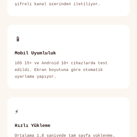
şifreli kanal üzerinden iletiliyor.
📱
Mobil Uyumluluk
iOS 15+ ve Android 10+ cihazlarda test
edildi. Ekran boyutuna göre otomatik
uyarlama yapıyor.
⚡
Hızlı Yükleme
Ortalama 1.8 saniyede tam sayfa yüklenme.