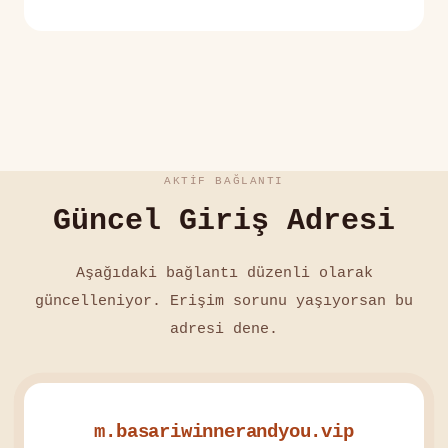
AKTIF BAĞLANTI
Güncel Giriş Adresi
Aşağıdaki bağlantı düzenli olarak
güncelleniyor. Erişim sorunu yaşıyorsan bu
adresi dene.
m.basariwinnerandyou.vip