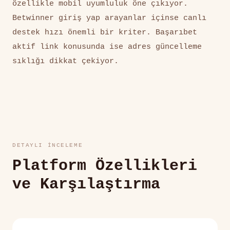
özellikle mobil uyumluluk öne çıkıyor.
Betwinner giriş yap arayanlar içinse canlı
destek hızı önemli bir kriter. Başarıbet
aktif link konusunda ise adres güncelleme
sıklığı dikkat çekiyor.
DETAYLI İNCELEME
Platform Özellikleri
ve Karşılaştırma