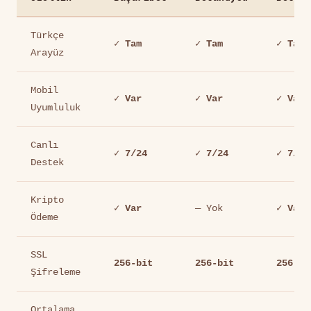
Türkçe
✓ Tam
✓ Tam
✓ Tam
Arayüz
Mobil
✓ Var
✓ Var
✓ Var
Uyumluluk
Canlı
✓ 7/24
✓ 7/24
✓ 7/24
Destek
Kripto
✓ Var
— Yok
✓ Var
Ödeme
SSL
256-bit
256-bit
256-bi
Şifreleme
Ortalama