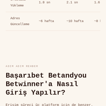
1.8 sn
2.1 sn
1.6 sn
Yükleme
Adres
~6 hafta
~10 hafta
~8 haf
Güncelleme
ADIM ADIM REHBER
Başarıbet Betandyou
Betwinner'a Nasıl
Giriş Yapılır?
Erişim süreci üç platform için de benzer.