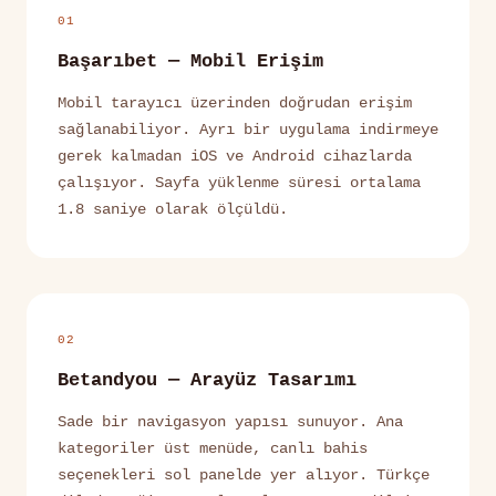
01
Başarıbet — Mobil Erişim
Mobil tarayıcı üzerinden doğrudan erişim
sağlanabiliyor. Ayrı bir uygulama indirmeye
gerek kalmadan iOS ve Android cihazlarda
çalışıyor. Sayfa yüklenme süresi ortalama
1.8 saniye olarak ölçüldü.
02
Betandyou — Arayüz Tasarımı
Sade bir navigasyon yapısı sunuyor. Ana
kategoriler üst menüde, canlı bahis
seçenekleri sol panelde yer alıyor. Türkçe