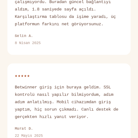
çalışmıyordu. Buradan güncel bağlantıyı
aldım, 1.8 saniyede sayfa açıldı.
Karşılaştırma tablosu da işime yaradı, üç
platformun farkını net görüyorsunuz.
Selin A.
8 Nisan 2025
★★★★★
Betwinner giriş için buraya geldim. SSL
kontrolü nasıl yapılır bilmiyordum, adım
adım anlatılmış. Mobil cihazımdan giriş
yaptım, hiç sorun çıkmadı. Canlı destek de
gerçekten hızlı yanıt veriyor.
Murat D.
22 Mayıs 2025