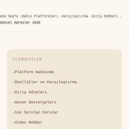
Ana Sayfa
Bahis Platformları
Karşılaştırma
Giriş Rehberi
Güncel Adresler 2026
İÇINDEKILER
Platform Hakkında
Özellikler ve Karşılaştırma
Giriş Adımları
Güven Göstergeleri
Sık Sorulan Sorular
Video Rehber