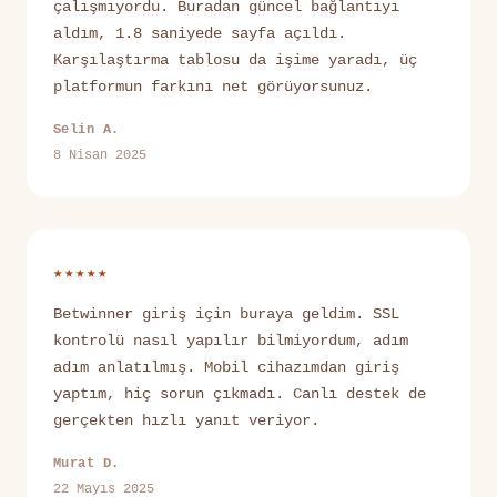
çalışmıyordu. Buradan güncel bağlantıyı
aldım, 1.8 saniyede sayfa açıldı.
Karşılaştırma tablosu da işime yaradı, üç
platformun farkını net görüyorsunuz.
Selin A.
8 Nisan 2025
★★★★★
Betwinner giriş için buraya geldim. SSL
kontrolü nasıl yapılır bilmiyordum, adım
adım anlatılmış. Mobil cihazımdan giriş
yaptım, hiç sorun çıkmadı. Canlı destek de
gerçekten hızlı yanıt veriyor.
Murat D.
22 Mayıs 2025