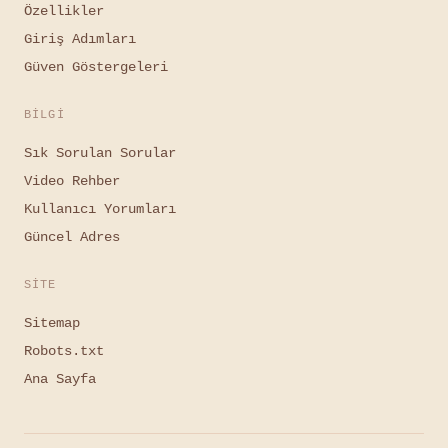
Özellikler
Giriş Adımları
Güven Göstergeleri
BILGI
Sık Sorulan Sorular
Video Rehber
Kullanıcı Yorumları
Güncel Adres
SITE
Sitemap
Robots.txt
Ana Sayfa