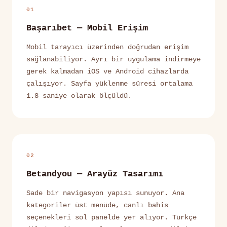
01
Başarıbet — Mobil Erişim
Mobil tarayıcı üzerinden doğrudan erişim
sağlanabiliyor. Ayrı bir uygulama indirmeye
gerek kalmadan iOS ve Android cihazlarda
çalışıyor. Sayfa yüklenme süresi ortalama
1.8 saniye olarak ölçüldü.
02
Betandyou — Arayüz Tasarımı
Sade bir navigasyon yapısı sunuyor. Ana
kategoriler üst menüde, canlı bahis
seçenekleri sol panelde yer alıyor. Türkçe