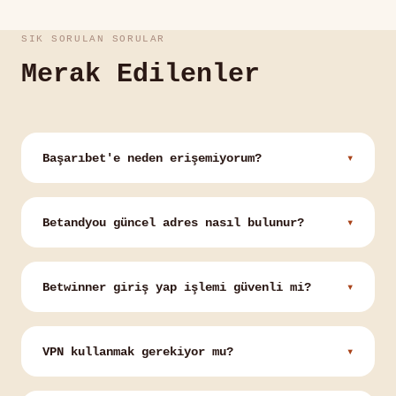
SIK SORULAN SORULAR
Merak Edilenler
Başarıbet'e neden erişemiyorum?
▾
Alan adı değişmiş olabilir. BTK kararlarıyla
zaman zaman eski adresler engelleniyor. Bu
Betandyou güncel adres nasıl bulunur?
▾
sayfanın #guncel-adres bölümünden aktif
bağlantıya ulaşabilirsin.
Bu sayfayı yer imlerine ekle. Adres
değiştiğinde sayfa güncelleniyor. Ayrıca
Betwinner giriş yap işlemi güvenli mi?
▾
platformun resmi sosyal medya hesaplarını
takip etmek de işe yarıyor.
256-bit SSL şifreleme kullanılıyor. Adres
çubuğunda "https://" ve kilit ikonu
VPN kullanmak gerekiyor mu?
▾
görünüyorsa bağlantı güvenli. Bu iki işareti
her zaman kontrol et.
Güncel adreste erişim çalışıyorsa VPN'e