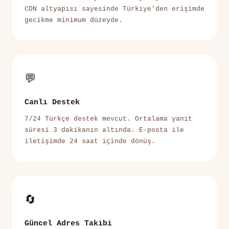
CDN altyapısı sayesinde Türkiye'den erişimde
gecikme minimum düzeyde.
💬
Canlı Destek
7/24 Türkçe destek mevcut. Ortalama yanıt
süresi 3 dakikanın altında. E-posta ile
iletişimde 24 saat içinde dönüş.
🔄
Güncel Adres Takibi