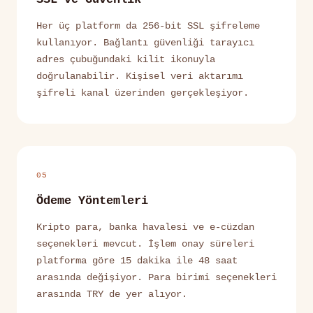
Her üç platform da 256-bit SSL şifreleme
kullanıyor. Bağlantı güvenliği tarayıcı
adres çubuğundaki kilit ikonuyla
doğrulanabilir. Kişisel veri aktarımı
şifreli kanal üzerinden gerçekleşiyor.
05
Ödeme Yöntemleri
Kripto para, banka havalesi ve e-cüzdan
seçenekleri mevcut. İşlem onay süreleri
platforma göre 15 dakika ile 48 saat
arasında değişiyor. Para birimi seçenekleri
arasında TRY de yer alıyor.