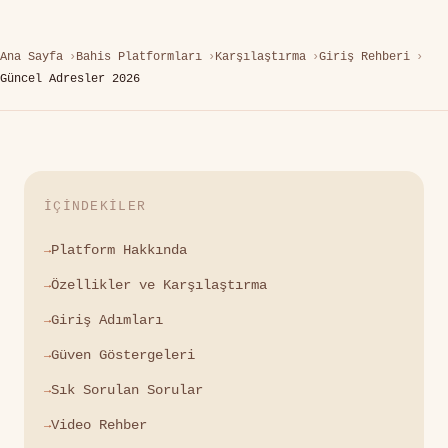
Ana Sayfa
Bahis Platformları
Karşılaştırma
Giriş Rehberi
Güncel Adresler 2026
İÇINDEKILER
Platform Hakkında
Özellikler ve Karşılaştırma
Giriş Adımları
Güven Göstergeleri
Sık Sorulan Sorular
Video Rehber