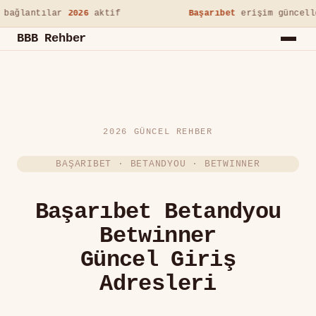
 bağlantılar
2026
aktif
Başarıbet
erişim güncell
BBB Rehber
2026 GÜNCEL REHBER
BAŞARIBET · BETANDYOU · BETWINNER
Başarıbet Betandyou
Betwinner
Güncel Giriş
Adresleri