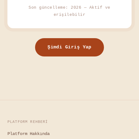
Son güncelleme: 2026 — Aktif ve
erişilebilir
Şimdi Giriş Yap
PLATFORM REHBERI
Platform Hakkında