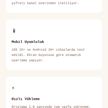
şifreli kanal üzerinden iletiliyor.
📱
Mobil Uyumluluk
iOS 15+ ve Android 10+ cihazlarda test
edildi. Ekran boyutuna göre otomatik
uyarlama yapıyor.
⚡
Hızlı Yükleme
Ortalama 1.8 saniyede tam sayfa yüklenme.