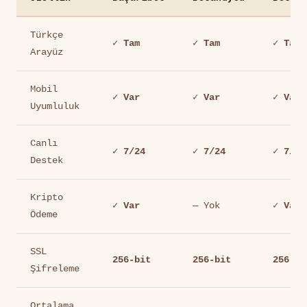
Türkçe
✓ Tam
✓ Tam
✓ Tam
Arayüz
Mobil
✓ Var
✓ Var
✓ Var
Uyumluluk
Canlı
✓ 7/24
✓ 7/24
✓ 7/24
Destek
Kripto
✓ Var
— Yok
✓ Var
Ödeme
SSL
256-bit
256-bit
256-bi
Şifreleme
Ortalama