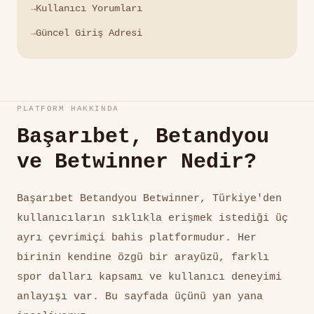
Kullanıcı Yorumları
Güncel Giriş Adresi
PLATFORM HAKKINDA
Başarıbet, Betandyou
ve Betwinner Nedir?
Başarıbet Betandyou Betwinner, Türkiye'den
kullanıcıların sıklıkla erişmek istediği üç
ayrı çevrimiçi bahis platformudur. Her
birinin kendine özgü bir arayüzü, farklı
spor dalları kapsamı ve kullanıcı deneyimi
anlayışı var. Bu sayfada üçünü yan yana