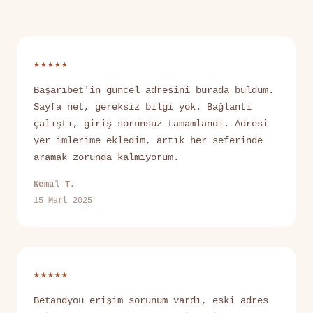
★★★★★
Başarıbet'in güncel adresini burada buldum.
Sayfa net, gereksiz bilgi yok. Bağlantı
çalıştı, giriş sorunsuz tamamlandı. Adresi
yer imlerime ekledim, artık her seferinde
aramak zorunda kalmıyorum.
Kemal T.
15 Mart 2025
★★★★★
Betandyou erişim sorunum vardı, eski adres