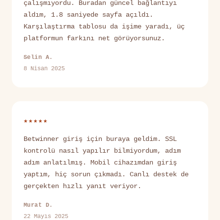
çalışmıyordu. Buradan güncel bağlantıyı
aldım, 1.8 saniyede sayfa açıldı.
Karşılaştırma tablosu da işime yaradı, üç
platformun farkını net görüyorsunuz.
Selin A.
8 Nisan 2025
★★★★★
Betwinner giriş için buraya geldim. SSL
kontrolü nasıl yapılır bilmiyordum, adım
adım anlatılmış. Mobil cihazımdan giriş
yaptım, hiç sorun çıkmadı. Canlı destek de
gerçekten hızlı yanıt veriyor.
Murat D.
22 Mayıs 2025