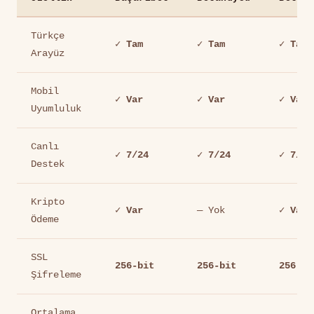
Türkçe
✓ Tam
✓ Tam
✓ Tam
Arayüz
Mobil
✓ Var
✓ Var
✓ Var
Uyumluluk
Canlı
✓ 7/24
✓ 7/24
✓ 7/24
Destek
Kripto
✓ Var
— Yok
✓ Var
Ödeme
SSL
256-bit
256-bit
256-bi
Şifreleme
Ortalama