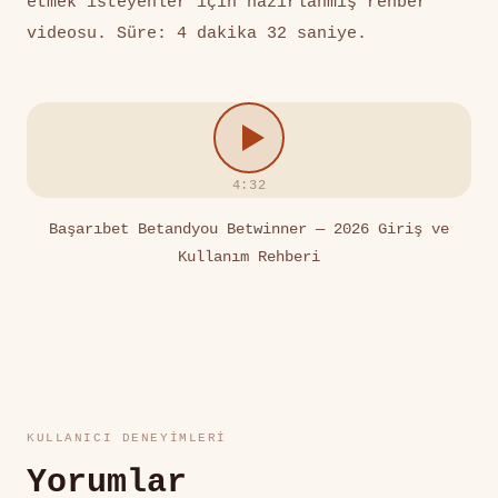
etmek isteyenler için hazırlanmış rehber
videosu. Süre: 4 dakika 32 saniye.
4:32
Başarıbet Betandyou Betwinner — 2026 Giriş ve
Kullanım Rehberi
KULLANICI DENEYIMLERI
Yorumlar