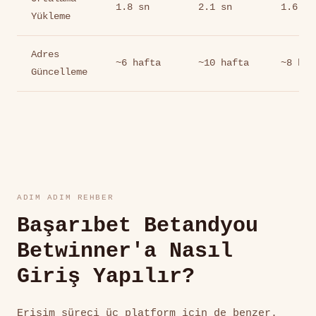
1.8 sn
2.1 sn
1.6 sn
Yükleme
Adres
~6 hafta
~10 hafta
~8 haf
Güncelleme
ADIM ADIM REHBER
Başarıbet Betandyou
Betwinner'a Nasıl
Giriş Yapılır?
Erişim süreci üç platform için de benzer.