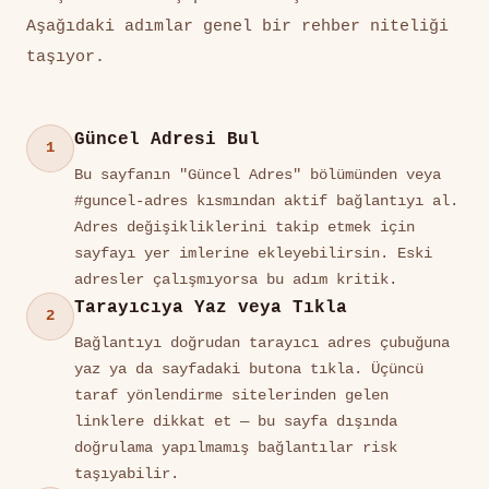
Aşağıdaki adımlar genel bir rehber niteliği
taşıyor.
Güncel Adresi Bul
1
Bu sayfanın "Güncel Adres" bölümünden veya
#guncel-adres kısmından aktif bağlantıyı al.
Adres değişikliklerini takip etmek için
sayfayı yer imlerine ekleyebilirsin. Eski
adresler çalışmıyorsa bu adım kritik.
Tarayıcıya Yaz veya Tıkla
2
Bağlantıyı doğrudan tarayıcı adres çubuğuna
yaz ya da sayfadaki butona tıkla. Üçüncü
taraf yönlendirme sitelerinden gelen
linklere dikkat et — bu sayfa dışında
doğrulama yapılmamış bağlantılar risk
taşıyabilir.