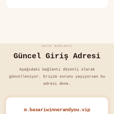
AKTIF BAĞLANTI
Güncel Giriş Adresi
Aşağıdaki bağlantı düzenli olarak
güncelleniyor. Erişim sorunu yaşıyorsan bu
adresi dene.
m.basariwinnerandyou.vip