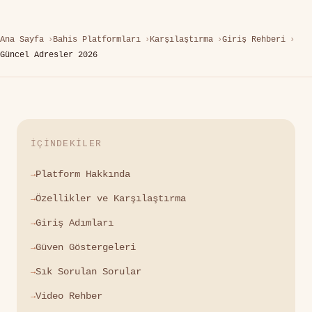
Ana Sayfa
Bahis Platformları
Karşılaştırma
Giriş Rehberi
Güncel Adresler 2026
İÇINDEKILER
Platform Hakkında
Özellikler ve Karşılaştırma
Giriş Adımları
Güven Göstergeleri
Sık Sorulan Sorular
Video Rehber