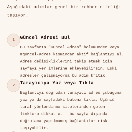
Aşağıdaki adımlar genel bir rehber niteliği
taşıyor.
Güncel Adresi Bul
1
Bu sayfanın "Güncel Adres" bölümünden veya
#guncel-adres kısmından aktif bağlantıyı al.
Adres değişikliklerini takip etmek için
sayfayı yer imlerine ekleyebilirsin. Eski
adresler çalışmıyorsa bu adım kritik.
Tarayıcıya Yaz veya Tıkla
2
Bağlantıyı doğrudan tarayıcı adres çubuğuna
yaz ya da sayfadaki butona tıkla. Üçüncü
taraf yönlendirme sitelerinden gelen
linklere dikkat et — bu sayfa dışında
doğrulama yapılmamış bağlantılar risk
taşıyabilir.