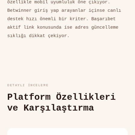
özellikle mobil uyumluluk öne çıkıyor.
Betwinner giriş yap arayanlar içinse canlı
destek hızı önemli bir kriter. Başarıbet
aktif link konusunda ise adres güncelleme
sıklığı dikkat çekiyor.
DETAYLI İNCELEME
Platform Özellikleri
ve Karşılaştırma