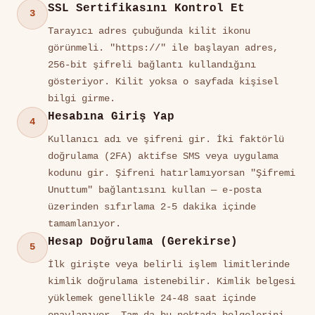
SSL Sertifikasını Kontrol Et
3
Tarayıcı adres çubuğunda kilit ikonu
görünmeli. "https://" ile başlayan adres,
256-bit şifreli bağlantı kullandığını
gösteriyor. Kilit yoksa o sayfada kişisel
bilgi girme.
Hesabına Giriş Yap
4
Kullanıcı adı ve şifreni gir. İki faktörlü
doğrulama (2FA) aktifse SMS veya uygulama
kodunu gir. Şifreni hatırlamıyorsan "Şifremi
Unuttum" bağlantısını kullan — e-posta
üzerinden sıfırlama 2-5 dakika içinde
tamamlanıyor.
Hesap Doğrulama (Gerekirse)
5
İlk girişte veya belirli işlem limitlerinde
kimlik doğrulama istenebilir. Kimlik belgesi
yüklemek genellikle 24-48 saat içinde