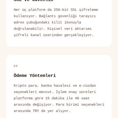
Her üç platform da 256-bit SSL şifreleme
kullanıyor. Bağlantı güvenliği tarayıcı
adres çubuğundaki kilit ikonuyla
doğrulanabilir. Kişisel veri aktarımı
şifreli kanal üzerinden gerçekleşiyor.
05
Ödeme Yöntemleri
Kripto para, banka havalesi ve e-cüzdan
seçenekleri mevcut. İşlem onay süreleri
platforma göre 15 dakika ile 48 saat
arasında değişiyor. Para birimi seçenekleri
arasında TRY de yer alıyor.