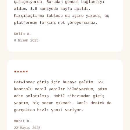
çalışmıyordu. Buradan güncel bağlantıyı
aldım, 1.8 saniyede sayfa açıldı.
Karşılaştırma tablosu da işime yaradı, üç
platformun farkını net görüyorsunuz.
Selin A.
8 Nisan 2025
★★★★★
Betwinner giriş için buraya geldim. SSL
kontrolü nasıl yapılır bilmiyordum, adım
adım anlatılmış. Mobil cihazımdan giriş
yaptım, hiç sorun çıkmadı. Canlı destek de
gerçekten hızlı yanıt veriyor.
Murat D.
22 Mayıs 2025