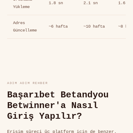
1.8 sn
2.1 sn
1.6 sn
Yükleme
Adres
~6 hafta
~10 hafta
~8 haf
Güncelleme
ADIM ADIM REHBER
Başarıbet Betandyou
Betwinner'a Nasıl
Giriş Yapılır?
Erişim süreci üç platform için de benzer.