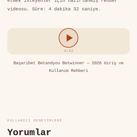
etmek isteyenler için hazırlanmış rehber
videosu. Süre: 4 dakika 32 saniye.
4:32
Başarıbet Betandyou Betwinner — 2026 Giriş ve
Kullanım Rehberi
KULLANICI DENEYIMLERI
Yorumlar