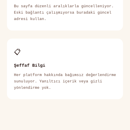
Bu sayfa düzenli aralıklarla güncelleniyor.
Eski bağlantı çalışmıyorsa buradaki güncel
adresi kullan.
📋
Şeffaf Bilgi
Her platform hakkında bağımsız değerlendirme
sunuluyor. Yanıltıcı içerik veya gizli
yönlendirme yok.