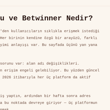
u ve Betwinner Nedir?
'den kullanıcıların sıklıkla erişmek istediği
Her birinin kendine özgü bir arayüzü, farklı
yimi anlayışı var. Bu sayfada üçünü yan yana
sorunu var: alan adı değişiklikleri.
n erişim engeli gelebiliyor. Bu yüzden güncel
 2026 itibarıyla her üç platform da aktif
iş yaptın, ardından bir hafta sonra adres
a bu noktada devreye giriyor — üç platformun
nmak.