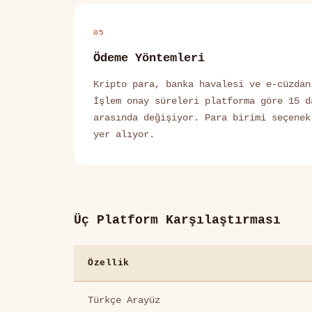
05
Ödeme Yöntemleri
Kripto para, banka havalesi ve e-cüzdan
İşlem onay süreleri platforma göre 15 d
arasında değişiyor. Para birimi seçenek
yer alıyor.
Üç Platform Karşılaştırması
Özellik
Türkçe Arayüz