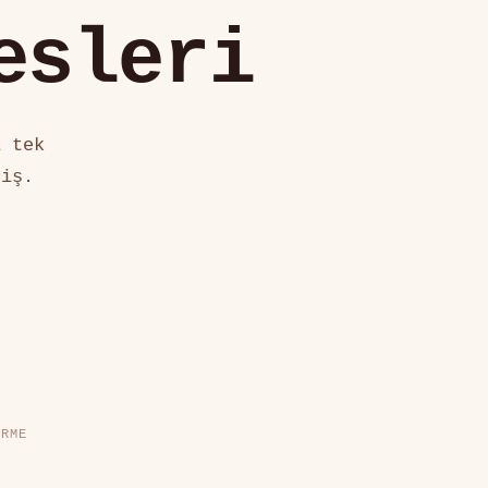
esleri
ı tek
riş.
IRME