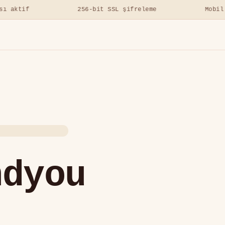
 aktif
256-bit SSL şifreleme
Mobil u
ndyou