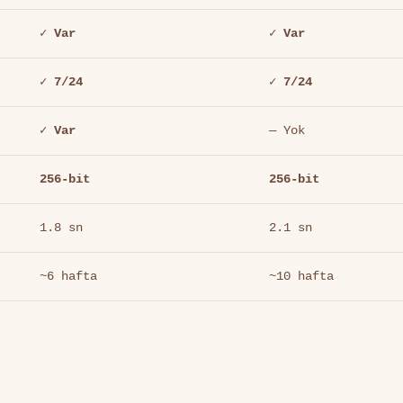
✓ Var
✓ Var
✓ 7/24
✓ 7/24
✓ Var
— Yok
256-bit
256-bit
1.8 sn
2.1 sn
~6 hafta
~10 hafta