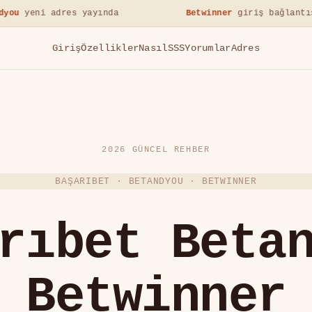
ou
yeni adres yayında
Betwinner
giriş bağlantısı
Giriş
Özellikler
Nasıl
SSS
Yorumlar
Adres
2026 GÜNCEL REHBER
BAŞARIBET · BETANDYOU · BETWINNER
rıbet Beta
Betwinner