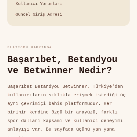
Kullanıcı Yorumları
Güncel Giriş Adresi
PLATFORM HAKKINDA
Başarıbet, Betandyou
ve Betwinner Nedir?
Başarıbet Betandyou Betwinner, Türkiye'den
kullanıcıların sıklıkla erişmek istediği üç
ayrı çevrimiçi bahis platformudur. Her
birinin kendine özgü bir arayüzü, farklı
spor dalları kapsamı ve kullanıcı deneyimi
anlayışı var. Bu sayfada üçünü yan yana