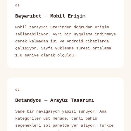
01
Başarıbet — Mobil Erişim
Mobil tarayıcı üzerinden doğrudan erişim
sağlanabiliyor. Ayrı bir uygulama indirmeye
gerek kalmadan iOS ve Android cihazlarda
çalışıyor. Sayfa yüklenme süresi ortalama
1.8 saniye olarak ölçüldü.
02
Betandyou — Arayüz Tasarımı
Sade bir navigasyon yapısı sunuyor. Ana
kategoriler üst menüde, canlı bahis
seçenekleri sol panelde yer alıyor. Türkçe