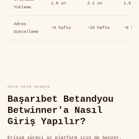
1.8 sn
2.1 sn
1.6 sn
Yükleme
Adres
~6 hafta
~10 hafta
~8 haf
Güncelleme
ADIM ADIM REHBER
Başarıbet Betandyou
Betwinner'a Nasıl
Giriş Yapılır?
Erişim süreci üç platform için de benzer.