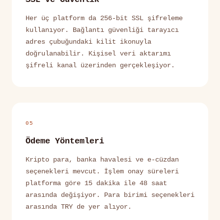
Her üç platform da 256-bit SSL şifreleme
kullanıyor. Bağlantı güvenliği tarayıcı
adres çubuğundaki kilit ikonuyla
doğrulanabilir. Kişisel veri aktarımı
şifreli kanal üzerinden gerçekleşiyor.
05
Ödeme Yöntemleri
Kripto para, banka havalesi ve e-cüzdan
seçenekleri mevcut. İşlem onay süreleri
platforma göre 15 dakika ile 48 saat
arasında değişiyor. Para birimi seçenekleri
arasında TRY de yer alıyor.