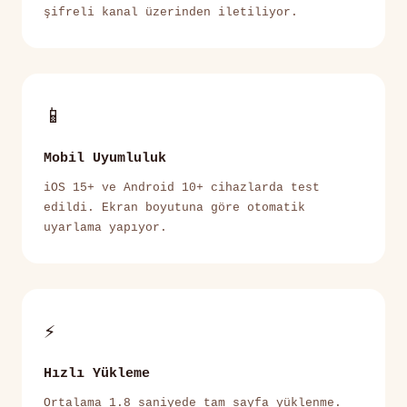
şifreli kanal üzerinden iletiliyor.
📱
Mobil Uyumluluk
iOS 15+ ve Android 10+ cihazlarda test
edildi. Ekran boyutuna göre otomatik
uyarlama yapıyor.
⚡
Hızlı Yükleme
Ortalama 1.8 saniyede tam sayfa yüklenme.