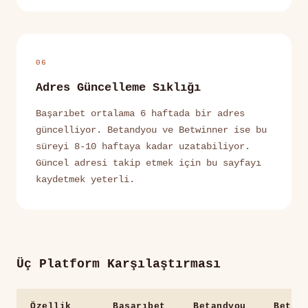
06
Adres Güncelleme Sıklığı
Başarıbet ortalama 6 haftada bir adres
güncelliyor. Betandyou ve Betwinner ise bu
süreyi 8-10 haftaya kadar uzatabiliyor.
Güncel adresi takip etmek için bu sayfayı
kaydetmek yeterli.
Üç Platform Karşılaştırması
Özellik
Başarıbet
Betandyou
Betwi