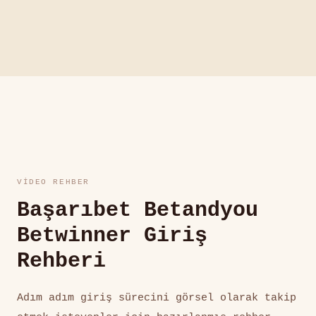
mevcut. Betwinner'da ortalama yanıt süresi 3
dakikanın altında. Betandyou ve Başarıbet'te
bu süre 5 dakikaya kadar çıkabiliyor.
VIDEO REHBER
Başarıbet Betandyou
Betwinner Giriş
Rehberi
Adım adım giriş sürecini görsel olarak takip