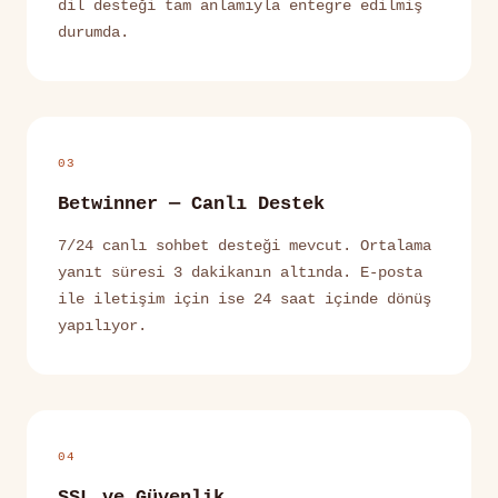
dil desteği tam anlamıyla entegre edilmiş
durumda.
03
Betwinner — Canlı Destek
7/24 canlı sohbet desteği mevcut. Ortalama
yanıt süresi 3 dakikanın altında. E-posta
ile iletişim için ise 24 saat içinde dönüş
yapılıyor.
04
SSL ve Güvenlik