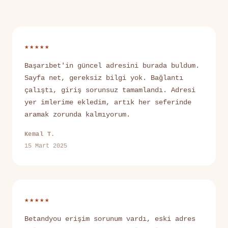
★★★★★
Başarıbet'in güncel adresini burada buldum.
Sayfa net, gereksiz bilgi yok. Bağlantı
çalıştı, giriş sorunsuz tamamlandı. Adresi
yer imlerime ekledim, artık her seferinde
aramak zorunda kalmıyorum.
Kemal T.
15 Mart 2025
★★★★★
Betandyou erişim sorunum vardı, eski adres