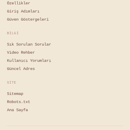
Özellikler
Giriş Adımları
Güven Göstergeleri
BILGI
Sık Sorulan Sorular
Video Rehber
Kullanıcı Yorumları
Güncel Adres
SITE
Sitemap
Robots.txt
Ana Sayfa