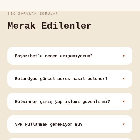
SIK SORULAN SORULAR
Merak Edilenler
Başarıbet'e neden erişemiyorum?
▾
Alan adı değişmiş olabilir. BTK kararlarıyla
zaman zaman eski adresler engelleniyor. Bu
Betandyou güncel adres nasıl bulunur?
▾
sayfanın #guncel-adres bölümünden aktif
bağlantıya ulaşabilirsin.
Bu sayfayı yer imlerine ekle. Adres
değiştiğinde sayfa güncelleniyor. Ayrıca
Betwinner giriş yap işlemi güvenli mi?
▾
platformun resmi sosyal medya hesaplarını
takip etmek de işe yarıyor.
256-bit SSL şifreleme kullanılıyor. Adres
çubuğunda "https://" ve kilit ikonu
VPN kullanmak gerekiyor mu?
▾
görünüyorsa bağlantı güvenli. Bu iki işareti
her zaman kontrol et.
Güncel adreste erişim çalışıyorsa VPN'e