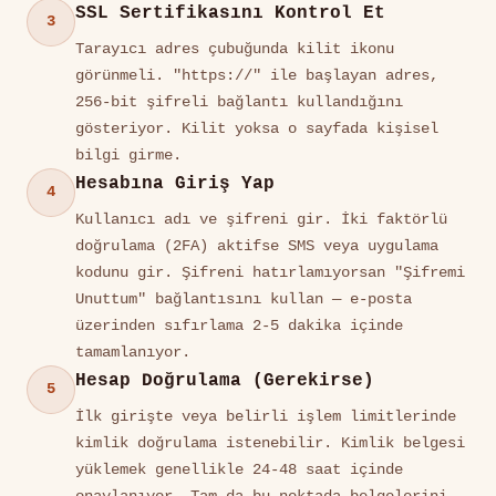
SSL Sertifikasını Kontrol Et
3
Tarayıcı adres çubuğunda kilit ikonu
görünmeli. "https://" ile başlayan adres,
256-bit şifreli bağlantı kullandığını
gösteriyor. Kilit yoksa o sayfada kişisel
bilgi girme.
Hesabına Giriş Yap
4
Kullanıcı adı ve şifreni gir. İki faktörlü
doğrulama (2FA) aktifse SMS veya uygulama
kodunu gir. Şifreni hatırlamıyorsan "Şifremi
Unuttum" bağlantısını kullan — e-posta
üzerinden sıfırlama 2-5 dakika içinde
tamamlanıyor.
Hesap Doğrulama (Gerekirse)
5
İlk girişte veya belirli işlem limitlerinde
kimlik doğrulama istenebilir. Kimlik belgesi
yüklemek genellikle 24-48 saat içinde