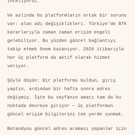
inceliyoruz.
Ve aslında bu platformların ortak bir sorunu
var: alan adı değişiklikleri. Türkiye'de BTK
kararlarıyla zaman zaman erişim engeli
gelebiliyor. Bu yüzden güncel bağlantıyı
takip etmek önem kazanıyor. 2026 itibarıyla
her üç platform da aktif olarak hizmet
veriyor.
Şöyle düşün: Bir platformu buldun, giriş
yaptın, ardından bir hafta sonra adres
değişmiş. İşte bu sayfanın amacı tam da bu
noktada devreye giriyor — üç platformun
güncel erişim bilgilerini tek yerde sunmak.
Betandyou güncel adres araması yapanlar için