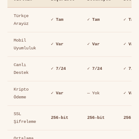
Türkçe
✓ Tam
✓ Tam
✓ Tam
Arayüz
Mobil
✓ Var
✓ Var
✓ Var
Uyumluluk
Canlı
✓ 7/24
✓ 7/24
✓ 7/24
Destek
Kripto
✓ Var
— Yok
✓ Var
Ödeme
SSL
256-bit
256-bit
256-bi
Şifreleme
Ortalama