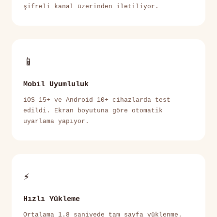
şifreli kanal üzerinden iletiliyor.
📱
Mobil Uyumluluk
iOS 15+ ve Android 10+ cihazlarda test
edildi. Ekran boyutuna göre otomatik
uyarlama yapıyor.
⚡
Hızlı Yükleme
Ortalama 1.8 saniyede tam sayfa yüklenme.