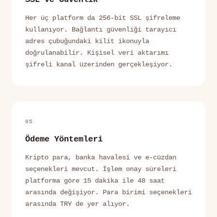
Her üç platform da 256-bit SSL şifreleme
kullanıyor. Bağlantı güvenliği tarayıcı
adres çubuğundaki kilit ikonuyla
doğrulanabilir. Kişisel veri aktarımı
şifreli kanal üzerinden gerçekleşiyor.
05
Ödeme Yöntemleri
Kripto para, banka havalesi ve e-cüzdan
seçenekleri mevcut. İşlem onay süreleri
platforma göre 15 dakika ile 48 saat
arasında değişiyor. Para birimi seçenekleri
arasında TRY de yer alıyor.