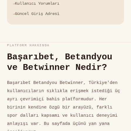
Kullanıcı Yorumları
Güncel Giriş Adresi
PLATFORM HAKKINDA
Başarıbet, Betandyou
ve Betwinner Nedir?
Başarıbet Betandyou Betwinner, Türkiye'den
kullanıcıların sıklıkla erişmek istediği üç
ayrı çevrimiçi bahis platformudur. Her
birinin kendine özgü bir arayüzü, farklı
spor dalları kapsamı ve kullanıcı deneyimi
anlayışı var. Bu sayfada üçünü yan yana