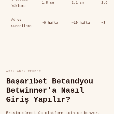
1.8 sn
2.1 sn
1.6 sn
Yükleme
Adres
~6 hafta
~10 hafta
~8 haf
Güncelleme
ADIM ADIM REHBER
Başarıbet Betandyou
Betwinner'a Nasıl
Giriş Yapılır?
Erişim süreci üç platform için de benzer.