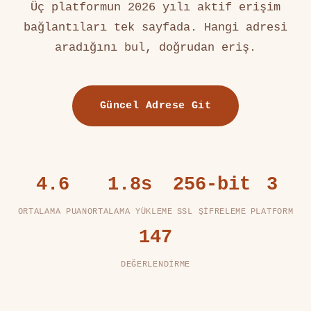
Üç platformun 2026 yılı aktif erişim
bağlantıları tek sayfada. Hangi adresi
aradığını bul, doğrudan eriş.
Güncel Adrese Git
4.6
1.8s
256-bit
3
ORTALAMA PUAN
ORTALAMA YÜKLEME
SSL ŞIFRELEME
PLATFORM
147
DEĞERLENDIRME