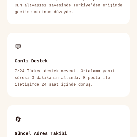
CDN altyapısı sayesinde Türkiye'den erişimde
gecikme minimum düzeyde.
💬
Canlı Destek
7/24 Türkçe destek mevcut. Ortalama yanıt
süresi 3 dakikanın altında. E-posta ile
iletişimde 24 saat içinde dönüş.
🔄
Güncel Adres Takibi