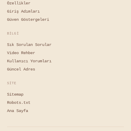
Özellikler
Giriş Adımları
Güven Göstergeleri
BILGI
Sık Sorulan Sorular
Video Rehber
Kullanıcı Yorumları
Güncel Adres
SITE
Sitemap
Robots.txt
Ana Sayfa