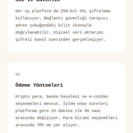
Her üç platform da 256-bit SSL şifreleme
kullanıyor. Bağlantı güvenliği tarayıcı
adres çubuğundaki kilit ikonuyla
doğrulanabilir. Kişisel veri aktarımı
şifreli kanal üzerinden gerçekleşiyor.
05
Ödeme Yöntemleri
Kripto para, banka havalesi ve e-cüzdan
seçenekleri mevcut. İşlem onay süreleri
platforma göre 15 dakika ile 48 saat
arasında değişiyor. Para birimi seçenekleri
arasında TRY de yer alıyor.