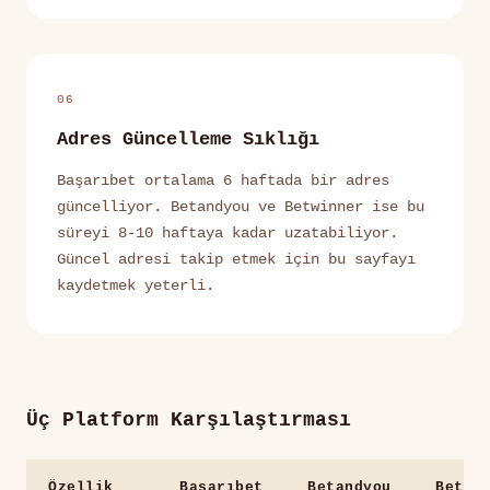
06
Adres Güncelleme Sıklığı
Başarıbet ortalama 6 haftada bir adres
güncelliyor. Betandyou ve Betwinner ise bu
süreyi 8-10 haftaya kadar uzatabiliyor.
Güncel adresi takip etmek için bu sayfayı
kaydetmek yeterli.
Üç Platform Karşılaştırması
Özellik
Başarıbet
Betandyou
Betwi