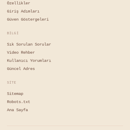
Özellikler
Giriş Adımları
Güven Göstergeleri
BILGI
Sık Sorulan Sorular
Video Rehber
Kullanıcı Yorumları
Güncel Adres
SITE
Sitemap
Robots.txt
Ana Sayfa