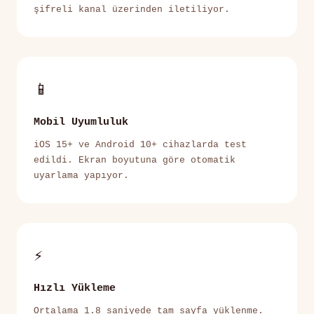
şifreli kanal üzerinden iletiliyor.
📱
Mobil Uyumluluk
iOS 15+ ve Android 10+ cihazlarda test
edildi. Ekran boyutuna göre otomatik
uyarlama yapıyor.
⚡
Hızlı Yükleme
Ortalama 1.8 saniyede tam sayfa yüklenme.