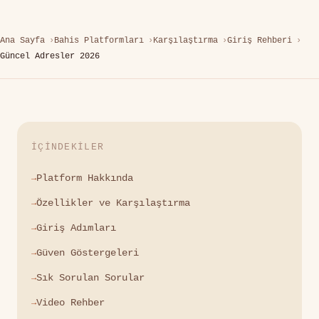
Ana Sayfa
Bahis Platformları
Karşılaştırma
Giriş Rehberi
Güncel Adresler 2026
İÇINDEKILER
Platform Hakkında
Özellikler ve Karşılaştırma
Giriş Adımları
Güven Göstergeleri
Sık Sorulan Sorular
Video Rehber