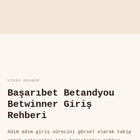
mevcut. Betwinner'da ortalama yanıt süresi 3
dakikanın altında. Betandyou ve Başarıbet'te
bu süre 5 dakikaya kadar çıkabiliyor.
VIDEO REHBER
Başarıbet Betandyou
Betwinner Giriş
Rehberi
Adım adım giriş sürecini görsel olarak takip