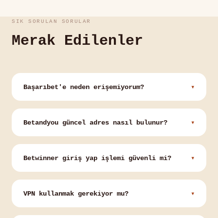
SIK SORULAN SORULAR
Merak Edilenler
Başarıbet'e neden erişemiyorum?
▾
Alan adı değişmiş olabilir. BTK kararlarıyla
zaman zaman eski adresler engelleniyor. Bu
Betandyou güncel adres nasıl bulunur?
▾
sayfanın #guncel-adres bölümünden aktif
bağlantıya ulaşabilirsin.
Bu sayfayı yer imlerine ekle. Adres
değiştiğinde sayfa güncelleniyor. Ayrıca
Betwinner giriş yap işlemi güvenli mi?
▾
platformun resmi sosyal medya hesaplarını
takip etmek de işe yarıyor.
256-bit SSL şifreleme kullanılıyor. Adres
çubuğunda "https://" ve kilit ikonu
VPN kullanmak gerekiyor mu?
▾
görünüyorsa bağlantı güvenli. Bu iki işareti
her zaman kontrol et.
Güncel adreste erişim çalışıyorsa VPN'e