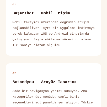
01
Başarıbet — Mobil Erişim
Mobil tarayıcı üzerinden doğrudan erişim
sağlanabiliyor. Ayrı bir uygulama indirmeye
gerek kalmadan iOS ve Android cihazlarda
çalışıyor. Sayfa yüklenme süresi ortalama
1.8 saniye olarak ölçüldü.
02
Betandyou — Arayüz Tasarımı
Sade bir navigasyon yapısı sunuyor. Ana
kategoriler üst menüde, canlı bahis
seçenekleri sol panelde yer alıyor. Türkçe