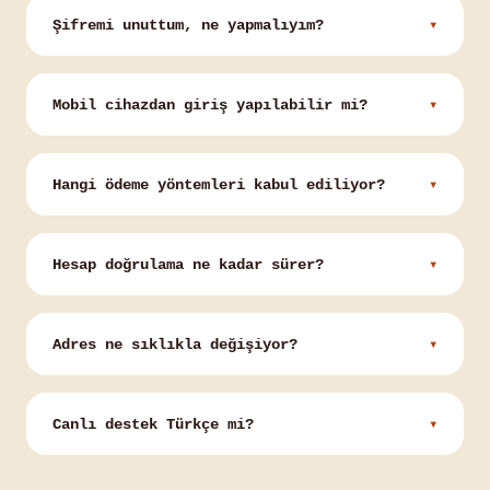
gerek yok. Erişim sorunu yaşıyorsan önce
Şifremi unuttum, ne yapmalıyım?
▾
güncel adresi dene. VPN kullanımı platformun
kullanım koşullarına göre değişebiliyor.
Giriş sayfasındaki "Şifremi Unuttum"
bağlantısını kullan. Kayıtlı e-posta
Mobil cihazdan giriş yapılabilir mi?
▾
adresine sıfırlama linki geliyor. İşlem
genellikle 2-5 dakika içinde tamamlanıyor.
Evet. Her üç platform da mobil tarayıcı
üzerinden çalışıyor. iOS ve Android
Hangi ödeme yöntemleri kabul ediliyor?
▾
cihazlarda ayrı uygulama indirmeye gerek
kalmadan erişim sağlanabiliyor.
Banka havalesi, kripto para (Bitcoin, USDT)
ve bazı e-cüzdan seçenekleri mevcut.
Hesap doğrulama ne kadar sürer?
▾
Platforma göre farklılık gösteriyor. Detaylı
liste için her platformun ödeme sayfasına
Kimlik belgesi yüklendikten sonra genellikle
bakabilirsin.
24-48 saat içinde onay geliyor. Yoğun
Adres ne sıklıkla değişiyor?
▾
dönemlerde bu süre 72 saate uzayabiliyor.
Belgelerin net ve okunabilir olması süreci
Başarıbet ortalama 6 haftada bir, Betandyou
kısaltıyor.
ve Betwinner ise 8-10 haftada bir adres
Canlı destek Türkçe mi?
▾
güncelliyor. Kesin bir takvim yok; bu yüzden
bu sayfayı yer imlerine eklemek pratik bir
Her üç platformda da Türkçe canlı destek
çözüm.