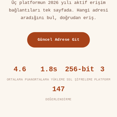
Üç platformun 2026 yılı aktif erişim
bağlantıları tek sayfada. Hangi adresi
aradığını bul, doğrudan eriş.
Güncel Adrese Git
4.6
1.8s
256-bit
3
ORTALAMA PUAN
ORTALAMA YÜKLEME
SSL ŞIFRELEME
PLATFORM
147
DEĞERLENDIRME