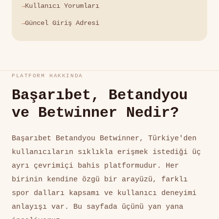
Kullanıcı Yorumları
Güncel Giriş Adresi
PLATFORM HAKKINDA
Başarıbet, Betandyou
ve Betwinner Nedir?
Başarıbet Betandyou Betwinner, Türkiye'den
kullanıcıların sıklıkla erişmek istediği üç
ayrı çevrimiçi bahis platformudur. Her
birinin kendine özgü bir arayüzü, farklı
spor dalları kapsamı ve kullanıcı deneyimi
anlayışı var. Bu sayfada üçünü yan yana