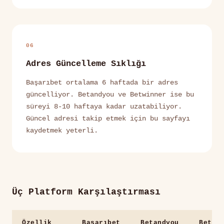
06
Adres Güncelleme Sıklığı
Başarıbet ortalama 6 haftada bir adres
güncelliyor. Betandyou ve Betwinner ise bu
süreyi 8-10 haftaya kadar uzatabiliyor.
Güncel adresi takip etmek için bu sayfayı
kaydetmek yeterli.
Üç Platform Karşılaştırması
Özellik
Başarıbet
Betandyou
Betwi