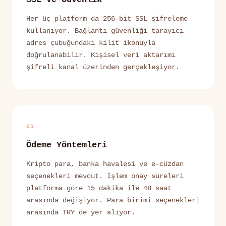
Her üç platform da 256-bit SSL şifreleme
kullanıyor. Bağlantı güvenliği tarayıcı
adres çubuğundaki kilit ikonuyla
doğrulanabilir. Kişisel veri aktarımı
şifreli kanal üzerinden gerçekleşiyor.
05
Ödeme Yöntemleri
Kripto para, banka havalesi ve e-cüzdan
seçenekleri mevcut. İşlem onay süreleri
platforma göre 15 dakika ile 48 saat
arasında değişiyor. Para birimi seçenekleri
arasında TRY de yer alıyor.