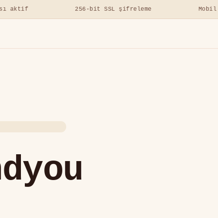
 aktif
256-bit SSL şifreleme
Mobil u
ndyou