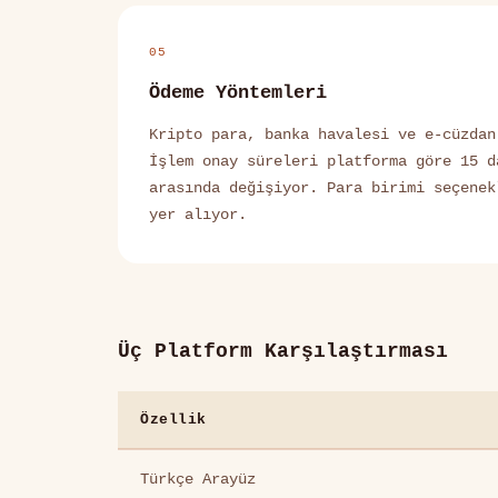
05
Ödeme Yöntemleri
Kripto para, banka havalesi ve e-cüzdan
İşlem onay süreleri platforma göre 15 d
arasında değişiyor. Para birimi seçenek
yer alıyor.
Üç Platform Karşılaştırması
Özellik
Türkçe Arayüz