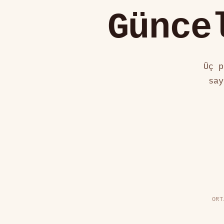
Günce
Üç p
say
ORT