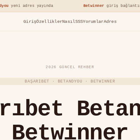
ou
yeni adres yayında
Betwinner
giriş bağlantısı
Giriş
Özellikler
Nasıl
SSS
Yorumlar
Adres
2026 GÜNCEL REHBER
BAŞARIBET · BETANDYOU · BETWINNER
rıbet Beta
Betwinner