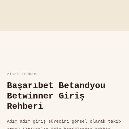
mevcut. Betwinner'da ortalama yanıt süresi 3
dakikanın altında. Betandyou ve Başarıbet'te
bu süre 5 dakikaya kadar çıkabiliyor.
VIDEO REHBER
Başarıbet Betandyou
Betwinner Giriş
Rehberi
Adım adım giriş sürecini görsel olarak takip