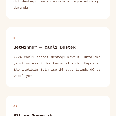
dil desteği tam anlamıyla entegre edilmiş
durumda.
03
Betwinner — Canlı Destek
7/24 canlı sohbet desteği mevcut. Ortalama
yanıt süresi 3 dakikanın altında. E-posta
ile iletişim için ise 24 saat içinde dönüş
yapılıyor.
04
SSL ve Güvenlik