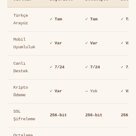
Türkçe
✓ Tam
✓ Tam
✓ Tam
Arayüz
Mobil
✓ Var
✓ Var
✓ Var
Uyumluluk
Canlı
✓ 7/24
✓ 7/24
✓ 7/24
Destek
Kripto
✓ Var
— Yok
✓ Var
Ödeme
SSL
256-bit
256-bit
256-bi
Şifreleme
Ortalama