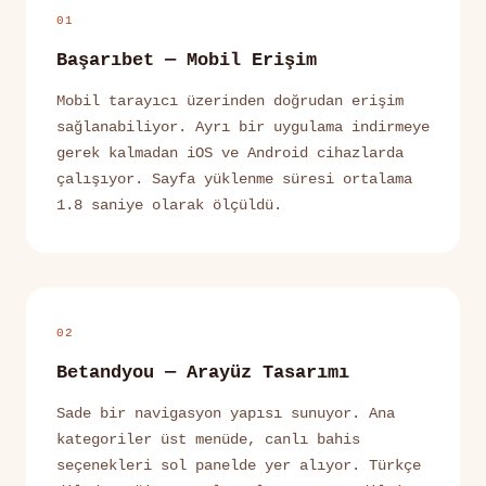
01
Başarıbet — Mobil Erişim
Mobil tarayıcı üzerinden doğrudan erişim
sağlanabiliyor. Ayrı bir uygulama indirmeye
gerek kalmadan iOS ve Android cihazlarda
çalışıyor. Sayfa yüklenme süresi ortalama
1.8 saniye olarak ölçüldü.
02
Betandyou — Arayüz Tasarımı
Sade bir navigasyon yapısı sunuyor. Ana
kategoriler üst menüde, canlı bahis
seçenekleri sol panelde yer alıyor. Türkçe