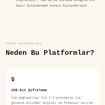
onaylanıyor. Tam da bu noktada belgelerini
hazır bulundurmak süreci hızlandırıyor.
GÜVEN GÖSTERGELERI
Neden Bu Platformlar?
🔒
256-bit Şifreleme
Tüm bağlantılar TLS 1.3 protokolü ile
güvence altında. Kişisel ve finansal veriler