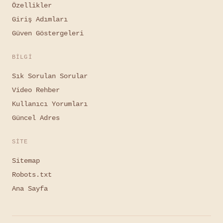
Özellikler
Giriş Adımları
Güven Göstergeleri
BILGI
Sık Sorulan Sorular
Video Rehber
Kullanıcı Yorumları
Güncel Adres
SITE
Sitemap
Robots.txt
Ana Sayfa