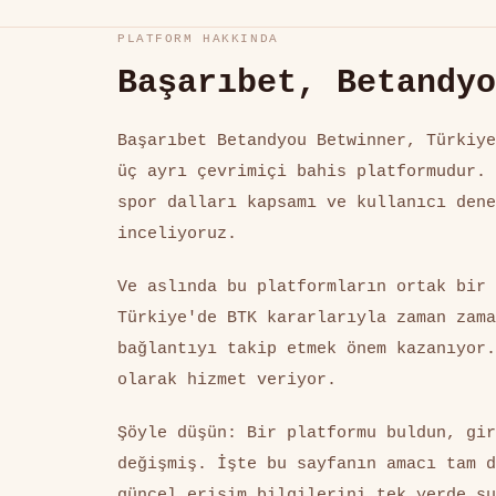
PLATFORM HAKKINDA
Başarıbet, Betandyo
Başarıbet Betandyou Betwinner, Türkiye
üç ayrı çevrimiçi bahis platformudur. 
spor dalları kapsamı ve kullanıcı dene
inceliyoruz.
Ve aslında bu platformların ortak bir 
Türkiye'de BTK kararlarıyla zaman zama
bağlantıyı takip etmek önem kazanıyor.
olarak hizmet veriyor.
Şöyle düşün: Bir platformu buldun, gir
değişmiş. İşte bu sayfanın amacı tam d
güncel erişim bilgilerini tek yerde su