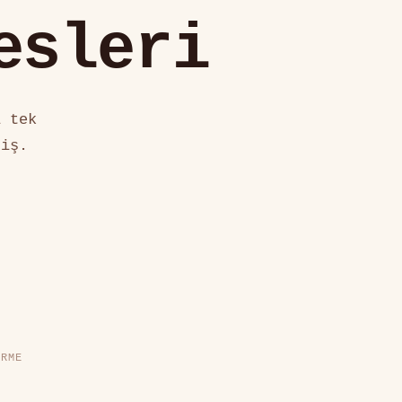
esleri
ı tek
riş.
IRME