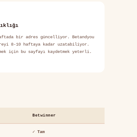
ıklığı
aftada bir adres güncelliyor. Betandyou
reyi 8-10 haftaya kadar uzatabiliyor.
mek için bu sayfayı kaydetmek yeterli.
Betwinner
✓ Tam