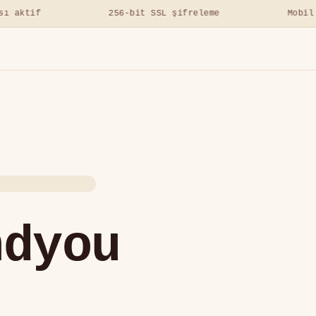
 aktif
256-bit SSL şifreleme
Mobil u
ndyou