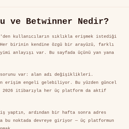
u ve Betwinner Nedir?
'den kullanıcıların sıklıkla erişmek istediği
Her birinin kendine özgü bir arayüzü, farklı
yimi anlayışı var. Bu sayfada üçünü yan yana
sorunu var: alan adı değişiklikleri.
n erişim engeli gelebiliyor. Bu yüzden güncel
 2026 itibarıyla her üç platform da aktif
iş yaptın, ardından bir hafta sonra adres
a bu noktada devreye giriyor — üç platformun
nmak.