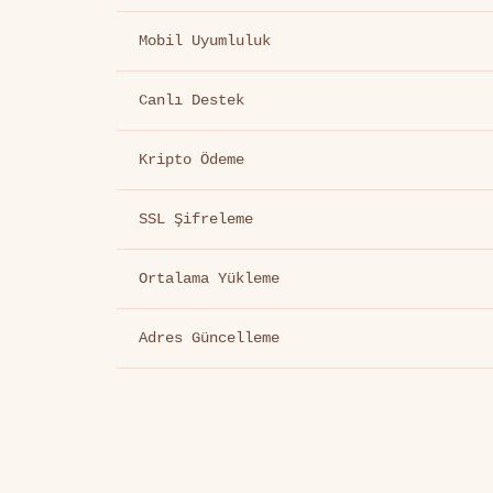
Mobil Uyumluluk
Canlı Destek
Kripto Ödeme
SSL Şifreleme
Ortalama Yükleme
Adres Güncelleme