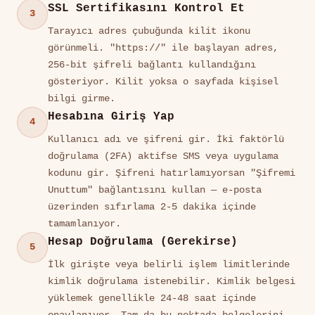
SSL Sertifikasını Kontrol Et
3
Tarayıcı adres çubuğunda kilit ikonu
görünmeli. "https://" ile başlayan adres,
256-bit şifreli bağlantı kullandığını
gösteriyor. Kilit yoksa o sayfada kişisel
bilgi girme.
Hesabına Giriş Yap
4
Kullanıcı adı ve şifreni gir. İki faktörlü
doğrulama (2FA) aktifse SMS veya uygulama
kodunu gir. Şifreni hatırlamıyorsan "Şifremi
Unuttum" bağlantısını kullan — e-posta
üzerinden sıfırlama 2-5 dakika içinde
tamamlanıyor.
Hesap Doğrulama (Gerekirse)
5
İlk girişte veya belirli işlem limitlerinde
kimlik doğrulama istenebilir. Kimlik belgesi
yüklemek genellikle 24-48 saat içinde