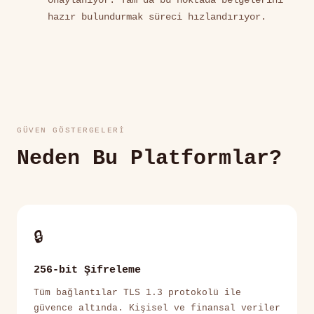
onaylanıyor. Tam da bu noktada belgelerini
hazır bulundurmak süreci hızlandırıyor.
GÜVEN GÖSTERGELERI
Neden Bu Platformlar?
🔒
256-bit Şifreleme
Tüm bağlantılar TLS 1.3 protokolü ile
güvence altında. Kişisel ve finansal veriler