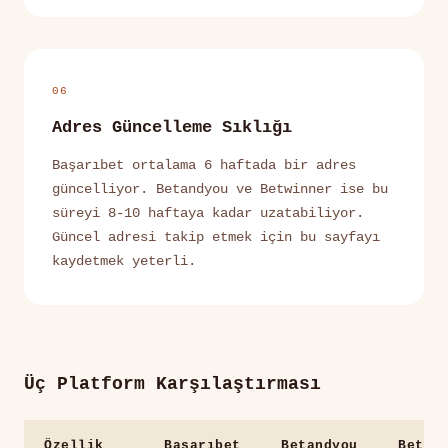
06
Adres Güncelleme Sıklığı
Başarıbet ortalama 6 haftada bir adres
güncelliyor. Betandyou ve Betwinner ise bu
süreyi 8-10 haftaya kadar uzatabiliyor.
Güncel adresi takip etmek için bu sayfayı
kaydetmek yeterli.
Üç Platform Karşılaştırması
Özellik
Başarıbet
Betandyou
Betwi