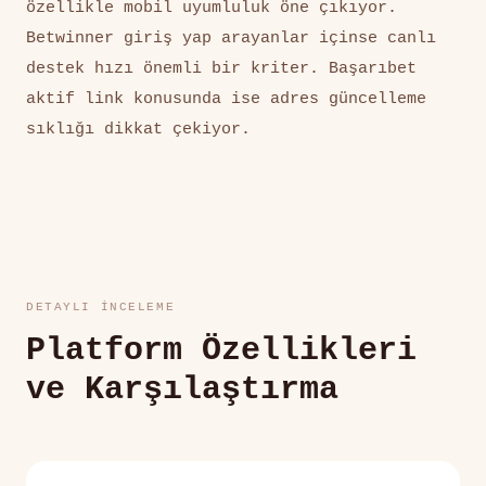
özellikle mobil uyumluluk öne çıkıyor.
Betwinner giriş yap arayanlar içinse canlı
destek hızı önemli bir kriter. Başarıbet
aktif link konusunda ise adres güncelleme
sıklığı dikkat çekiyor.
DETAYLI İNCELEME
Platform Özellikleri
ve Karşılaştırma