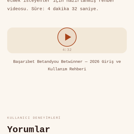
etmek isteyenler için hazırlanmış rehber
videosu. Süre: 4 dakika 32 saniye.
4:32
Başarıbet Betandyou Betwinner — 2026 Giriş ve
Kullanım Rehberi
KULLANICI DENEYIMLERI
Yorumlar