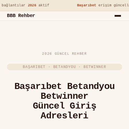
 bağlantılar
2026
aktif
Başarıbet
erişim güncell
BBB Rehber
2026 GÜNCEL REHBER
BAŞARIBET · BETANDYOU · BETWINNER
Başarıbet Betandyou
Betwinner
Güncel Giriş
Adresleri