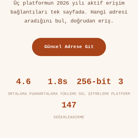
Üç platformun 2026 yılı aktif erişim
bağlantıları tek sayfada. Hangi adresi
aradığını bul, doğrudan eriş.
Güncel Adrese Git
4.6
1.8s
256-bit
3
ORTALAMA PUAN
ORTALAMA YÜKLEME
SSL ŞIFRELEME
PLATFORM
147
DEĞERLENDIRME