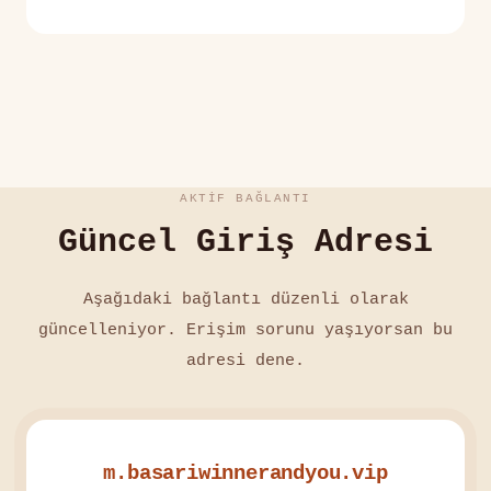
AKTIF BAĞLANTI
Güncel Giriş Adresi
Aşağıdaki bağlantı düzenli olarak
güncelleniyor. Erişim sorunu yaşıyorsan bu
adresi dene.
m.basariwinnerandyou.vip