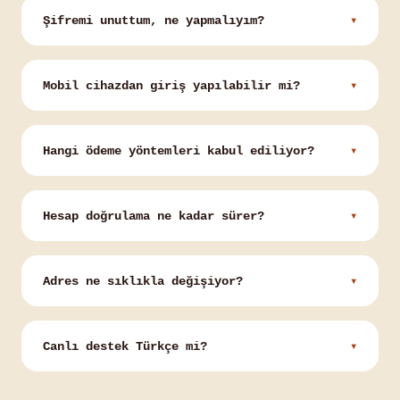
gerek yok. Erişim sorunu yaşıyorsan önce
Şifremi unuttum, ne yapmalıyım?
▾
güncel adresi dene. VPN kullanımı platformun
kullanım koşullarına göre değişebiliyor.
Giriş sayfasındaki "Şifremi Unuttum"
bağlantısını kullan. Kayıtlı e-posta
Mobil cihazdan giriş yapılabilir mi?
▾
adresine sıfırlama linki geliyor. İşlem
genellikle 2-5 dakika içinde tamamlanıyor.
Evet. Her üç platform da mobil tarayıcı
üzerinden çalışıyor. iOS ve Android
Hangi ödeme yöntemleri kabul ediliyor?
▾
cihazlarda ayrı uygulama indirmeye gerek
kalmadan erişim sağlanabiliyor.
Banka havalesi, kripto para (Bitcoin, USDT)
ve bazı e-cüzdan seçenekleri mevcut.
Hesap doğrulama ne kadar sürer?
▾
Platforma göre farklılık gösteriyor. Detaylı
liste için her platformun ödeme sayfasına
Kimlik belgesi yüklendikten sonra genellikle
bakabilirsin.
24-48 saat içinde onay geliyor. Yoğun
Adres ne sıklıkla değişiyor?
▾
dönemlerde bu süre 72 saate uzayabiliyor.
Belgelerin net ve okunabilir olması süreci
Başarıbet ortalama 6 haftada bir, Betandyou
kısaltıyor.
ve Betwinner ise 8-10 haftada bir adres
Canlı destek Türkçe mi?
▾
güncelliyor. Kesin bir takvim yok; bu yüzden
bu sayfayı yer imlerine eklemek pratik bir
Her üç platformda da Türkçe canlı destek
çözüm.