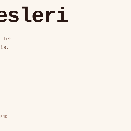
esleri
ı tek
riş.
IRME