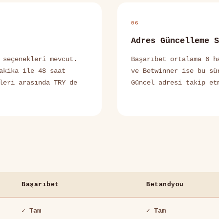
06
Adres Güncelleme S
 seçenekleri mevcut.
Başarıbet ortalama 6 h
akika ile 48 saat
ve Betwinner ise bu sü
leri arasında TRY de
Güncel adresi takip et
Başarıbet
Betandyou
✓ Tam
✓ Tam