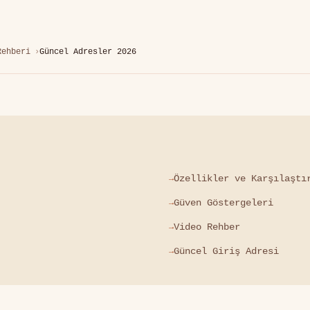
Rehberi
Güncel Adresler 2026
Özellikler ve Karşılaştı
Güven Göstergeleri
Video Rehber
Güncel Giriş Adresi