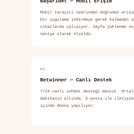
Başarıbet — Mobil Erişim
Mobil tarayıcı üzerinden doğrudan erişi
bir uygulama indirmeye gerek kalmadan i
cihazlarda çalışıyor. Sayfa yüklenme sü
saniye olarak ölçüldü.
03
Betwinner — Canlı Destek
7/24 canlı sohbet desteği mevcut. Ortal
dakikanın altında. E-posta ile iletişim
içinde dönüş yapılıyor.