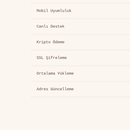
Mobil Uyumluluk
Canlı Destek
Kripto Ödeme
SSL Şifreleme
Ortalama Yükleme
Adres Güncelleme