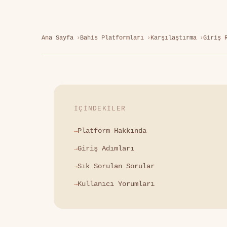
Ana Sayfa
Bahis Platformları
Karşılaştırma
Giriş 
İÇINDEKILER
Platform Hakkında
Giriş Adımları
Sık Sorulan Sorular
Kullanıcı Yorumları