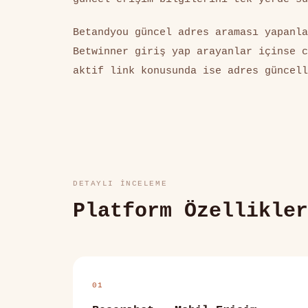
Betandyou güncel adres araması yapanla
Betwinner giriş yap arayanlar içinse c
aktif link konusunda ise adres güncell
DETAYLI İNCELEME
Platform Özellikler
01