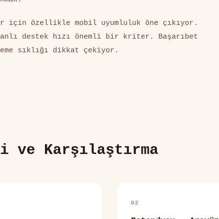
r için özellikle mobil uyumluluk öne çıkıyor.
anlı destek hızı önemli bir kriter. Başarıbet
eme sıklığı dikkat çekiyor.
i ve Karşılaştırma
02