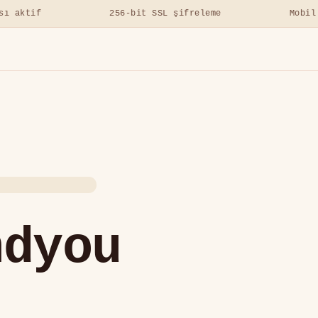
 aktif
256-bit SSL şifreleme
Mobil u
ndyou