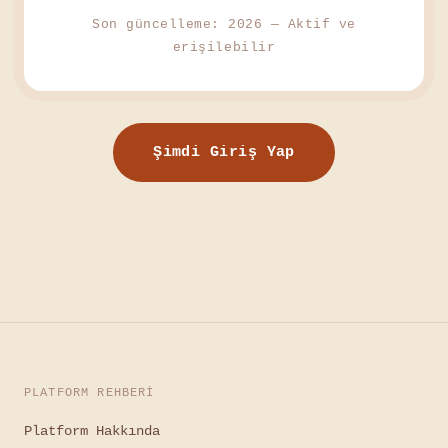
Son güncelleme: 2026 — Aktif ve
erişilebilir
Şimdi Giriş Yap
PLATFORM REHBERI
Platform Hakkında