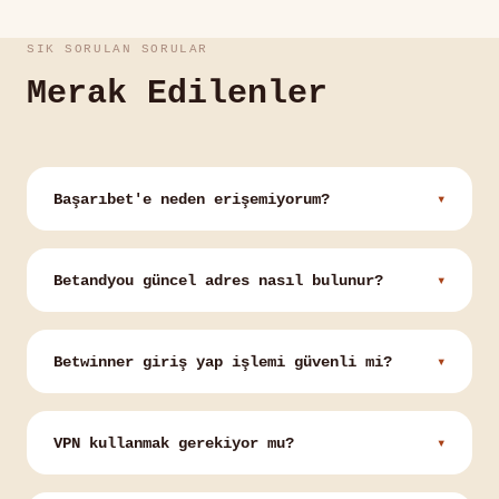
SIK SORULAN SORULAR
Merak Edilenler
Başarıbet'e neden erişemiyorum?
▾
Alan adı değişmiş olabilir. BTK kararlarıyla
zaman zaman eski adresler engelleniyor. Bu
Betandyou güncel adres nasıl bulunur?
▾
sayfanın #guncel-adres bölümünden aktif
bağlantıya ulaşabilirsin.
Bu sayfayı yer imlerine ekle. Adres
değiştiğinde sayfa güncelleniyor. Ayrıca
Betwinner giriş yap işlemi güvenli mi?
▾
platformun resmi sosyal medya hesaplarını
takip etmek de işe yarıyor.
256-bit SSL şifreleme kullanılıyor. Adres
çubuğunda "https://" ve kilit ikonu
VPN kullanmak gerekiyor mu?
▾
görünüyorsa bağlantı güvenli. Bu iki işareti
her zaman kontrol et.
Güncel adreste erişim çalışıyorsa VPN'e