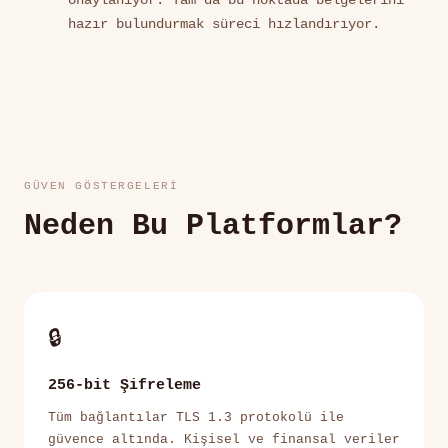
onaylanıyor. Tam da bu noktada belgelerini
hazır bulundurmak süreci hızlandırıyor.
GÜVEN GÖSTERGELERI
Neden Bu Platformlar?
🔒
256-bit Şifreleme
Tüm bağlantılar TLS 1.3 protokolü ile
güvence altında. Kişisel ve finansal veriler