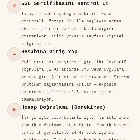
SSL Sertifikasını Kontrol Et
3
Tarayıcı adres çubuğunda kilit ikonu
görünmeli. "https://" ile başlayan adres,
256-bit şifreli bağlantı kullandığını
gösteriyor. Kilit yoksa o sayfada kişisel
bilgi girme.
Hesabına Giriş Yap
4
Kullanıcı adı ve şifreni gir. İki faktörlü
doğrulama (2FA) aktifse SMS veya uygulama
kodunu gir. Şifreni hatırlamıyorsan "Şifremi
Unuttum" bağlantısını kullan — e-posta
üzerinden sıfırlama 2-5 dakika içinde
tamamlanıyor.
Hesap Doğrulama (Gerekirse)
5
İlk girişte veya belirli işlem limitlerinde
kimlik doğrulama istenebilir. Kimlik belgesi
yüklemek genellikle 24-48 saat içinde