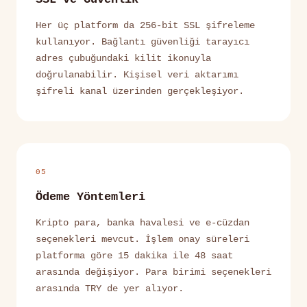
Her üç platform da 256-bit SSL şifreleme
kullanıyor. Bağlantı güvenliği tarayıcı
adres çubuğundaki kilit ikonuyla
doğrulanabilir. Kişisel veri aktarımı
şifreli kanal üzerinden gerçekleşiyor.
05
Ödeme Yöntemleri
Kripto para, banka havalesi ve e-cüzdan
seçenekleri mevcut. İşlem onay süreleri
platforma göre 15 dakika ile 48 saat
arasında değişiyor. Para birimi seçenekleri
arasında TRY de yer alıyor.