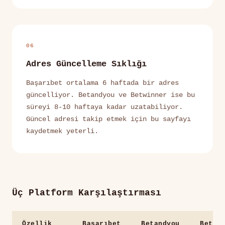
06
Adres Güncelleme Sıklığı
Başarıbet ortalama 6 haftada bir adres
güncelliyor. Betandyou ve Betwinner ise bu
süreyi 8-10 haftaya kadar uzatabiliyor.
Güncel adresi takip etmek için bu sayfayı
kaydetmek yeterli.
Üç Platform Karşılaştırması
Özellik
Başarıbet
Betandyou
Betwi