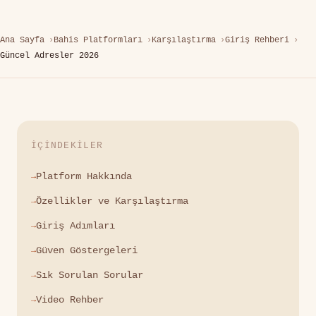
Ana Sayfa
Bahis Platformları
Karşılaştırma
Giriş Rehberi
Güncel Adresler 2026
İÇINDEKILER
Platform Hakkında
Özellikler ve Karşılaştırma
Giriş Adımları
Güven Göstergeleri
Sık Sorulan Sorular
Video Rehber