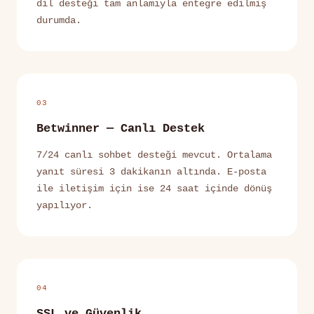
dil desteği tam anlamıyla entegre edilmiş
durumda.
03
Betwinner — Canlı Destek
7/24 canlı sohbet desteği mevcut. Ortalama
yanıt süresi 3 dakikanın altında. E-posta
ile iletişim için ise 24 saat içinde dönüş
yapılıyor.
04
SSL ve Güvenlik