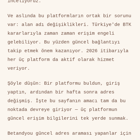
inceliyoruz.
Ve aslında bu platformların ortak bir sorunu
var: alan adı değişiklikleri. Türkiye'de BTK
kararlarıyla zaman zaman erişim engeli
gelebiliyor. Bu yüzden güncel bağlantıyı
takip etmek önem kazanıyor. 2026 itibarıyla
her üç platform da aktif olarak hizmet
veriyor.
Şöyle düşün: Bir platformu buldun, giriş
yaptın, ardından bir hafta sonra adres
değişmiş. İşte bu sayfanın amacı tam da bu
noktada devreye giriyor — üç platformun
güncel erişim bilgilerini tek yerde sunmak.
Betandyou güncel adres araması yapanlar için