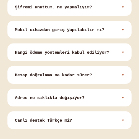
gerek yok. Erişim sorunu yaşıyorsan önce
Şifremi unuttum, ne yapmalıyım?
▾
güncel adresi dene. VPN kullanımı platformun
kullanım koşullarına göre değişebiliyor.
Giriş sayfasındaki "Şifremi Unuttum"
bağlantısını kullan. Kayıtlı e-posta
Mobil cihazdan giriş yapılabilir mi?
▾
adresine sıfırlama linki geliyor. İşlem
genellikle 2-5 dakika içinde tamamlanıyor.
Evet. Her üç platform da mobil tarayıcı
üzerinden çalışıyor. iOS ve Android
Hangi ödeme yöntemleri kabul ediliyor?
▾
cihazlarda ayrı uygulama indirmeye gerek
kalmadan erişim sağlanabiliyor.
Banka havalesi, kripto para (Bitcoin, USDT)
ve bazı e-cüzdan seçenekleri mevcut.
Hesap doğrulama ne kadar sürer?
▾
Platforma göre farklılık gösteriyor. Detaylı
liste için her platformun ödeme sayfasına
Kimlik belgesi yüklendikten sonra genellikle
bakabilirsin.
24-48 saat içinde onay geliyor. Yoğun
Adres ne sıklıkla değişiyor?
▾
dönemlerde bu süre 72 saate uzayabiliyor.
Belgelerin net ve okunabilir olması süreci
Başarıbet ortalama 6 haftada bir, Betandyou
kısaltıyor.
ve Betwinner ise 8-10 haftada bir adres
Canlı destek Türkçe mi?
▾
güncelliyor. Kesin bir takvim yok; bu yüzden
bu sayfayı yer imlerine eklemek pratik bir
Her üç platformda da Türkçe canlı destek
çözüm.