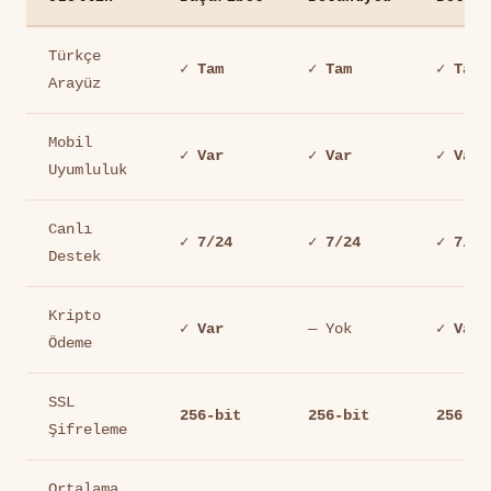
Türkçe
✓ Tam
✓ Tam
✓ Tam
Arayüz
Mobil
✓ Var
✓ Var
✓ Var
Uyumluluk
Canlı
✓ 7/24
✓ 7/24
✓ 7/24
Destek
Kripto
✓ Var
— Yok
✓ Var
Ödeme
SSL
256-bit
256-bit
256-bi
Şifreleme
Ortalama