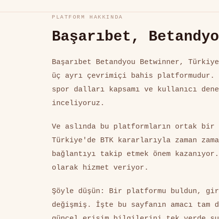
PLATFORM HAKKINDA
Başarıbet, Betandyo
Başarıbet Betandyou Betwinner, Türkiye
üç ayrı çevrimiçi bahis platformudur. 
spor dalları kapsamı ve kullanıcı dene
inceliyoruz.
Ve aslında bu platformların ortak bir 
Türkiye'de BTK kararlarıyla zaman zama
bağlantıyı takip etmek önem kazanıyor.
olarak hizmet veriyor.
Şöyle düşün: Bir platformu buldun, gir
değişmiş. İşte bu sayfanın amacı tam d
güncel erişim bilgilerini tek yerde su