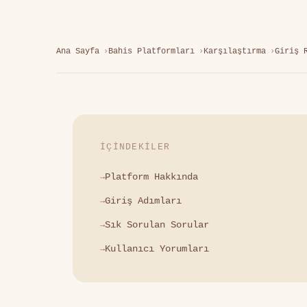
Ana Sayfa
Bahis Platformları
Karşılaştırma
Giriş 
İÇINDEKILER
Platform Hakkında
Giriş Adımları
Sık Sorulan Sorular
Kullanıcı Yorumları