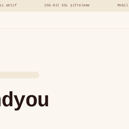
 aktif
256-bit SSL şifreleme
Mobil u
ndyou