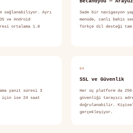
Betandyou — Arayüz
m sağlanabiliyor. Ayrı
Sade bir navigasyon ya
OS ve Android
menüde, canlı bahis se
resi ortalama 1.8
Türkçe dil desteği tam
04
SSL ve Güvenlik
ama yanıt süresi 3
Her üç platform da 256
 için ise 24 saat
güvenliği tarayıcı adr
doğrulanabilir. Kişise
gerçekleşiyor.