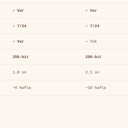
✓ Var
✓ Var
✓ 7/24
✓ 7/24
✓ Var
— Yok
256-bit
256-bit
1.8 sn
2.1 sn
~6 hafta
~10 hafta