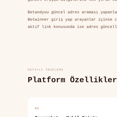
Betandyou güncel adres araması yapanla
Betwinner giriş yap arayanlar içinse c
aktif link konusunda ise adres güncell
DETAYLI İNCELEME
Platform Özellikler
01