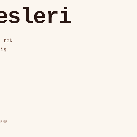
esleri
ı tek
riş.
IRME