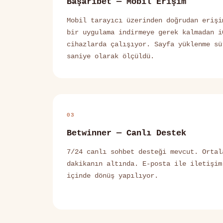
Başarıbet — Mobil Erişim
Mobil tarayıcı üzerinden doğrudan erişi
bir uygulama indirmeye gerek kalmadan i
cihazlarda çalışıyor. Sayfa yüklenme sü
saniye olarak ölçüldü.
03
Betwinner — Canlı Destek
7/24 canlı sohbet desteği mevcut. Ortal
dakikanın altında. E-posta ile iletişim
içinde dönüş yapılıyor.