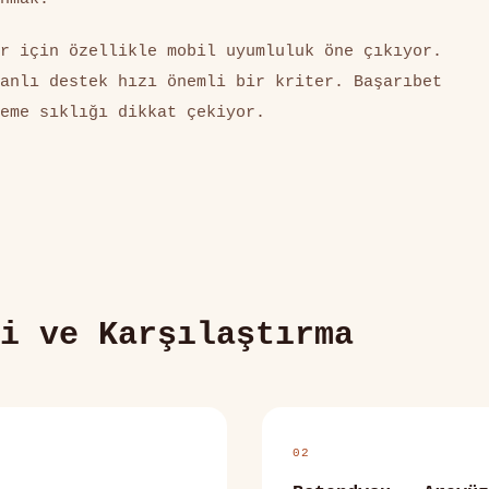
r için özellikle mobil uyumluluk öne çıkıyor.
anlı destek hızı önemli bir kriter. Başarıbet
eme sıklığı dikkat çekiyor.
i ve Karşılaştırma
02