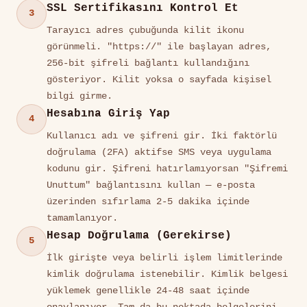
SSL Sertifikasını Kontrol Et
3
Tarayıcı adres çubuğunda kilit ikonu
görünmeli. "https://" ile başlayan adres,
256-bit şifreli bağlantı kullandığını
gösteriyor. Kilit yoksa o sayfada kişisel
bilgi girme.
Hesabına Giriş Yap
4
Kullanıcı adı ve şifreni gir. İki faktörlü
doğrulama (2FA) aktifse SMS veya uygulama
kodunu gir. Şifreni hatırlamıyorsan "Şifremi
Unuttum" bağlantısını kullan — e-posta
üzerinden sıfırlama 2-5 dakika içinde
tamamlanıyor.
Hesap Doğrulama (Gerekirse)
5
İlk girişte veya belirli işlem limitlerinde
kimlik doğrulama istenebilir. Kimlik belgesi
yüklemek genellikle 24-48 saat içinde