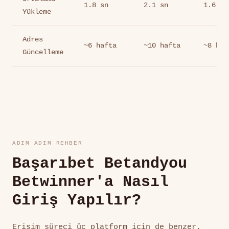
1.8 sn
2.1 sn
1.6 sn
Yükleme
Adres
~6 hafta
~10 hafta
~8 haf
Güncelleme
ADIM ADIM REHBER
Başarıbet Betandyou
Betwinner'a Nasıl
Giriş Yapılır?
Erişim süreci üç platform için de benzer.