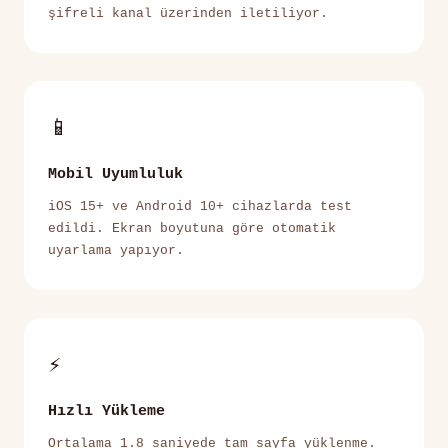
şifreli kanal üzerinden iletiliyor.
📱
Mobil Uyumluluk
iOS 15+ ve Android 10+ cihazlarda test
edildi. Ekran boyutuna göre otomatik
uyarlama yapıyor.
⚡
Hızlı Yükleme
Ortalama 1.8 saniyede tam sayfa yüklenme.