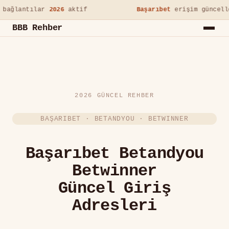
 bağlantılar
2026
aktif
Başarıbet
erişim güncell
BBB Rehber
2026 GÜNCEL REHBER
BAŞARIBET · BETANDYOU · BETWINNER
Başarıbet Betandyou
Betwinner
Güncel Giriş
Adresleri