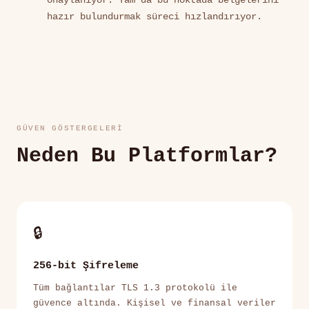
onaylanıyor. Tam da bu noktada belgelerini
hazır bulundurmak süreci hızlandırıyor.
GÜVEN GÖSTERGELERI
Neden Bu Platformlar?
🔒
256-bit Şifreleme
Tüm bağlantılar TLS 1.3 protokolü ile
güvence altında. Kişisel ve finansal veriler