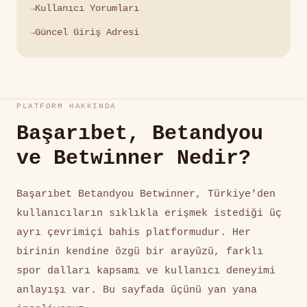
Kullanıcı Yorumları
Güncel Giriş Adresi
PLATFORM HAKKINDA
Başarıbet, Betandyou
ve Betwinner Nedir?
Başarıbet Betandyou Betwinner, Türkiye'den
kullanıcıların sıklıkla erişmek istediği üç
ayrı çevrimiçi bahis platformudur. Her
birinin kendine özgü bir arayüzü, farklı
spor dalları kapsamı ve kullanıcı deneyimi
anlayışı var. Bu sayfada üçünü yan yana