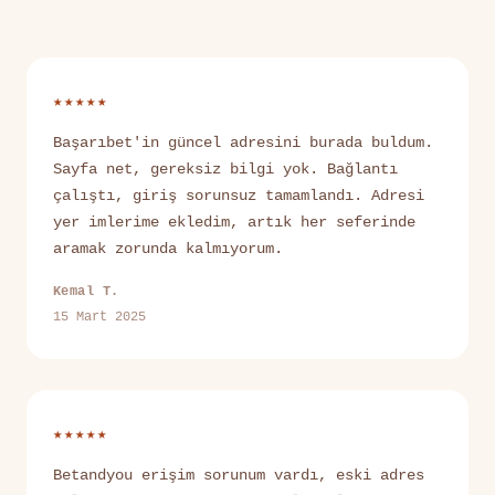
★★★★★
Başarıbet'in güncel adresini burada buldum.
Sayfa net, gereksiz bilgi yok. Bağlantı
çalıştı, giriş sorunsuz tamamlandı. Adresi
yer imlerime ekledim, artık her seferinde
aramak zorunda kalmıyorum.
Kemal T.
15 Mart 2025
★★★★★
Betandyou erişim sorunum vardı, eski adres