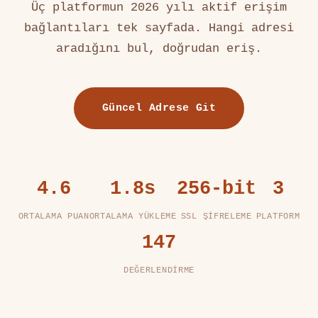
Üç platformun 2026 yılı aktif erişim
bağlantıları tek sayfada. Hangi adresi
aradığını bul, doğrudan eriş.
Güncel Adrese Git
4.6
1.8s
256-bit
3
ORTALAMA PUAN
ORTALAMA YÜKLEME
SSL ŞIFRELEME
PLATFORM
147
DEĞERLENDIRME