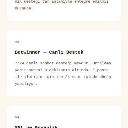
dil desteği tam anlamıyla entegre edilmiş
durumda.
03
Betwinner — Canlı Destek
7/24 canlı sohbet desteği mevcut. Ortalama
yanıt süresi 3 dakikanın altında. E-posta
ile iletişim için ise 24 saat içinde dönüş
yapılıyor.
04
SSL ve Güvenlik