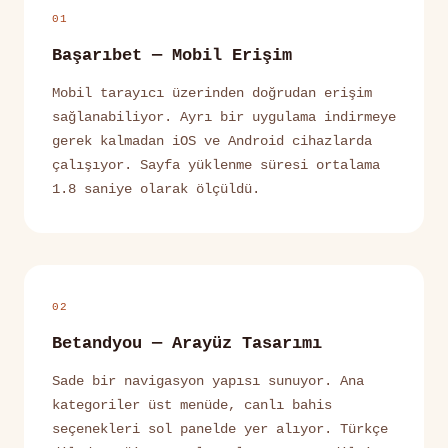
01
Başarıbet — Mobil Erişim
Mobil tarayıcı üzerinden doğrudan erişim
sağlanabiliyor. Ayrı bir uygulama indirmeye
gerek kalmadan iOS ve Android cihazlarda
çalışıyor. Sayfa yüklenme süresi ortalama
1.8 saniye olarak ölçüldü.
02
Betandyou — Arayüz Tasarımı
Sade bir navigasyon yapısı sunuyor. Ana
kategoriler üst menüde, canlı bahis
seçenekleri sol panelde yer alıyor. Türkçe