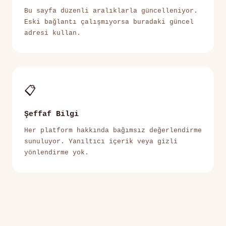
Bu sayfa düzenli aralıklarla güncelleniyor.
Eski bağlantı çalışmıyorsa buradaki güncel
adresi kullan.
📋
Şeffaf Bilgi
Her platform hakkında bağımsız değerlendirme
sunuluyor. Yanıltıcı içerik veya gizli
yönlendirme yok.