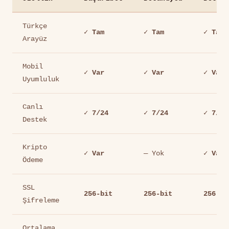
Türkçe
✓ Tam
✓ Tam
✓ Tam
Arayüz
Mobil
✓ Var
✓ Var
✓ Var
Uyumluluk
Canlı
✓ 7/24
✓ 7/24
✓ 7/24
Destek
Kripto
✓ Var
— Yok
✓ Var
Ödeme
SSL
256-bit
256-bit
256-bi
Şifreleme
Ortalama