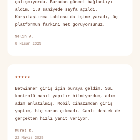
çalışmıyordu. Buradan güncel bağlantıyı
aldım, 1.8 saniyede sayfa açıldı.
Karşılaştırma tablosu da işime yaradı, üç
platformun farkını net görüyorsunuz.
Selin A.
8 Nisan 2025
★★★★★
Betwinner giriş için buraya geldim. SSL
kontrolü nasıl yapılır bilmiyordum, adım
adım anlatılmış. Mobil cihazımdan giriş
yaptım, hiç sorun çıkmadı. Canlı destek de
gerçekten hızlı yanıt veriyor.
Murat D.
22 Mayıs 2025