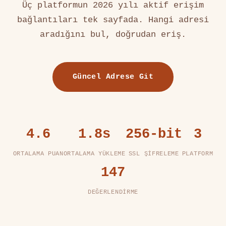
Üç platformun 2026 yılı aktif erişim
bağlantıları tek sayfada. Hangi adresi
aradığını bul, doğrudan eriş.
Güncel Adrese Git
4.6
1.8s
256-bit
3
ORTALAMA PUAN
ORTALAMA YÜKLEME
SSL ŞIFRELEME
PLATFORM
147
DEĞERLENDIRME