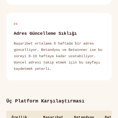
06
Adres Güncelleme Sıklığı
Başarıbet ortalama 6 haftada bir adres
güncelliyor. Betandyou ve Betwinner ise bu
süreyi 8-10 haftaya kadar uzatabiliyor.
Güncel adresi takip etmek için bu sayfayı
kaydetmek yeterli.
Üç Platform Karşılaştırması
Özellik
Başarıbet
Betandyou
Betwi