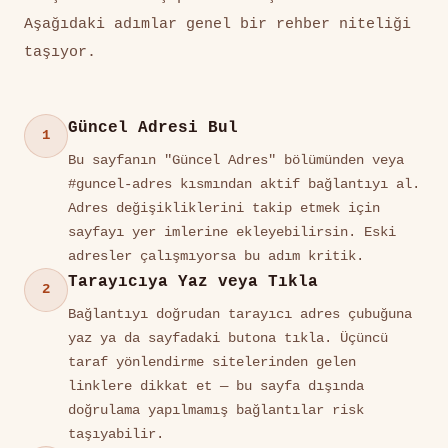
Aşağıdaki adımlar genel bir rehber niteliği
taşıyor.
Güncel Adresi Bul
1
Bu sayfanın "Güncel Adres" bölümünden veya
#guncel-adres kısmından aktif bağlantıyı al.
Adres değişikliklerini takip etmek için
sayfayı yer imlerine ekleyebilirsin. Eski
adresler çalışmıyorsa bu adım kritik.
Tarayıcıya Yaz veya Tıkla
2
Bağlantıyı doğrudan tarayıcı adres çubuğuna
yaz ya da sayfadaki butona tıkla. Üçüncü
taraf yönlendirme sitelerinden gelen
linklere dikkat et — bu sayfa dışında
doğrulama yapılmamış bağlantılar risk
taşıyabilir.