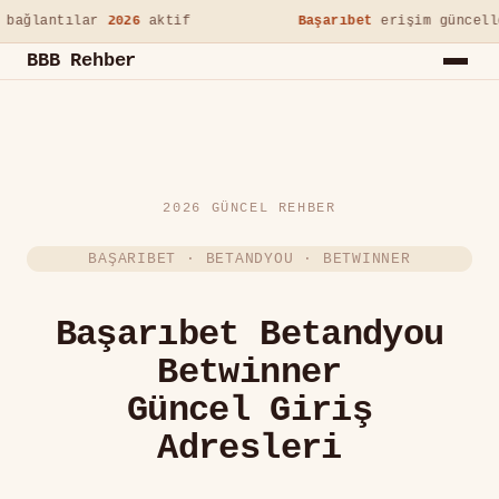
 bağlantılar
2026
aktif
Başarıbet
erişim güncell
BBB Rehber
2026 GÜNCEL REHBER
BAŞARIBET · BETANDYOU · BETWINNER
Başarıbet Betandyou
Betwinner
Güncel Giriş
Adresleri