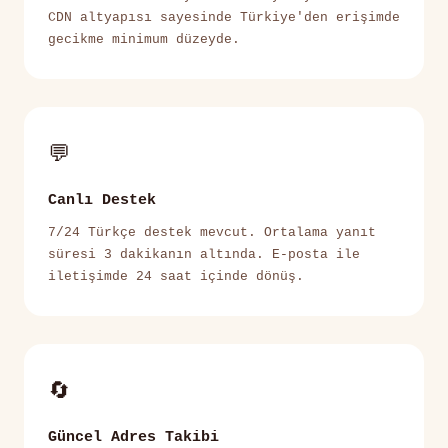
CDN altyapısı sayesinde Türkiye'den erişimde
gecikme minimum düzeyde.
💬
Canlı Destek
7/24 Türkçe destek mevcut. Ortalama yanıt
süresi 3 dakikanın altında. E-posta ile
iletişimde 24 saat içinde dönüş.
🔄
Güncel Adres Takibi