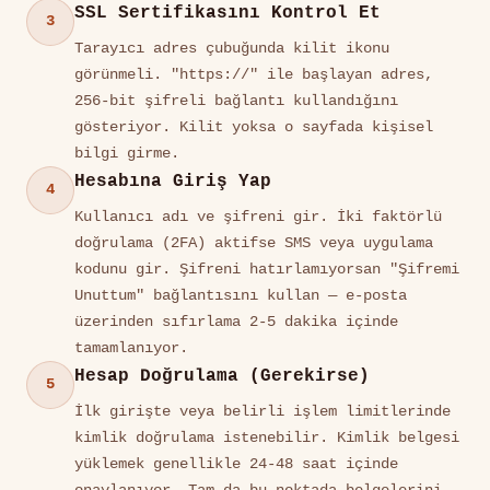
SSL Sertifikasını Kontrol Et
3
Tarayıcı adres çubuğunda kilit ikonu
görünmeli. "https://" ile başlayan adres,
256-bit şifreli bağlantı kullandığını
gösteriyor. Kilit yoksa o sayfada kişisel
bilgi girme.
Hesabına Giriş Yap
4
Kullanıcı adı ve şifreni gir. İki faktörlü
doğrulama (2FA) aktifse SMS veya uygulama
kodunu gir. Şifreni hatırlamıyorsan "Şifremi
Unuttum" bağlantısını kullan — e-posta
üzerinden sıfırlama 2-5 dakika içinde
tamamlanıyor.
Hesap Doğrulama (Gerekirse)
5
İlk girişte veya belirli işlem limitlerinde
kimlik doğrulama istenebilir. Kimlik belgesi
yüklemek genellikle 24-48 saat içinde