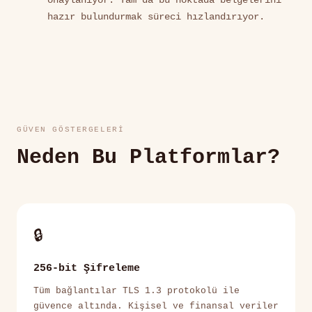
onaylanıyor. Tam da bu noktada belgelerini
hazır bulundurmak süreci hızlandırıyor.
GÜVEN GÖSTERGELERI
Neden Bu Platformlar?
🔒
256-bit Şifreleme
Tüm bağlantılar TLS 1.3 protokolü ile
güvence altında. Kişisel ve finansal veriler