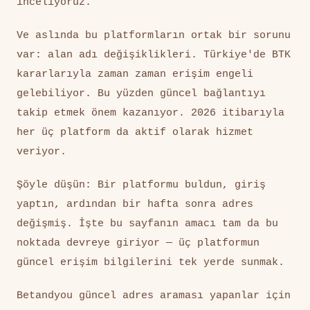
inceliyoruz.
Ve aslında bu platformların ortak bir sorunu
var: alan adı değişiklikleri. Türkiye'de BTK
kararlarıyla zaman zaman erişim engeli
gelebiliyor. Bu yüzden güncel bağlantıyı
takip etmek önem kazanıyor. 2026 itibarıyla
her üç platform da aktif olarak hizmet
veriyor.
Şöyle düşün: Bir platformu buldun, giriş
yaptın, ardından bir hafta sonra adres
değişmiş. İşte bu sayfanın amacı tam da bu
noktada devreye giriyor — üç platformun
güncel erişim bilgilerini tek yerde sunmak.
Betandyou güncel adres araması yapanlar için