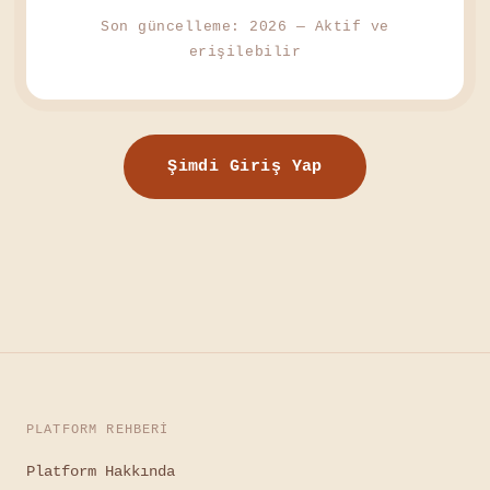
Son güncelleme: 2026 — Aktif ve
erişilebilir
Şimdi Giriş Yap
PLATFORM REHBERI
Platform Hakkında