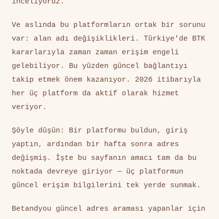
inceliyoruz.
Ve aslında bu platformların ortak bir sorunu
var: alan adı değişiklikleri. Türkiye'de BTK
kararlarıyla zaman zaman erişim engeli
gelebiliyor. Bu yüzden güncel bağlantıyı
takip etmek önem kazanıyor. 2026 itibarıyla
her üç platform da aktif olarak hizmet
veriyor.
Şöyle düşün: Bir platformu buldun, giriş
yaptın, ardından bir hafta sonra adres
değişmiş. İşte bu sayfanın amacı tam da bu
noktada devreye giriyor — üç platformun
güncel erişim bilgilerini tek yerde sunmak.
Betandyou güncel adres araması yapanlar için