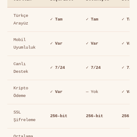
Türkçe
✓ Tam
✓ Tam
✓ Tam
Arayüz
Mobil
✓ Var
✓ Var
✓ Var
Uyumluluk
Canlı
✓ 7/24
✓ 7/24
✓ 7/24
Destek
Kripto
✓ Var
— Yok
✓ Var
Ödeme
SSL
256-bit
256-bit
256-bi
Şifreleme
Ortalama