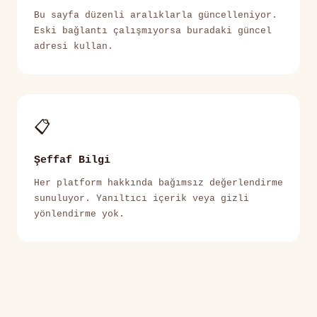
Bu sayfa düzenli aralıklarla güncelleniyor.
Eski bağlantı çalışmıyorsa buradaki güncel
adresi kullan.
📋
Şeffaf Bilgi
Her platform hakkında bağımsız değerlendirme
sunuluyor. Yanıltıcı içerik veya gizli
yönlendirme yok.