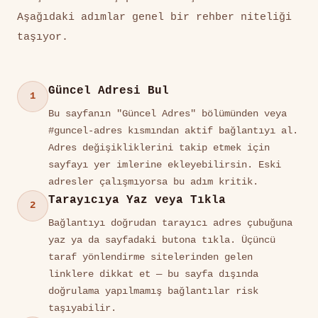
Aşağıdaki adımlar genel bir rehber niteliği
taşıyor.
Güncel Adresi Bul
1
Bu sayfanın "Güncel Adres" bölümünden veya
#guncel-adres kısmından aktif bağlantıyı al.
Adres değişikliklerini takip etmek için
sayfayı yer imlerine ekleyebilirsin. Eski
adresler çalışmıyorsa bu adım kritik.
Tarayıcıya Yaz veya Tıkla
2
Bağlantıyı doğrudan tarayıcı adres çubuğuna
yaz ya da sayfadaki butona tıkla. Üçüncü
taraf yönlendirme sitelerinden gelen
linklere dikkat et — bu sayfa dışında
doğrulama yapılmamış bağlantılar risk
taşıyabilir.