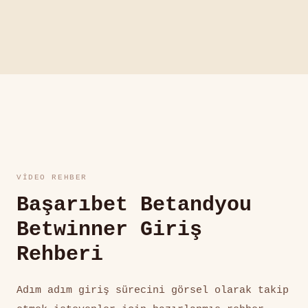
mevcut. Betwinner'da ortalama yanıt süresi 3
dakikanın altında. Betandyou ve Başarıbet'te
bu süre 5 dakikaya kadar çıkabiliyor.
VIDEO REHBER
Başarıbet Betandyou
Betwinner Giriş
Rehberi
Adım adım giriş sürecini görsel olarak takip