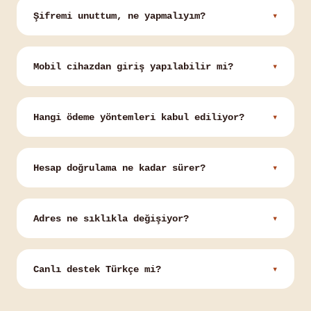
gerek yok. Erişim sorunu yaşıyorsan önce
Şifremi unuttum, ne yapmalıyım?
▾
güncel adresi dene. VPN kullanımı platformun
kullanım koşullarına göre değişebiliyor.
Giriş sayfasındaki "Şifremi Unuttum"
bağlantısını kullan. Kayıtlı e-posta
Mobil cihazdan giriş yapılabilir mi?
▾
adresine sıfırlama linki geliyor. İşlem
genellikle 2-5 dakika içinde tamamlanıyor.
Evet. Her üç platform da mobil tarayıcı
üzerinden çalışıyor. iOS ve Android
Hangi ödeme yöntemleri kabul ediliyor?
▾
cihazlarda ayrı uygulama indirmeye gerek
kalmadan erişim sağlanabiliyor.
Banka havalesi, kripto para (Bitcoin, USDT)
ve bazı e-cüzdan seçenekleri mevcut.
Hesap doğrulama ne kadar sürer?
▾
Platforma göre farklılık gösteriyor. Detaylı
liste için her platformun ödeme sayfasına
Kimlik belgesi yüklendikten sonra genellikle
bakabilirsin.
24-48 saat içinde onay geliyor. Yoğun
Adres ne sıklıkla değişiyor?
▾
dönemlerde bu süre 72 saate uzayabiliyor.
Belgelerin net ve okunabilir olması süreci
Başarıbet ortalama 6 haftada bir, Betandyou
kısaltıyor.
ve Betwinner ise 8-10 haftada bir adres
Canlı destek Türkçe mi?
▾
güncelliyor. Kesin bir takvim yok; bu yüzden
bu sayfayı yer imlerine eklemek pratik bir
Her üç platformda da Türkçe canlı destek
çözüm.