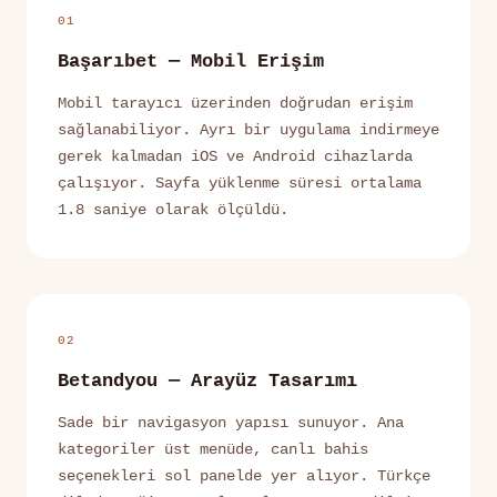
01
Başarıbet — Mobil Erişim
Mobil tarayıcı üzerinden doğrudan erişim
sağlanabiliyor. Ayrı bir uygulama indirmeye
gerek kalmadan iOS ve Android cihazlarda
çalışıyor. Sayfa yüklenme süresi ortalama
1.8 saniye olarak ölçüldü.
02
Betandyou — Arayüz Tasarımı
Sade bir navigasyon yapısı sunuyor. Ana
kategoriler üst menüde, canlı bahis
seçenekleri sol panelde yer alıyor. Türkçe