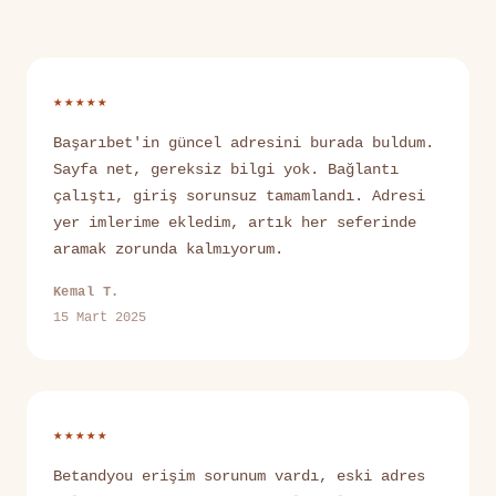
★★★★★
Başarıbet'in güncel adresini burada buldum.
Sayfa net, gereksiz bilgi yok. Bağlantı
çalıştı, giriş sorunsuz tamamlandı. Adresi
yer imlerime ekledim, artık her seferinde
aramak zorunda kalmıyorum.
Kemal T.
15 Mart 2025
★★★★★
Betandyou erişim sorunum vardı, eski adres