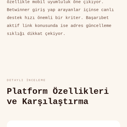
özellikle mobil uyumluluk öne çıkıyor.
Betwinner giriş yap arayanlar içinse canlı
destek hızı önemli bir kriter. Başarıbet
aktif link konusunda ise adres güncelleme
sıklığı dikkat çekiyor.
DETAYLI İNCELEME
Platform Özellikleri
ve Karşılaştırma