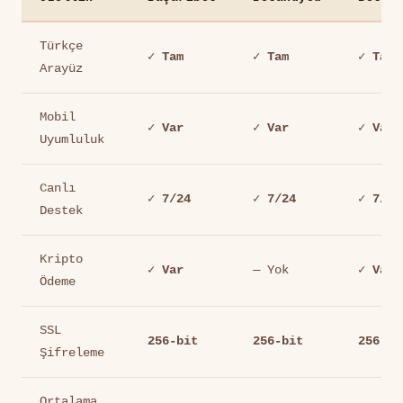
Türkçe
✓ Tam
✓ Tam
✓ Tam
Arayüz
Mobil
✓ Var
✓ Var
✓ Var
Uyumluluk
Canlı
✓ 7/24
✓ 7/24
✓ 7/24
Destek
Kripto
✓ Var
— Yok
✓ Var
Ödeme
SSL
256-bit
256-bit
256-bi
Şifreleme
Ortalama