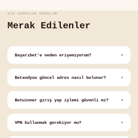
SIK SORULAN SORULAR
Merak Edilenler
Başarıbet'e neden erişemiyorum?
▾
Alan adı değişmiş olabilir. BTK kararlarıyla
zaman zaman eski adresler engelleniyor. Bu
Betandyou güncel adres nasıl bulunur?
▾
sayfanın #guncel-adres bölümünden aktif
bağlantıya ulaşabilirsin.
Bu sayfayı yer imlerine ekle. Adres
değiştiğinde sayfa güncelleniyor. Ayrıca
Betwinner giriş yap işlemi güvenli mi?
▾
platformun resmi sosyal medya hesaplarını
takip etmek de işe yarıyor.
256-bit SSL şifreleme kullanılıyor. Adres
çubuğunda "https://" ve kilit ikonu
VPN kullanmak gerekiyor mu?
▾
görünüyorsa bağlantı güvenli. Bu iki işareti
her zaman kontrol et.
Güncel adreste erişim çalışıyorsa VPN'e