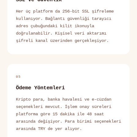
Her üç platform da 256-bit SSL şifreleme
kullanıyor. Bağlantı güvenliği tarayıcı
adres çubuğundaki kilit ikonuyla
doğrulanabilir. Kişisel veri aktarımı
şifreli kanal üzerinden gerçekleşiyor.
05
Ödeme Yöntemleri
Kripto para, banka havalesi ve e-cüzdan
seçenekleri mevcut. İşlem onay süreleri
platforma göre 15 dakika ile 48 saat
arasında değişiyor. Para birimi seçenekleri
arasında TRY de yer alıyor.