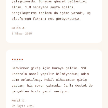
çalışmıyordu. Buradan güncel bağlantıyı
aldım, 1.8 saniyede sayfa açıldı.
Karşılaştırma tablosu da işime yaradı, üç
platformun farkını net görüyorsunuz.
Selin A.
8 Nisan 2025
★★★★★
Betwinner giriş için buraya geldim. SSL
kontrolü nasıl yapılır bilmiyordum, adım
adım anlatılmış. Mobil cihazımdan giriş
yaptım, hiç sorun çıkmadı. Canlı destek de
gerçekten hızlı yanıt veriyor.
Murat D.
22 Mayıs 2025