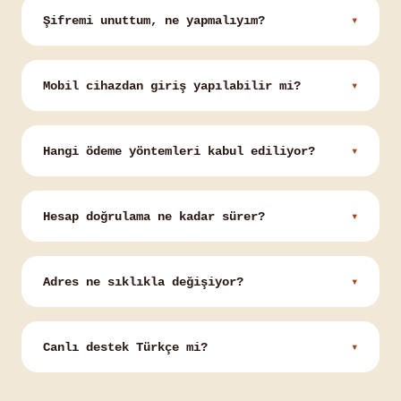
gerek yok. Erişim sorunu yaşıyorsan önce
Şifremi unuttum, ne yapmalıyım?
▾
güncel adresi dene. VPN kullanımı platformun
kullanım koşullarına göre değişebiliyor.
Giriş sayfasındaki "Şifremi Unuttum"
bağlantısını kullan. Kayıtlı e-posta
Mobil cihazdan giriş yapılabilir mi?
▾
adresine sıfırlama linki geliyor. İşlem
genellikle 2-5 dakika içinde tamamlanıyor.
Evet. Her üç platform da mobil tarayıcı
üzerinden çalışıyor. iOS ve Android
Hangi ödeme yöntemleri kabul ediliyor?
▾
cihazlarda ayrı uygulama indirmeye gerek
kalmadan erişim sağlanabiliyor.
Banka havalesi, kripto para (Bitcoin, USDT)
ve bazı e-cüzdan seçenekleri mevcut.
Hesap doğrulama ne kadar sürer?
▾
Platforma göre farklılık gösteriyor. Detaylı
liste için her platformun ödeme sayfasına
Kimlik belgesi yüklendikten sonra genellikle
bakabilirsin.
24-48 saat içinde onay geliyor. Yoğun
Adres ne sıklıkla değişiyor?
▾
dönemlerde bu süre 72 saate uzayabiliyor.
Belgelerin net ve okunabilir olması süreci
Başarıbet ortalama 6 haftada bir, Betandyou
kısaltıyor.
ve Betwinner ise 8-10 haftada bir adres
Canlı destek Türkçe mi?
▾
güncelliyor. Kesin bir takvim yok; bu yüzden
bu sayfayı yer imlerine eklemek pratik bir
Her üç platformda da Türkçe canlı destek
çözüm.