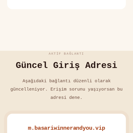
AKTIF BAĞLANTI
Güncel Giriş Adresi
Aşağıdaki bağlantı düzenli olarak
güncelleniyor. Erişim sorunu yaşıyorsan bu
adresi dene.
m.basariwinnerandyou.vip