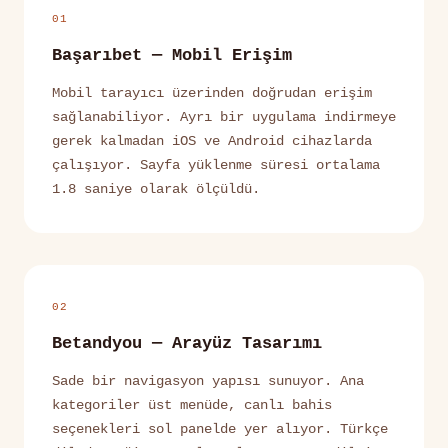
01
Başarıbet — Mobil Erişim
Mobil tarayıcı üzerinden doğrudan erişim
sağlanabiliyor. Ayrı bir uygulama indirmeye
gerek kalmadan iOS ve Android cihazlarda
çalışıyor. Sayfa yüklenme süresi ortalama
1.8 saniye olarak ölçüldü.
02
Betandyou — Arayüz Tasarımı
Sade bir navigasyon yapısı sunuyor. Ana
kategoriler üst menüde, canlı bahis
seçenekleri sol panelde yer alıyor. Türkçe