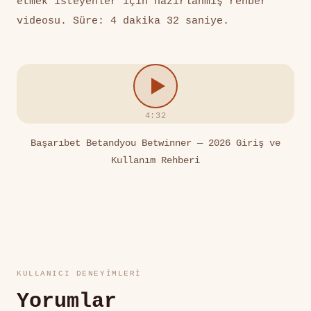
etmek isteyenler için hazırlanmış rehber
videosu. Süre: 4 dakika 32 saniye.
4:32
Başarıbet Betandyou Betwinner — 2026 Giriş ve
Kullanım Rehberi
KULLANICI DENEYIMLERI
Yorumlar