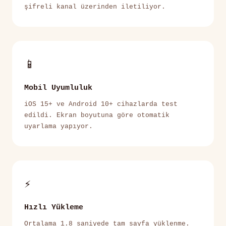
şifreli kanal üzerinden iletiliyor.
📱
Mobil Uyumluluk
iOS 15+ ve Android 10+ cihazlarda test
edildi. Ekran boyutuna göre otomatik
uyarlama yapıyor.
⚡
Hızlı Yükleme
Ortalama 1.8 saniyede tam sayfa yüklenme.