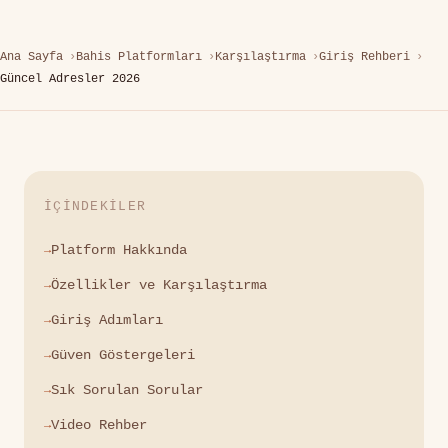
Ana Sayfa
Bahis Platformları
Karşılaştırma
Giriş Rehberi
Güncel Adresler 2026
İÇINDEKILER
Platform Hakkında
Özellikler ve Karşılaştırma
Giriş Adımları
Güven Göstergeleri
Sık Sorulan Sorular
Video Rehber