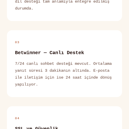
dil desteği tam anlamıyla entegre edilmiş
durumda.
03
Betwinner — Canlı Destek
7/24 canlı sohbet desteği mevcut. Ortalama
yanıt süresi 3 dakikanın altında. E-posta
ile iletişim için ise 24 saat içinde dönüş
yapılıyor.
04
SSL ve Güvenlik