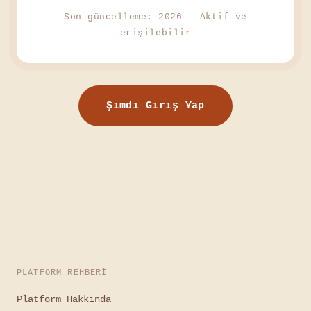
Son güncelleme: 2026 — Aktif ve
erişilebilir
Şimdi Giriş Yap
PLATFORM REHBERI
Platform Hakkında