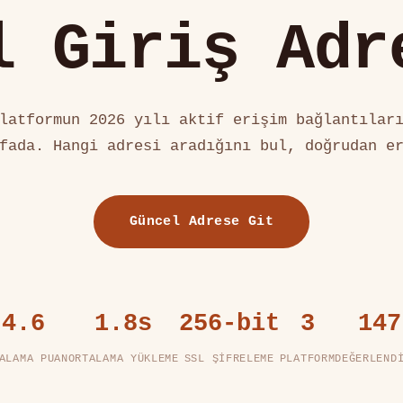
l Giriş Adr
latformun 2026 yılı aktif erişim bağlantılar
fada. Hangi adresi aradığını bul, doğrudan e
Güncel Adrese Git
4.6
1.8s
256-bit
3
147
ALAMA PUAN
ORTALAMA YÜKLEME
SSL ŞIFRELEME
PLATFORM
DEĞERLEND