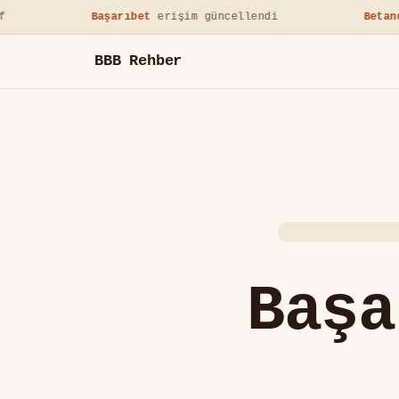
Başarıbet
erişim güncellendi
Betandy
BBB Rehber
Başa