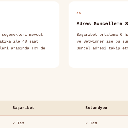
06
Adres Güncelleme S
 seçenekleri mevcut.
Başarıbet ortalama 6 h
akika ile 48 saat
ve Betwinner ise bu sü
leri arasında TRY de
Güncel adresi takip et
Başarıbet
Betandyou
✓ Tam
✓ Tam