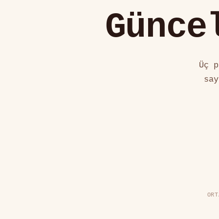
Günce
Üç p
say
ORT