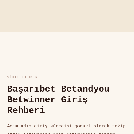
mevcut. Betwinner'da ortalama yanıt süresi 3
dakikanın altında. Betandyou ve Başarıbet'te
bu süre 5 dakikaya kadar çıkabiliyor.
VIDEO REHBER
Başarıbet Betandyou
Betwinner Giriş
Rehberi
Adım adım giriş sürecini görsel olarak takip