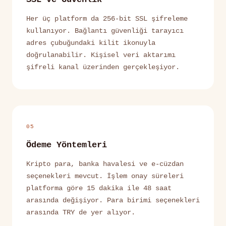
Her üç platform da 256-bit SSL şifreleme
kullanıyor. Bağlantı güvenliği tarayıcı
adres çubuğundaki kilit ikonuyla
doğrulanabilir. Kişisel veri aktarımı
şifreli kanal üzerinden gerçekleşiyor.
05
Ödeme Yöntemleri
Kripto para, banka havalesi ve e-cüzdan
seçenekleri mevcut. İşlem onay süreleri
platforma göre 15 dakika ile 48 saat
arasında değişiyor. Para birimi seçenekleri
arasında TRY de yer alıyor.