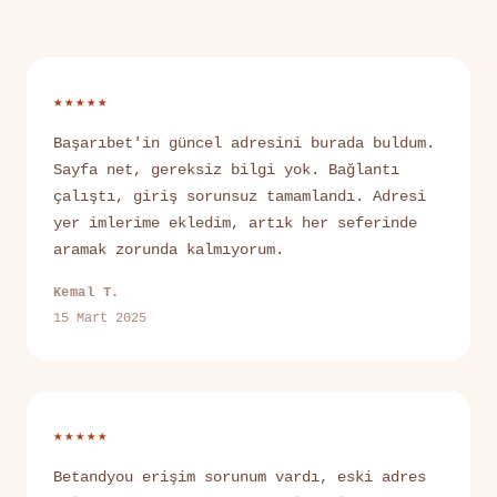
★★★★★
Başarıbet'in güncel adresini burada buldum.
Sayfa net, gereksiz bilgi yok. Bağlantı
çalıştı, giriş sorunsuz tamamlandı. Adresi
yer imlerime ekledim, artık her seferinde
aramak zorunda kalmıyorum.
Kemal T.
15 Mart 2025
★★★★★
Betandyou erişim sorunum vardı, eski adres