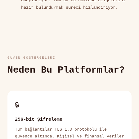
onaylanıyor. Tam da bu noktada belgelerini
hazır bulundurmak süreci hızlandırıyor.
GÜVEN GÖSTERGELERI
Neden Bu Platformlar?
🔒
256-bit Şifreleme
Tüm bağlantılar TLS 1.3 protokolü ile
güvence altında. Kişisel ve finansal veriler