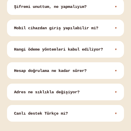
gerek yok. Erişim sorunu yaşıyorsan önce
Şifremi unuttum, ne yapmalıyım?
▾
güncel adresi dene. VPN kullanımı platformun
kullanım koşullarına göre değişebiliyor.
Giriş sayfasındaki "Şifremi Unuttum"
bağlantısını kullan. Kayıtlı e-posta
Mobil cihazdan giriş yapılabilir mi?
▾
adresine sıfırlama linki geliyor. İşlem
genellikle 2-5 dakika içinde tamamlanıyor.
Evet. Her üç platform da mobil tarayıcı
üzerinden çalışıyor. iOS ve Android
Hangi ödeme yöntemleri kabul ediliyor?
▾
cihazlarda ayrı uygulama indirmeye gerek
kalmadan erişim sağlanabiliyor.
Banka havalesi, kripto para (Bitcoin, USDT)
ve bazı e-cüzdan seçenekleri mevcut.
Hesap doğrulama ne kadar sürer?
▾
Platforma göre farklılık gösteriyor. Detaylı
liste için her platformun ödeme sayfasına
Kimlik belgesi yüklendikten sonra genellikle
bakabilirsin.
24-48 saat içinde onay geliyor. Yoğun
Adres ne sıklıkla değişiyor?
▾
dönemlerde bu süre 72 saate uzayabiliyor.
Belgelerin net ve okunabilir olması süreci
Başarıbet ortalama 6 haftada bir, Betandyou
kısaltıyor.
ve Betwinner ise 8-10 haftada bir adres
Canlı destek Türkçe mi?
▾
güncelliyor. Kesin bir takvim yok; bu yüzden
bu sayfayı yer imlerine eklemek pratik bir
Her üç platformda da Türkçe canlı destek
çözüm.