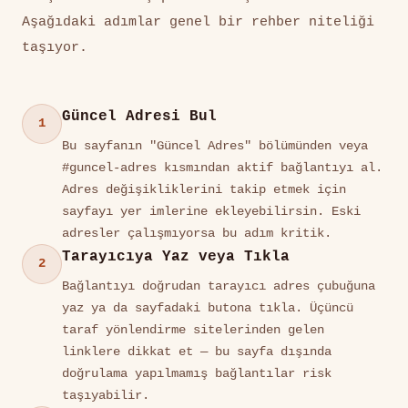
Aşağıdaki adımlar genel bir rehber niteliği
taşıyor.
Güncel Adresi Bul
1
Bu sayfanın "Güncel Adres" bölümünden veya
#guncel-adres kısmından aktif bağlantıyı al.
Adres değişikliklerini takip etmek için
sayfayı yer imlerine ekleyebilirsin. Eski
adresler çalışmıyorsa bu adım kritik.
Tarayıcıya Yaz veya Tıkla
2
Bağlantıyı doğrudan tarayıcı adres çubuğuna
yaz ya da sayfadaki butona tıkla. Üçüncü
taraf yönlendirme sitelerinden gelen
linklere dikkat et — bu sayfa dışında
doğrulama yapılmamış bağlantılar risk
taşıyabilir.