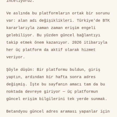
inceliyoruz.
Ve aslında bu platformların ortak bir sorunu
var: alan adı değişiklikleri. Türkiye'de BTK
kararlarıyla zaman zaman erişim engeli
gelebiliyor. Bu yüzden güncel bağlantıyı
takip etmek önem kazanıyor. 2026 itibarıyla
her üç platform da aktif olarak hizmet
veriyor.
Şöyle düşün: Bir platformu buldun, giriş
yaptın, ardından bir hafta sonra adres
değişmiş. İşte bu sayfanın amacı tam da bu
noktada devreye giriyor — üç platformun
güncel erişim bilgilerini tek yerde sunmak.
Betandyou güncel adres araması yapanlar için