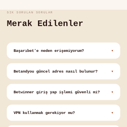
SIK SORULAN SORULAR
Merak Edilenler
Başarıbet'e neden erişemiyorum?
▾
Alan adı değişmiş olabilir. BTK kararlarıyla
zaman zaman eski adresler engelleniyor. Bu
Betandyou güncel adres nasıl bulunur?
▾
sayfanın #guncel-adres bölümünden aktif
bağlantıya ulaşabilirsin.
Bu sayfayı yer imlerine ekle. Adres
değiştiğinde sayfa güncelleniyor. Ayrıca
Betwinner giriş yap işlemi güvenli mi?
▾
platformun resmi sosyal medya hesaplarını
takip etmek de işe yarıyor.
256-bit SSL şifreleme kullanılıyor. Adres
çubuğunda "https://" ve kilit ikonu
VPN kullanmak gerekiyor mu?
▾
görünüyorsa bağlantı güvenli. Bu iki işareti
her zaman kontrol et.
Güncel adreste erişim çalışıyorsa VPN'e