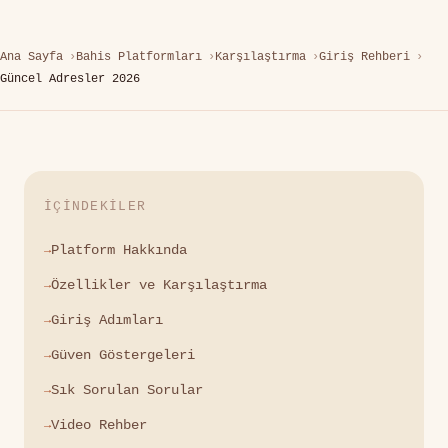
Ana Sayfa
Bahis Platformları
Karşılaştırma
Giriş Rehberi
Güncel Adresler 2026
İÇINDEKILER
Platform Hakkında
Özellikler ve Karşılaştırma
Giriş Adımları
Güven Göstergeleri
Sık Sorulan Sorular
Video Rehber