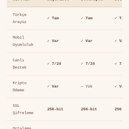
Türkçe
✓ Tam
✓ Tam
✓ Tam
Arayüz
Mobil
✓ Var
✓ Var
✓ Var
Uyumluluk
Canlı
✓ 7/24
✓ 7/24
✓ 7/24
Destek
Kripto
✓ Var
— Yok
✓ Var
Ödeme
SSL
256-bit
256-bit
256-bi
Şifreleme
Ortalama