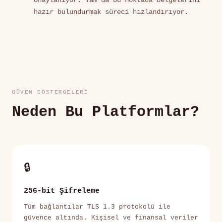
onaylanıyor. Tam da bu noktada belgelerini
hazır bulundurmak süreci hızlandırıyor.
GÜVEN GÖSTERGELERI
Neden Bu Platformlar?
🔒
256-bit Şifreleme
Tüm bağlantılar TLS 1.3 protokolü ile
güvence altında. Kişisel ve finansal veriler