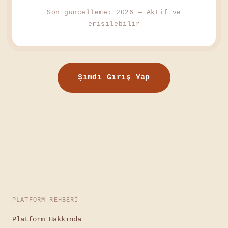
Son güncelleme: 2026 — Aktif ve
erişilebilir
Şimdi Giriş Yap
PLATFORM REHBERI
Platform Hakkında