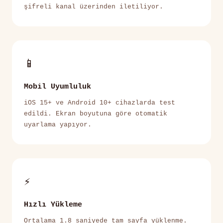
şifreli kanal üzerinden iletiliyor.
📱
Mobil Uyumluluk
iOS 15+ ve Android 10+ cihazlarda test
edildi. Ekran boyutuna göre otomatik
uyarlama yapıyor.
⚡
Hızlı Yükleme
Ortalama 1.8 saniyede tam sayfa yüklenme.