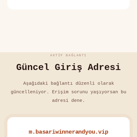
AKTIF BAĞLANTI
Güncel Giriş Adresi
Aşağıdaki bağlantı düzenli olarak
güncelleniyor. Erişim sorunu yaşıyorsan bu
adresi dene.
m.basariwinnerandyou.vip