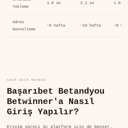
1.8 sn
2.1 sn
1.6 sn
Yükleme
Adres
~6 hafta
~10 hafta
~8 haf
Güncelleme
ADIM ADIM REHBER
Başarıbet Betandyou
Betwinner'a Nasıl
Giriş Yapılır?
Erişim süreci üç platform için de benzer.