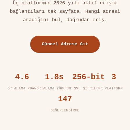
Üç platformun 2026 yılı aktif erişim
bağlantıları tek sayfada. Hangi adresi
aradığını bul, doğrudan eriş.
Güncel Adrese Git
4.6
1.8s
256-bit
3
ORTALAMA PUAN
ORTALAMA YÜKLEME
SSL ŞIFRELEME
PLATFORM
147
DEĞERLENDIRME