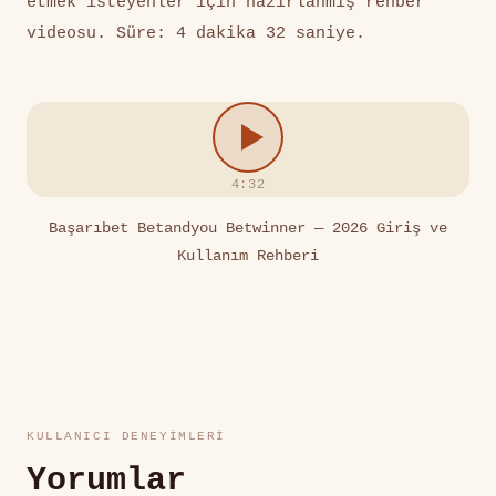
etmek isteyenler için hazırlanmış rehber
videosu. Süre: 4 dakika 32 saniye.
4:32
Başarıbet Betandyou Betwinner — 2026 Giriş ve
Kullanım Rehberi
KULLANICI DENEYIMLERI
Yorumlar