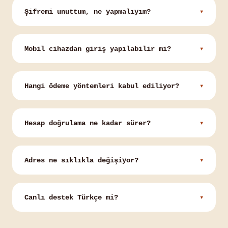
gerek yok. Erişim sorunu yaşıyorsan önce
Şifremi unuttum, ne yapmalıyım?
▾
güncel adresi dene. VPN kullanımı platformun
kullanım koşullarına göre değişebiliyor.
Giriş sayfasındaki "Şifremi Unuttum"
bağlantısını kullan. Kayıtlı e-posta
Mobil cihazdan giriş yapılabilir mi?
▾
adresine sıfırlama linki geliyor. İşlem
genellikle 2-5 dakika içinde tamamlanıyor.
Evet. Her üç platform da mobil tarayıcı
üzerinden çalışıyor. iOS ve Android
Hangi ödeme yöntemleri kabul ediliyor?
▾
cihazlarda ayrı uygulama indirmeye gerek
kalmadan erişim sağlanabiliyor.
Banka havalesi, kripto para (Bitcoin, USDT)
ve bazı e-cüzdan seçenekleri mevcut.
Hesap doğrulama ne kadar sürer?
▾
Platforma göre farklılık gösteriyor. Detaylı
liste için her platformun ödeme sayfasına
Kimlik belgesi yüklendikten sonra genellikle
bakabilirsin.
24-48 saat içinde onay geliyor. Yoğun
Adres ne sıklıkla değişiyor?
▾
dönemlerde bu süre 72 saate uzayabiliyor.
Belgelerin net ve okunabilir olması süreci
Başarıbet ortalama 6 haftada bir, Betandyou
kısaltıyor.
ve Betwinner ise 8-10 haftada bir adres
Canlı destek Türkçe mi?
▾
güncelliyor. Kesin bir takvim yok; bu yüzden
bu sayfayı yer imlerine eklemek pratik bir
Her üç platformda da Türkçe canlı destek
çözüm.