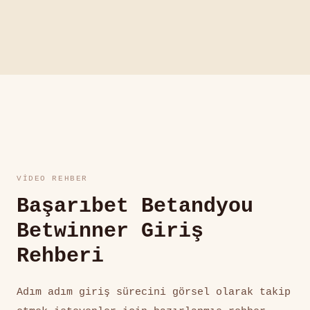
mevcut. Betwinner'da ortalama yanıt süresi 3
dakikanın altında. Betandyou ve Başarıbet'te
bu süre 5 dakikaya kadar çıkabiliyor.
VIDEO REHBER
Başarıbet Betandyou
Betwinner Giriş
Rehberi
Adım adım giriş sürecini görsel olarak takip