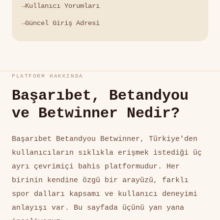
Kullanıcı Yorumları
Güncel Giriş Adresi
PLATFORM HAKKINDA
Başarıbet, Betandyou
ve Betwinner Nedir?
Başarıbet Betandyou Betwinner, Türkiye'den
kullanıcıların sıklıkla erişmek istediği üç
ayrı çevrimiçi bahis platformudur. Her
birinin kendine özgü bir arayüzü, farklı
spor dalları kapsamı ve kullanıcı deneyimi
anlayışı var. Bu sayfada üçünü yan yana