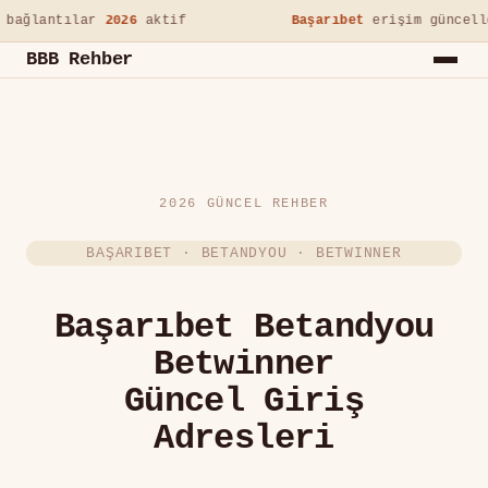
 bağlantılar
2026
aktif
Başarıbet
erişim güncell
BBB Rehber
2026 GÜNCEL REHBER
BAŞARIBET · BETANDYOU · BETWINNER
Başarıbet Betandyou
Betwinner
Güncel Giriş
Adresleri