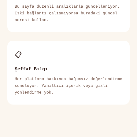
Bu sayfa düzenli aralıklarla güncelleniyor.
Eski bağlantı çalışmıyorsa buradaki güncel
adresi kullan.
📋
Şeffaf Bilgi
Her platform hakkında bağımsız değerlendirme
sunuluyor. Yanıltıcı içerik veya gizli
yönlendirme yok.