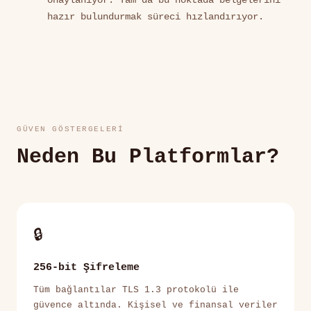
onaylanıyor. Tam da bu noktada belgelerini
hazır bulundurmak süreci hızlandırıyor.
GÜVEN GÖSTERGELERI
Neden Bu Platformlar?
🔒
256-bit Şifreleme
Tüm bağlantılar TLS 1.3 protokolü ile
güvence altında. Kişisel ve finansal veriler