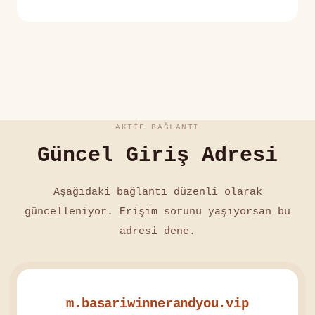
AKTIF BAĞLANTI
Güncel Giriş Adresi
Aşağıdaki bağlantı düzenli olarak
güncelleniyor. Erişim sorunu yaşıyorsan bu
adresi dene.
m.basariwinnerandyou.vip