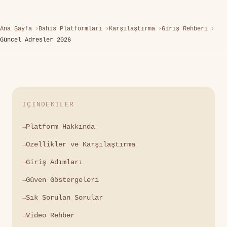
Ana Sayfa
Bahis Platformları
Karşılaştırma
Giriş Rehberi
Güncel Adresler 2026
İÇINDEKILER
Platform Hakkında
Özellikler ve Karşılaştırma
Giriş Adımları
Güven Göstergeleri
Sık Sorulan Sorular
Video Rehber