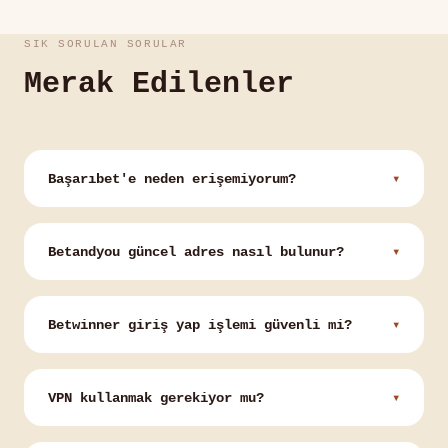
SIK SORULAN SORULAR
Merak Edilenler
Başarıbet'e neden erişemiyorum?
▾
Alan adı değişmiş olabilir. BTK kararlarıyla
zaman zaman eski adresler engelleniyor. Bu
Betandyou güncel adres nasıl bulunur?
▾
sayfanın #guncel-adres bölümünden aktif
bağlantıya ulaşabilirsin.
Bu sayfayı yer imlerine ekle. Adres
değiştiğinde sayfa güncelleniyor. Ayrıca
Betwinner giriş yap işlemi güvenli mi?
▾
platformun resmi sosyal medya hesaplarını
takip etmek de işe yarıyor.
256-bit SSL şifreleme kullanılıyor. Adres
çubuğunda "https://" ve kilit ikonu
VPN kullanmak gerekiyor mu?
▾
görünüyorsa bağlantı güvenli. Bu iki işareti
her zaman kontrol et.
Güncel adreste erişim çalışıyorsa VPN'e