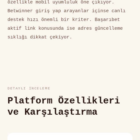
özellikle mobil uyumluluk öne çıkıyor.
Betwinner giriş yap arayanlar içinse canlı
destek hızı önemli bir kriter. Başarıbet
aktif link konusunda ise adres güncelleme
sıklığı dikkat çekiyor.
DETAYLI İNCELEME
Platform Özellikleri
ve Karşılaştırma