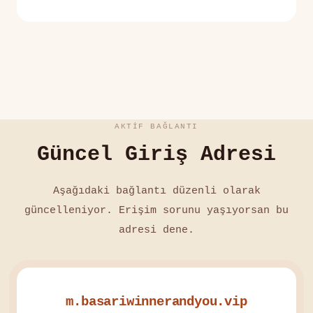
AKTIF BAĞLANTI
Güncel Giriş Adresi
Aşağıdaki bağlantı düzenli olarak
güncelleniyor. Erişim sorunu yaşıyorsan bu
adresi dene.
m.basariwinnerandyou.vip