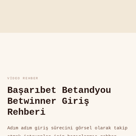
mevcut. Betwinner'da ortalama yanıt süresi 3
dakikanın altında. Betandyou ve Başarıbet'te
bu süre 5 dakikaya kadar çıkabiliyor.
VIDEO REHBER
Başarıbet Betandyou
Betwinner Giriş
Rehberi
Adım adım giriş sürecini görsel olarak takip