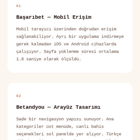
01
Başarıbet — Mobil Erişim
Mobil tarayıcı üzerinden doğrudan erişim
sağlanabiliyor. Ayrı bir uygulama indirmeye
gerek kalmadan iOS ve Android cihazlarda
çalışıyor. Sayfa yüklenme süresi ortalama
1.8 saniye olarak ölçüldü.
02
Betandyou — Arayüz Tasarımı
Sade bir navigasyon yapısı sunuyor. Ana
kategoriler üst menüde, canlı bahis
seçenekleri sol panelde yer alıyor. Türkçe