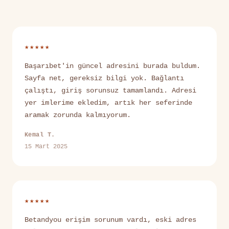
★★★★★
Başarıbet'in güncel adresini burada buldum.
Sayfa net, gereksiz bilgi yok. Bağlantı
çalıştı, giriş sorunsuz tamamlandı. Adresi
yer imlerime ekledim, artık her seferinde
aramak zorunda kalmıyorum.
Kemal T.
15 Mart 2025
★★★★★
Betandyou erişim sorunum vardı, eski adres