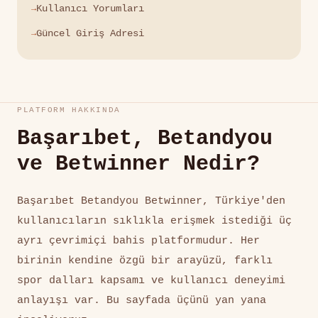
Kullanıcı Yorumları
Güncel Giriş Adresi
PLATFORM HAKKINDA
Başarıbet, Betandyou
ve Betwinner Nedir?
Başarıbet Betandyou Betwinner, Türkiye'den
kullanıcıların sıklıkla erişmek istediği üç
ayrı çevrimiçi bahis platformudur. Her
birinin kendine özgü bir arayüzü, farklı
spor dalları kapsamı ve kullanıcı deneyimi
anlayışı var. Bu sayfada üçünü yan yana