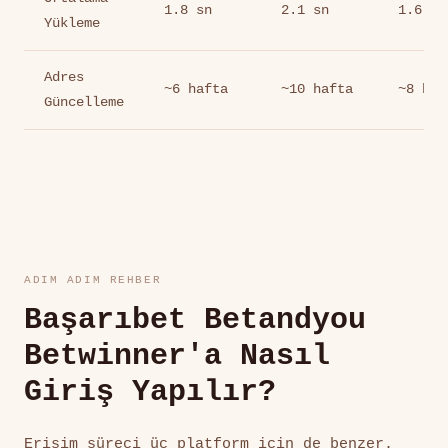
1.8 sn
2.1 sn
1.6 sn
Yükleme
Adres
~6 hafta
~10 hafta
~8 haf
Güncelleme
ADIM ADIM REHBER
Başarıbet Betandyou
Betwinner'a Nasıl
Giriş Yapılır?
Erişim süreci üç platform için de benzer.