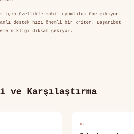
r için özellikle mobil uyumluluk öne çıkıyor.
anlı destek hızı önemli bir kriter. Başarıbet
eme sıklığı dikkat çekiyor.
i ve Karşılaştırma
02