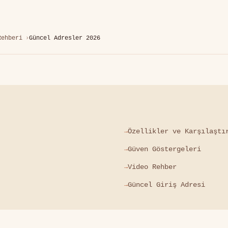
Rehberi
Güncel Adresler 2026
Özellikler ve Karşılaştı
Güven Göstergeleri
Video Rehber
Güncel Giriş Adresi