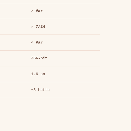
✓ Var
✓ 7/24
✓ Var
256-bit
1.6 sn
~8 hafta