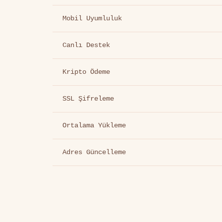
Mobil Uyumluluk
Canlı Destek
Kripto Ödeme
SSL Şifreleme
Ortalama Yükleme
Adres Güncelleme