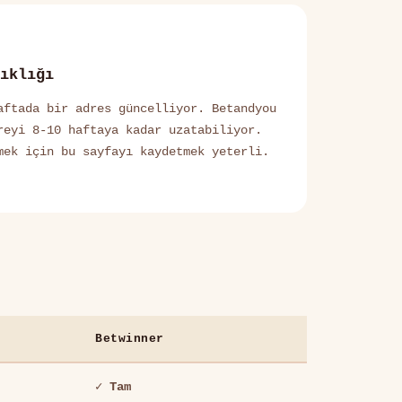
ıklığı
aftada bir adres güncelliyor. Betandyou
reyi 8-10 haftaya kadar uzatabiliyor.
mek için bu sayfayı kaydetmek yeterli.
Betwinner
✓ Tam