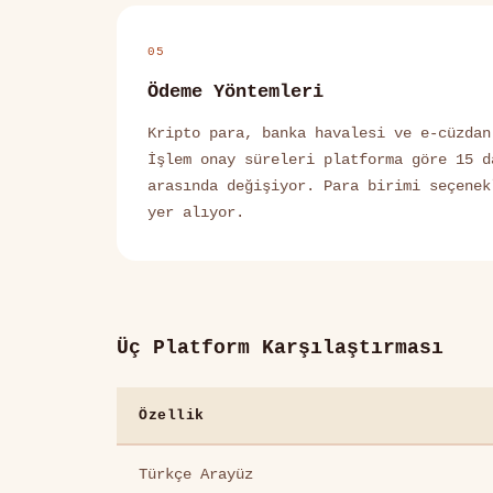
05
Ödeme Yöntemleri
Kripto para, banka havalesi ve e-cüzdan
İşlem onay süreleri platforma göre 15 d
arasında değişiyor. Para birimi seçenek
yer alıyor.
Üç Platform Karşılaştırması
Özellik
Türkçe Arayüz