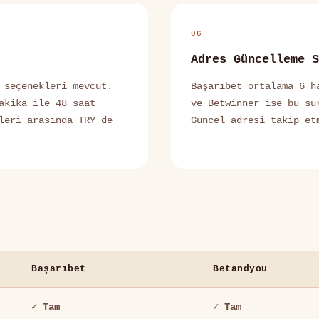
06
Adres Güncelleme S
 seçenekleri mevcut.
Başarıbet ortalama 6 h
akika ile 48 saat
ve Betwinner ise bu sü
leri arasında TRY de
Güncel adresi takip et
Başarıbet
Betandyou
✓ Tam
✓ Tam