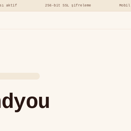
 aktif
256-bit SSL şifreleme
Mobil u
ndyou