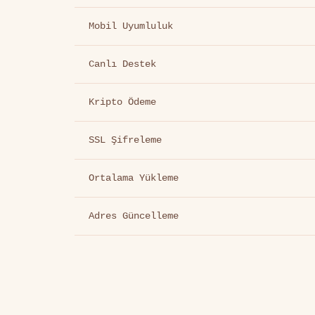
Mobil Uyumluluk
Canlı Destek
Kripto Ödeme
SSL Şifreleme
Ortalama Yükleme
Adres Güncelleme