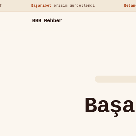
Başarıbet
erişim güncellendi
Betandy
BBB Rehber
Başa