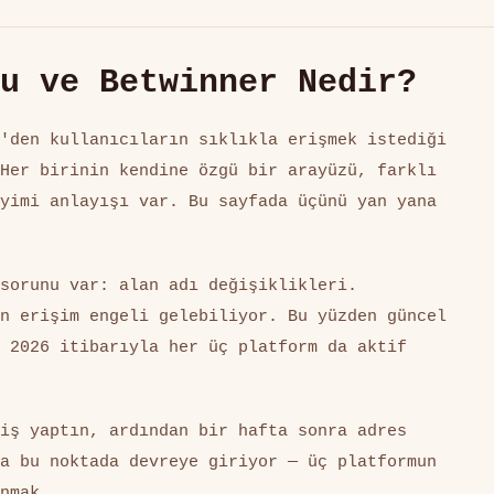
u ve Betwinner Nedir?
'den kullanıcıların sıklıkla erişmek istediği
Her birinin kendine özgü bir arayüzü, farklı
yimi anlayışı var. Bu sayfada üçünü yan yana
sorunu var: alan adı değişiklikleri.
n erişim engeli gelebiliyor. Bu yüzden güncel
 2026 itibarıyla her üç platform da aktif
iş yaptın, ardından bir hafta sonra adres
a bu noktada devreye giriyor — üç platformun
nmak.