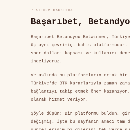
PLATFORM HAKKINDA
Başarıbet, Betandyo
Başarıbet Betandyou Betwinner, Türkiye
üç ayrı çevrimiçi bahis platformudur. 
spor dalları kapsamı ve kullanıcı dene
inceliyoruz.
Ve aslında bu platformların ortak bir 
Türkiye'de BTK kararlarıyla zaman zama
bağlantıyı takip etmek önem kazanıyor.
olarak hizmet veriyor.
Şöyle düşün: Bir platformu buldun, gir
değişmiş. İşte bu sayfanın amacı tam d
güncel erişim bilgilerini tek yerde su