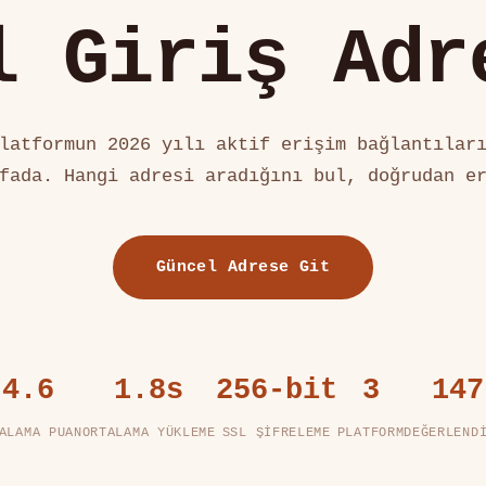
l Giriş Adr
latformun 2026 yılı aktif erişim bağlantılar
fada. Hangi adresi aradığını bul, doğrudan e
Güncel Adrese Git
4.6
1.8s
256-bit
3
147
ALAMA PUAN
ORTALAMA YÜKLEME
SSL ŞIFRELEME
PLATFORM
DEĞERLEND