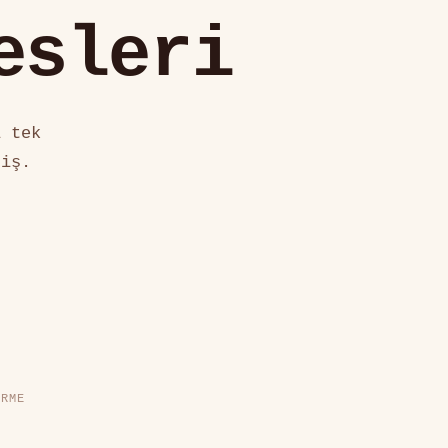
esleri
ı tek
riş.
IRME