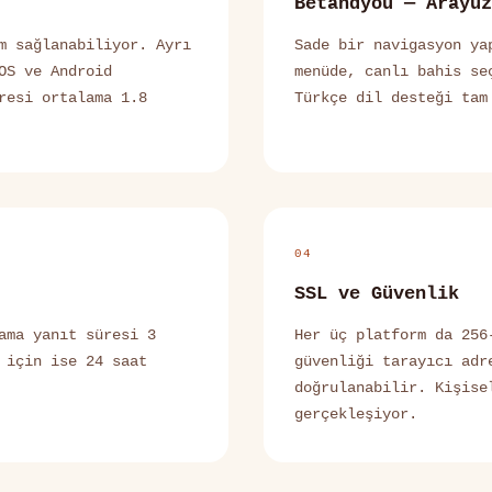
Betandyou — Arayüz
m sağlanabiliyor. Ayrı
Sade bir navigasyon ya
OS ve Android
menüde, canlı bahis se
resi ortalama 1.8
Türkçe dil desteği tam
04
SSL ve Güvenlik
ama yanıt süresi 3
Her üç platform da 256
 için ise 24 saat
güvenliği tarayıcı adr
doğrulanabilir. Kişise
gerçekleşiyor.