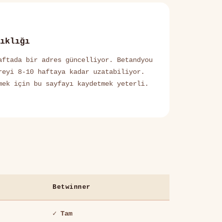
ıklığı
aftada bir adres güncelliyor. Betandyou
reyi 8-10 haftaya kadar uzatabiliyor.
mek için bu sayfayı kaydetmek yeterli.
Betwinner
✓ Tam