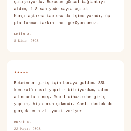
çalışmıyordu. Buradan güncel bağlantıyı
aldım, 1.8 saniyede sayfa açıldı.
Karşılaştırma tablosu da işime yaradı, üç
platformun farkını net görüyorsunuz.
Selin A.
8 Nisan 2025
★★★★★
Betwinner giriş için buraya geldim. SSL
kontrolü nasıl yapılır bilmiyordum, adım
adım anlatılmış. Mobil cihazımdan giriş
yaptım, hiç sorun çıkmadı. Canlı destek de
gerçekten hızlı yanıt veriyor.
Murat D.
22 Mayıs 2025