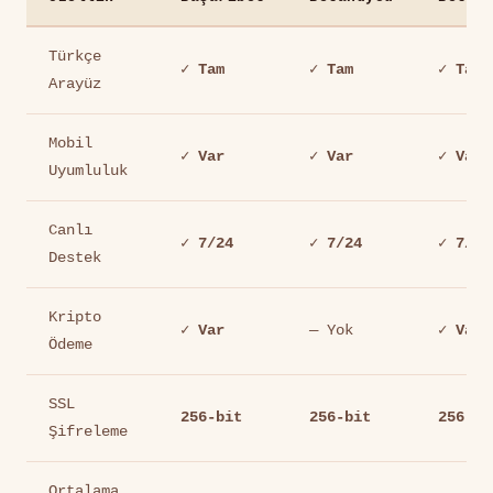
Türkçe
✓ Tam
✓ Tam
✓ Tam
Arayüz
Mobil
✓ Var
✓ Var
✓ Var
Uyumluluk
Canlı
✓ 7/24
✓ 7/24
✓ 7/24
Destek
Kripto
✓ Var
— Yok
✓ Var
Ödeme
SSL
256-bit
256-bit
256-bi
Şifreleme
Ortalama