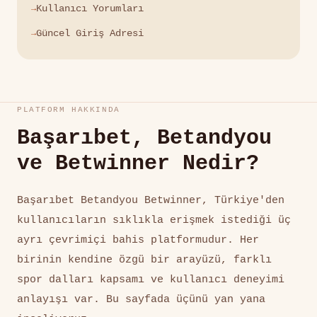
Kullanıcı Yorumları
Güncel Giriş Adresi
PLATFORM HAKKINDA
Başarıbet, Betandyou
ve Betwinner Nedir?
Başarıbet Betandyou Betwinner, Türkiye'den
kullanıcıların sıklıkla erişmek istediği üç
ayrı çevrimiçi bahis platformudur. Her
birinin kendine özgü bir arayüzü, farklı
spor dalları kapsamı ve kullanıcı deneyimi
anlayışı var. Bu sayfada üçünü yan yana