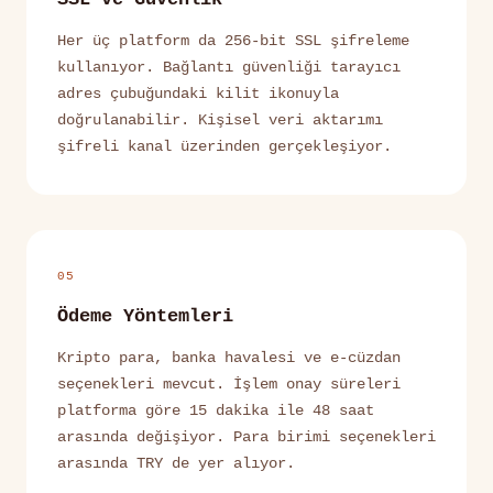
Her üç platform da 256-bit SSL şifreleme
kullanıyor. Bağlantı güvenliği tarayıcı
adres çubuğundaki kilit ikonuyla
doğrulanabilir. Kişisel veri aktarımı
şifreli kanal üzerinden gerçekleşiyor.
05
Ödeme Yöntemleri
Kripto para, banka havalesi ve e-cüzdan
seçenekleri mevcut. İşlem onay süreleri
platforma göre 15 dakika ile 48 saat
arasında değişiyor. Para birimi seçenekleri
arasında TRY de yer alıyor.