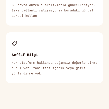
Bu sayfa düzenli aralıklarla güncelleniyor.
Eski bağlantı çalışmıyorsa buradaki güncel
adresi kullan.
📋
Şeffaf Bilgi
Her platform hakkında bağımsız değerlendirme
sunuluyor. Yanıltıcı içerik veya gizli
yönlendirme yok.