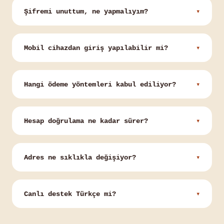
gerek yok. Erişim sorunu yaşıyorsan önce
Şifremi unuttum, ne yapmalıyım?
▾
güncel adresi dene. VPN kullanımı platformun
kullanım koşullarına göre değişebiliyor.
Giriş sayfasındaki "Şifremi Unuttum"
bağlantısını kullan. Kayıtlı e-posta
Mobil cihazdan giriş yapılabilir mi?
▾
adresine sıfırlama linki geliyor. İşlem
genellikle 2-5 dakika içinde tamamlanıyor.
Evet. Her üç platform da mobil tarayıcı
üzerinden çalışıyor. iOS ve Android
Hangi ödeme yöntemleri kabul ediliyor?
▾
cihazlarda ayrı uygulama indirmeye gerek
kalmadan erişim sağlanabiliyor.
Banka havalesi, kripto para (Bitcoin, USDT)
ve bazı e-cüzdan seçenekleri mevcut.
Hesap doğrulama ne kadar sürer?
▾
Platforma göre farklılık gösteriyor. Detaylı
liste için her platformun ödeme sayfasına
Kimlik belgesi yüklendikten sonra genellikle
bakabilirsin.
24-48 saat içinde onay geliyor. Yoğun
Adres ne sıklıkla değişiyor?
▾
dönemlerde bu süre 72 saate uzayabiliyor.
Belgelerin net ve okunabilir olması süreci
Başarıbet ortalama 6 haftada bir, Betandyou
kısaltıyor.
ve Betwinner ise 8-10 haftada bir adres
Canlı destek Türkçe mi?
▾
güncelliyor. Kesin bir takvim yok; bu yüzden
bu sayfayı yer imlerine eklemek pratik bir
Her üç platformda da Türkçe canlı destek
çözüm.