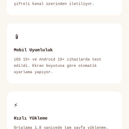
şifreli kanal üzerinden iletiliyor.
📱
Mobil Uyumluluk
iOS 15+ ve Android 10+ cihazlarda test
edildi. Ekran boyutuna göre otomatik
uyarlama yapıyor.
⚡
Hızlı Yükleme
Ortalama 1.8 saniyede tam sayfa yüklenme.