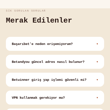
SIK SORULAN SORULAR
Merak Edilenler
Başarıbet'e neden erişemiyorum?
▾
Alan adı değişmiş olabilir. BTK kararlarıyla
zaman zaman eski adresler engelleniyor. Bu
Betandyou güncel adres nasıl bulunur?
▾
sayfanın #guncel-adres bölümünden aktif
bağlantıya ulaşabilirsin.
Bu sayfayı yer imlerine ekle. Adres
değiştiğinde sayfa güncelleniyor. Ayrıca
Betwinner giriş yap işlemi güvenli mi?
▾
platformun resmi sosyal medya hesaplarını
takip etmek de işe yarıyor.
256-bit SSL şifreleme kullanılıyor. Adres
çubuğunda "https://" ve kilit ikonu
VPN kullanmak gerekiyor mu?
▾
görünüyorsa bağlantı güvenli. Bu iki işareti
her zaman kontrol et.
Güncel adreste erişim çalışıyorsa VPN'e