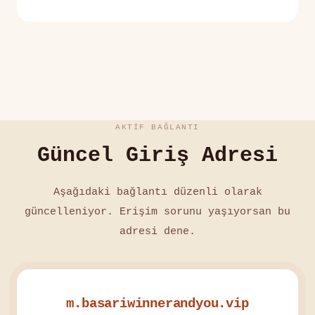
AKTIF BAĞLANTI
Güncel Giriş Adresi
Aşağıdaki bağlantı düzenli olarak
güncelleniyor. Erişim sorunu yaşıyorsan bu
adresi dene.
m.basariwinnerandyou.vip