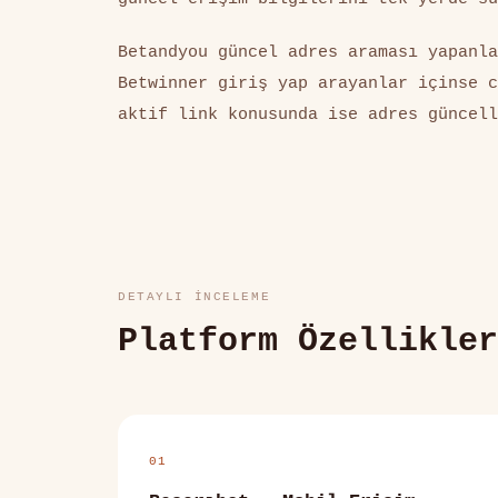
Betandyou güncel adres araması yapanla
Betwinner giriş yap arayanlar içinse c
aktif link konusunda ise adres güncell
DETAYLI İNCELEME
Platform Özellikler
01