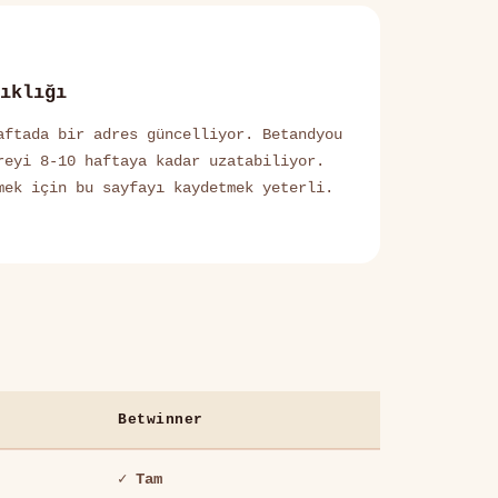
ıklığı
aftada bir adres güncelliyor. Betandyou
reyi 8-10 haftaya kadar uzatabiliyor.
mek için bu sayfayı kaydetmek yeterli.
Betwinner
✓ Tam