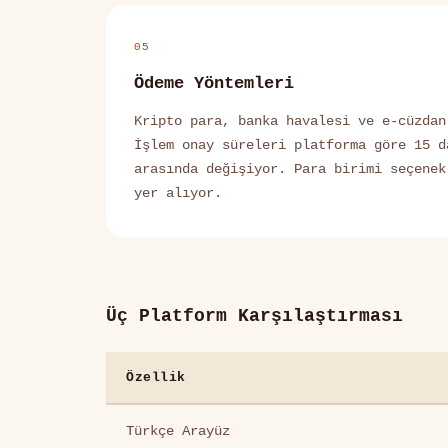
05
Ödeme Yöntemleri
Kripto para, banka havalesi ve e-cüzdan
İşlem onay süreleri platforma göre 15 d
arasında değişiyor. Para birimi seçenek
yer alıyor.
Üç Platform Karşılaştırması
Özellik
Türkçe Arayüz