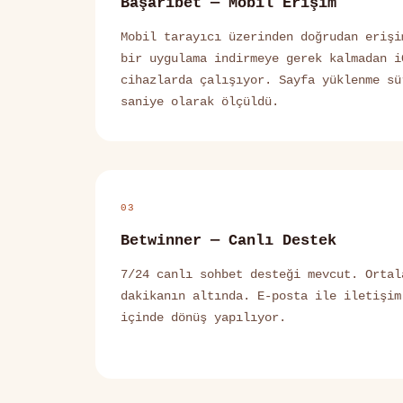
Başarıbet — Mobil Erişim
Mobil tarayıcı üzerinden doğrudan erişi
bir uygulama indirmeye gerek kalmadan i
cihazlarda çalışıyor. Sayfa yüklenme sü
saniye olarak ölçüldü.
03
Betwinner — Canlı Destek
7/24 canlı sohbet desteği mevcut. Ortal
dakikanın altında. E-posta ile iletişim
içinde dönüş yapılıyor.