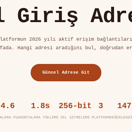
l Giriş Adr
latformun 2026 yılı aktif erişim bağlantılar
fada. Hangi adresi aradığını bul, doğrudan e
Güncel Adrese Git
4.6
1.8s
256-bit
3
147
ALAMA PUAN
ORTALAMA YÜKLEME
SSL ŞIFRELEME
PLATFORM
DEĞERLEND