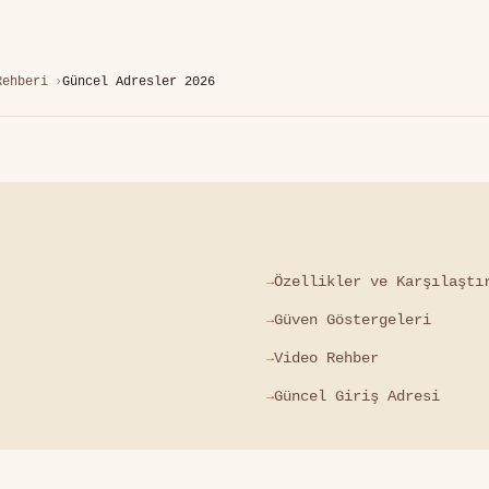
Rehberi
Güncel Adresler 2026
Özellikler ve Karşılaştı
Güven Göstergeleri
Video Rehber
Güncel Giriş Adresi