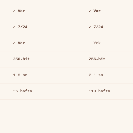
✓ Var
✓ Var
✓ 7/24
✓ 7/24
✓ Var
— Yok
256-bit
256-bit
1.8 sn
2.1 sn
~6 hafta
~10 hafta