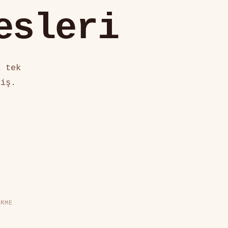
esleri
ı tek
riş.
IRME